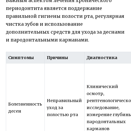
Важным аспектом лечения хронического
периодонтита является поддержание
правильной гигиены полости рта, регулярная
чистка зубов и использование
дополнительных средств для ухода за деснами
и пародонтальными карманами.
Симптомы
Причины
Диагностика
Клинический
осмотр,
Неправильный
рентгенологическо
Болезненность
уход за
исследование,
десен
полостью рта
измерение глубин
пародонтальных
карманов