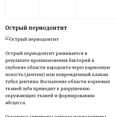
Острый периодонтит
Острый периодонтит развивается в
результате проникновения бактерий в
глубокие области пародонта через кариозную
полость (дентин) или поврежденный клапан
тубул дентина. Воспаление области корневых
тканей зуба приводит к разрушению
окружающих тканей и формированию
абсцесса.
Основные симптомы острого периодонтита