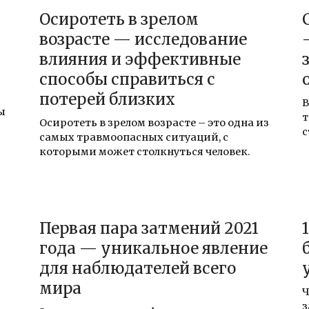
Осиротеть в зрелом
возрасте — исследование
влияния и эффективные
способы справиться с
потерей близких
В
ы
т
Осиротеть в зрелом возрасте – это одна из
с
самых травмоопасных ситуаций, с
которыми может столкнуться человек.
Первая пара затмений 2021
года — уникальное явление
для наблюдателей всего
мира
Ч
з