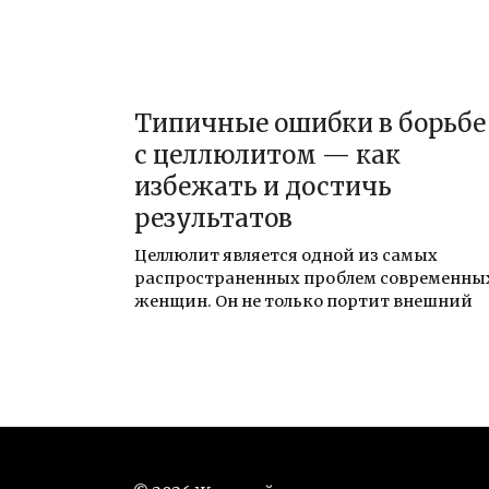
Типичные ошибки в борьбе
с целлюлитом — как
избежать и достичь
результатов
Целлюлит является одной из самых
распространенных проблем современны
женщин. Он не только портит внешний
Пагинация
записей