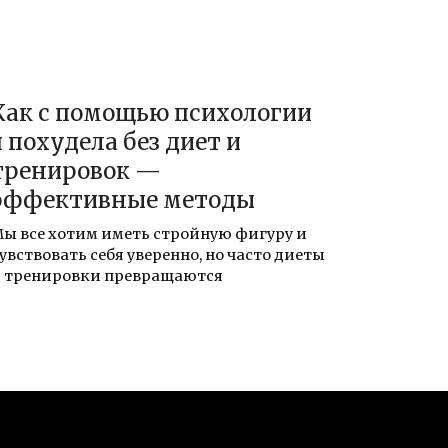
Как с помощью психологии
я похудела без диет и
тренировок —
эффективные методы
ы все хотим иметь стройную фигуру и
увствовать себя уверенно, но часто диеты
 тренировки превращаются