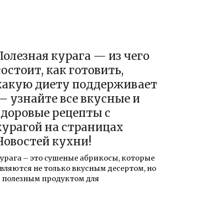
Полезная курага — из чего
состоит, как готовить,
какую диету поддерживает
— узнайте все вкусные и
здоровые рецепты с
курагой на страницах
Новостей кухни!
урага – это сушеные абрикосы, которые
вляются не только вкусным десертом, но
 полезным продуктом для