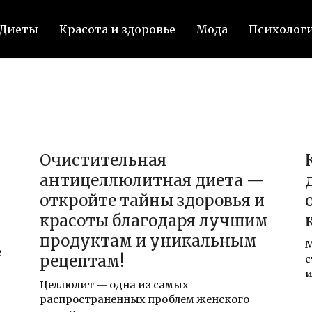
Диеты
Красота и здоровье
Мода
Психолог
Очистительная
антицеллюлитная диета —
откройте тайны здоровья и
красоты благодаря лучшим
продуктам и уникальным
М
е
рецептам!
с
и
Целлюлит — одна из самых
распространенных проблем женского