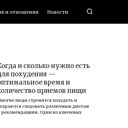
ия и отношения
Новости
Когда и сколько нужно есть
для похудения —
оптимальное время и
количество приемов пищи
ногие люди стремятся похудеть и
тараются следовать различным диетам
 рекомендациям. Один из ключевых