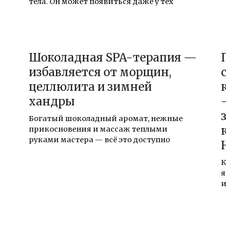
тела. Он может появиться даже у тех
Шоколадная SPA-терапия —
избавляется от морщин,
целлюлита и зимней
хандры
Богатый шоколадный аромат, нежные
прикосновения и массаж теплыми
руками мастера — всё это доступно
К
я
и