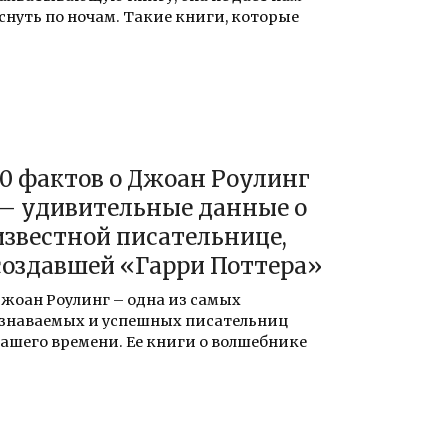
снуть по ночам. Такие книги, которые
10 фактов о Джоан Роулинг
— удивительные данные о
известной писательнице,
создавшей «Гарри Поттера»
жоан Роулинг – одна из самых
знаваемых и успешных писательниц
ашего времени. Ее книги о волшебнике