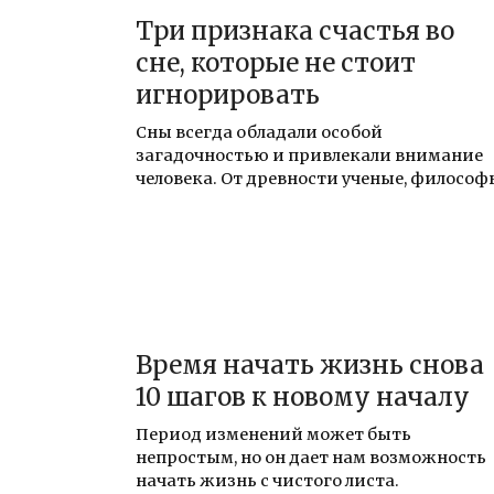
Три признака счастья во
сне, которые не стоит
игнорировать
Сны всегда обладали особой
загадочностью и привлекали внимание
человека. От древности ученые, философ
Время начать жизнь снова
10 шагов к новому началу
Период изменений может быть
непростым, но он дает нам возможность
начать жизнь с чистого листа.