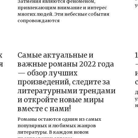
Затмения являются феноменом,
у
привлекающим внимание и интерес
многих людей. Эти небесные события
сопровождаются
х
Самые актуальные и
я
важные романы 2022 года
— обзор лучших
произведений, следите за
литературными трендами
Д
и откройте новые миры
у
н
вместе с нами!
Романы остаются одним из самых
популярных и любимых жанров
литературы. В каждом новом