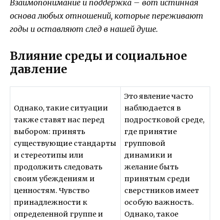
Взаимопонимание и поддержка – вот истинная
основа любых отношений, которые переживают
годы и оставляют след в нашей душе.
Влияние среды и социальное
давление
Это явление часто
Однако, такие ситуации
наблюдается в
также ставят нас перед
подростковой среде,
выбором: принять
где принятие
существующие стандарты
групповой
и стереотипы или
динамики и
продолжить следовать
желание быть
своим убеждениям и
принятым среди
ценностям. Чувство
сверстников имеет
принадлежности к
особую важность.
определенной группе и
Однако, такое