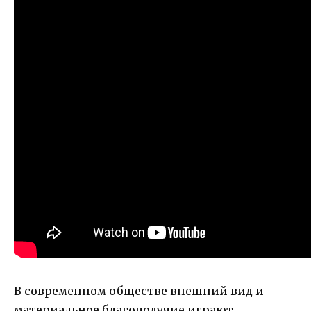
В современном обществе внешний вид и
материальное благополучие играют