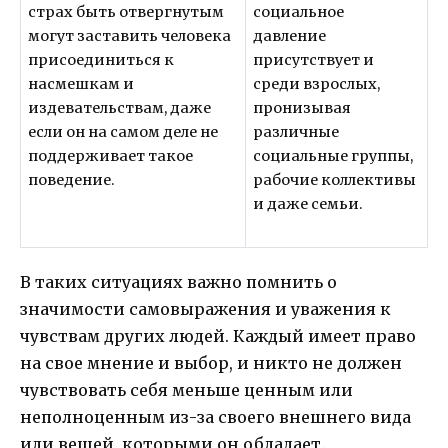
страх быть отвергнутым
социальное
могут заставить человека
давление
присоединиться к
присутствует и
насмешкам и
среди взрослых,
издевательствам, даже
пронизывая
если он на самом деле не
различные
поддерживает такое
социальные группы,
поведение.
рабочие коллективы
и даже семьи.
В таких ситуациях важно помнить о
значимости самовыражения и уважения к
чувствам других людей. Каждый имеет право
на свое мнение и выбор, и никто не должен
чувствовать себя меньше ценным или
неполноценным из-за своего внешнего вида
или вещей, которыми он обладает.