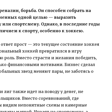
дреналин, борьба. Он способен собрать на
иненных одной целью — выразить
или спортсмену. Однако, в последние годы
личием к спорту, особенно к хоккею.
 ответ прост — это текущее состояние хоккея
иональный хоккей превратился в игру
ю роль. Вместо страсти и желания победить,
ько финансовыми мотивами. Бизнес сделал
обальных звезд меняют пары, не заботясь о
 лиг также идет на поводу у денег, не
льщиков. Вместо соревнований, где
мы видим непонятные схемы и камерные
льтаты матчей. Играят не спортсмены, а