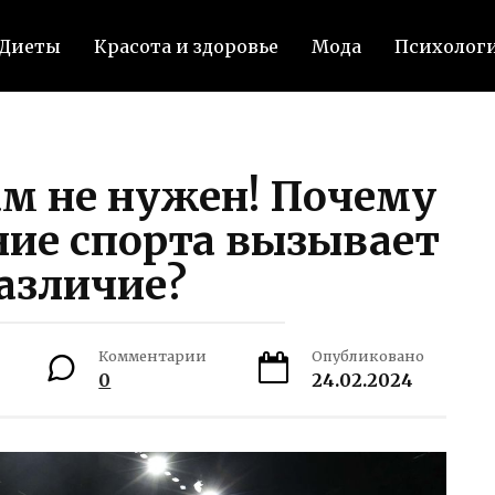
Диеты
Красота и здоровье
Мода
Психолог
ам не нужен! Почему
ние спорта вызывает
азличие?
Комментарии
Опубликовано
0
24.02.2024