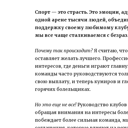
Спорт — это страсть. Это эмоции, а
одной арене тысячи людей, объед
поддержку своему любимому клубу 
мы все чаще сталкиваемся с безраз
Почему так происходит?
Я считаю, что
оставляет желать лучшего. Професс
интересов, где деньги играют главну
команды часто руководствуются тол
свою выплату, и теперь кумиров и гл
горячих болельщиках.
Но это еще не все!
Руководство клубов и
обращая внимания на интересы боле
побеждает более сильная команда, 
соглашения, которые влияют на резу