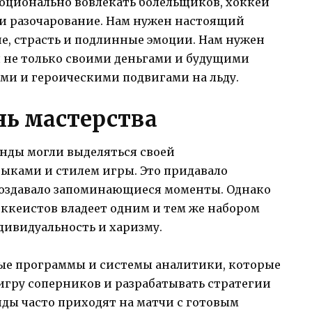
моционально вовлекать болельщиков, хоккей
и разочарование. Нам нужен настоящий
ие, страсть и подлинные эмоции. Нам нужен
я не только своими деньгами и будущими
ми и героическими подвигами на льду.
ь мастерства
нды могли выделяться своей
ыками и стилем игры. Это придавало
создавало запоминающиеся моменты. Однако
ккеистов владеет одним и тем же набором
дивидуальность и харизму.
ые программы и системы аналитики, которые
игру соперников и разрабатывать стратегии
нды часто приходят на матчи с готовым