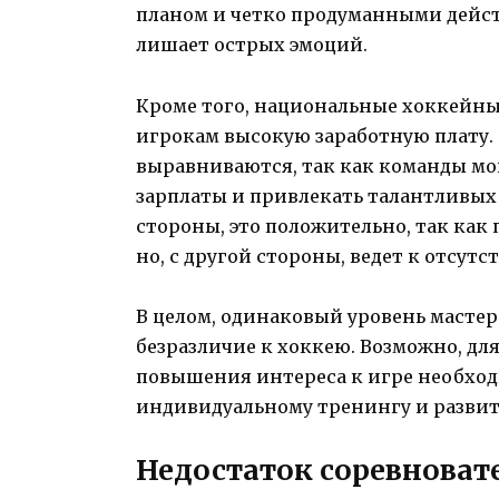
планом и четко продуманными дейст
лишает острых эмоций.
Кроме того, национальные хоккейные 
игрокам высокую заработную плату. Э
выравниваются, так как команды мог
зарплаты и привлекать талантливых 
стороны, это положительно, так как
но, с другой стороны, ведет к отсут
В целом, одинаковый уровень мастер
безразличие к хоккею. Возможно, дл
повышения интереса к игре необхо
индивидуальному тренингу и развит
Недостаток соревноват