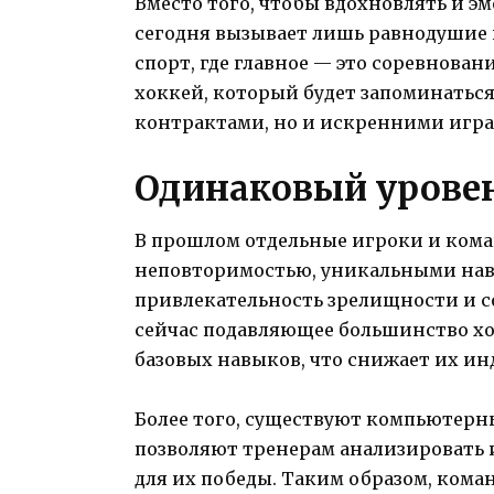
Вместо того, чтобы вдохновлять и э
сегодня вызывает лишь равнодушие 
спорт, где главное — это соревнован
хоккей, который будет запоминатьс
контрактами, но и искренними игра
Одинаковый уровен
В прошлом отдельные игроки и кома
неповторимостью, уникальными нав
привлекательность зрелищности и 
сейчас подавляющее большинство хо
базовых навыков, что снижает их ин
Более того, существуют компьютерн
позволяют тренерам анализировать 
для их победы. Таким образом, кома