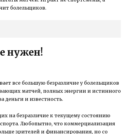
ичит болельщиков.
е нужен!
вает все большую безразличие у болельщиков
ывающих матчей, полных энергии и истинного
за деньги и известность.
их на безразличие к текущему состоянию
 спорта. Любопытно, что коммерциализация
ольше зрителей и финансирования, но со