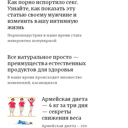
Как порно испортило секс.
Узнайте, как показать эту
статью своему мужчине и
изменить вашу интимную
жизнь
Порноиндустрия в наше время стала
невероятно популярной
Все натуральное просто —
преимущества естественных
продуктов для здоровья
В наше время происходят множество
изменений, касающихся
Армейская диета
— 4 кг за три дня
— секреты
снижения веса
Армейская диета – это