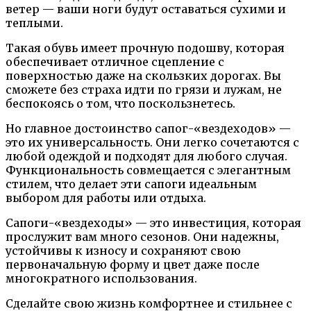
ветер — ваши ноги будут оставаться сухими и
теплыми.
Такая обувь имеет прочную подошву, которая
обеспечивает отличное сцепление с
поверхностью даже на скользких дорогах. Вы
сможете без страха идти по грязи и лужам, не
беспокоясь о том, что поскользнетесь.
Но главное достоинство сапог-«вездеходов» —
это их универсальность. Они легко сочетаются с
любой одеждой и подходят для любого случая.
Функциональность совмещается с элегантным
стилем, что делает эти сапоги идеальным
выбором для работы или отдыха.
Сапоги-«вездеходы» — это инвестиция, которая
прослужит вам много сезонов. Они надежны,
устойчивы к износу и сохраняют свою
первоначальную форму и цвет даже после
многократного использования.
Сделайте свою жизнь комфортнее и стильнее с