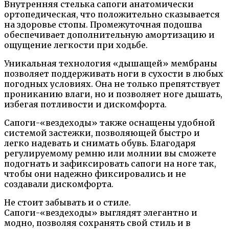
Внутренняя стелька сапоги анатомически
ортопедическая, что положительно сказывается
на здоровье стопы. Промежуточная подошва
обеспечивает дополнительную амортизацию и
ощущение легкости при ходьбе.
Уникальная технология «дышащей» мембраны
позволяет поддерживать ноги в сухости в любых
погодных условиях. Она не только препятствует
прониканию влаги, но и позволяет ноге дышать,
избегая потливости и дискомфорта.
Сапоги-«вездеходы» также оснащены удобной
системой застежки, позволяющей быстро и
легко надевать и снимать обувь. Благодаря
регулируемому ремню или молнии вы сможете
подогнать и зафиксировать сапоги на ноге так,
чтобы они надежно фиксировались и не
создавали дискомфорта.
Не стоит забывать и о стиле.
Сапоги-«вездеходы» выглядят элегантно и
модно, позволяя сохранять свой стиль и в