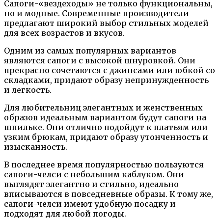
Сапоги-«вездеходы» не только функциональны,
но и модные. Современные производители
предлагают широкий выбор стильных моделей
для всех возрастов и вкусов.
Одним из самых популярных вариантов
являются сапоги с высокой шнуровкой. Они
прекрасно сочетаются с джинсами или юбкой со
складками, придают образу непринужденность
и легкость.
Для любительниц элегантных и женственных
образов идеальным вариантом будут сапоги на
шпильке. Они отлично подойдут к платьям или
узким брюкам, придают образу утонченность и
изысканность.
В последнее время популярностью пользуются
сапоги-челси с небольшим каблуком. Они
выглядят элегантно и стильно, идеально
вписываются в повседневные образы. К тому же,
сапоги-челси имеют удобную посадку и
подходят для любой погоды.