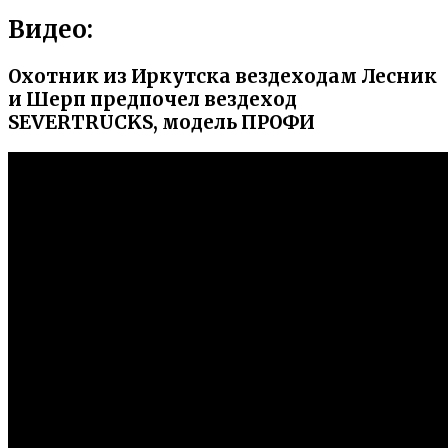
Видео:
Охотник из Иркутска вездеходам Лесник
и Шерп предпочел вездеход
SEVERTRUCKS, модель ПРОФИ