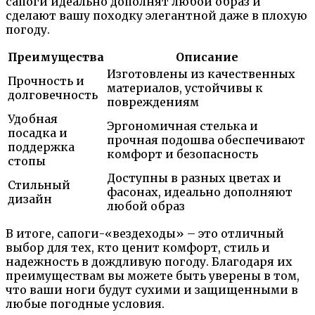
сапоги идеально дополнят любой образ и
сделают вашу походку элегантной даже в плохую
погоду.
Преимущества
Описание
Изготовлены из качественных
Прочность и
материалов, устойчивы к
долговечность
повреждениям
Удобная
Эргономичная стелька и
посадка и
прочная подошва обеспечивают
поддержка
комфорт и безопасность
стопы
Доступны в разных цветах и
Стильный
фасонах, идеально дополняют
дизайн
любой образ
В итоге, сапоги-«вездеходы» – это отличный
выбор для тех, кто ценит комфорт, стиль и
надежность в дождливую погоду. Благодаря их
преимуществам вы можете быть уверены в том,
что ваши ноги будут сухими и защищенными в
любые погодные условия.