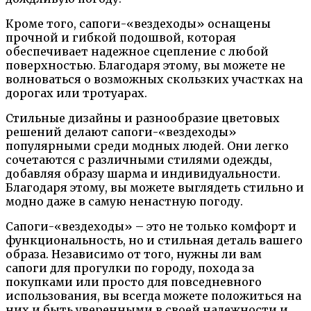
Кроме того, сапоги-«вездеходы» оснащены
прочной и гибкой подошвой, которая
обеспечивает надежное сцепление с любой
поверхностью. Благодаря этому, вы можете не
волноваться о возможных скользких участках на
дорогах или тротуарах.
Стильные дизайны и разнообразие цветовых
решений делают сапоги-«вездеходы»
популярными среди модных людей. Они легко
сочетаются с различными стилями одежды,
добавляя образу шарма и индивидуальности.
Благодаря этому, вы можете выглядеть стильно и
модно даже в самую ненастную погоду.
Сапоги-«вездеходы» – это не только комфорт и
функциональность, но и стильная деталь вашего
образа. Независимо от того, нужны ли вам
сапоги для прогулки по городу, похода за
покупками или просто для повседневного
использования, вы всегда можете положиться на
них и быть уверенными в своей надежности и