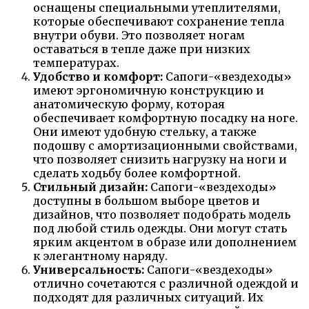
оснащены специальными утеплителями,
которые обеспечивают сохранение тепла
внутри обуви. Это позволяет ногам
оставаться в тепле даже при низких
температурах.
Удобство и комфорт:
Сапоги-«вездеходы»
имеют эргономичную конструкцию и
анатомическую форму, которая
обеспечивает комфортную посадку на ноге.
Они имеют удобную стельку, а также
подошву с амортизационными свойствами,
что позволяет снизить нагрузку на ноги и
сделать ходьбу более комфортной.
Стильный дизайн:
Сапоги-«вездеходы»
доступны в большом выборе цветов и
дизайнов, что позволяет подобрать модель
под любой стиль одежды. Они могут стать
ярким акцентом в образе или дополнением
к элегантному наряду.
Универсальность:
Сапоги-«вездеходы»
отлично сочетаются с различной одеждой и
подходят для различных ситуаций. Их