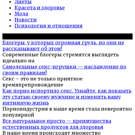
Диеты
Красота и здоровье
Мода
Новости
Психология и отношения
Популярное на сайте
Блогеры, у которых огромная грудь, но они не
рассказывают об этом!
Современные блогеры стремятся выглядеть
идеально на
Самодельные секс-игрушки — наслаждение по
своим правилам!
Секс – это не только приятное
времяпрепровождение
Как порно испортило секс. Узнайте, как показать
эту статью своему мужчине и изменить вашу
интимную жизнь
Порноиндустрия в наше время стала невероятно
популярной
Все натуральное просто — преимущества
естественных продуктов для здоровья
В наше время происходят множество