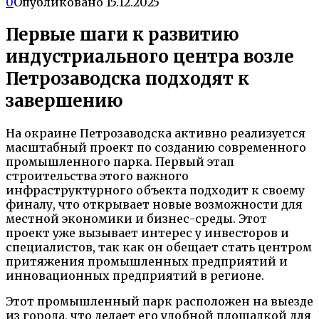
0
Опубликовано
15.12.2025
Первые шаги к развитию
индустриального центра возле
Петрозаводска подходят к
завершению
На окраине Петрозаводска активно реализуется
масштабный проект по созданию современного
промышленного парка. Первый этап
строительства этого важного
инфраструктурного объекта подходит к своему
финалу, что открывает новые возможности для
местной экономики и бизнес-среды. Этот
проект уже вызывает интерес у инвесторов и
специалистов, так как он обещает стать центром
притяжения промышленных предприятий и
инновационных предприятий в регионе.
Этот промышленный парк расположен на выезде
из города, что делает его удобной площадкой для