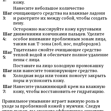
кожу.
Нанесите небольшое количество
Шаг
очищающего средства на влажные ладони
3:
и разотрите их между собой, чтобы создать
пену.
Осторожно массируйте кожу круговыми
Шаг
движениями кончиками пальцев. Уделите
4:
особое внимание проблемным зонам лица,
таким как Т-зона (лоб, нос, подбородок).
Тщательно смойте очищающее средство
Шаг
теплой водой и обеспечьте полное удаление
5:
пены с лица.
Поставьте на лицо холодную промокашку
Шаг
или нанесите тонизирующее средство.
6:
Холодная вода или тоник помогут закрыть
поры и успокоить кожу.
Шаг
Нанесите увлажняющий крем на влажную
7:
кожу, чтобы восстановить ее гидратацию.
Правильное умывание играет важную роль в
уходе за проблемной кожей у мужчин. Следуя