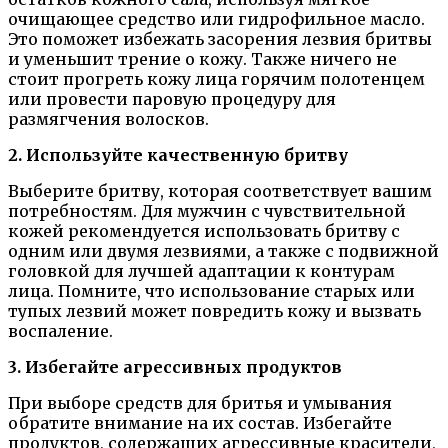
очищающее средство или гидрофильное масло.
Это поможет избежать засорения лезвия бритвы
и уменьшит трение о кожу. Также ничего не
стоит прогреть кожу лица горячим полотенцем
или провести паровую процедуру для
размягчения волосков.
2. Используйте качественную бритву
Выберите бритву, которая соответствует вашим
потребностям. Для мужчин с чувствительной
кожей рекомендуется использовать бритву с
одним или двумя лезвиями, а также с подвижной
головкой для лучшей адаптации к контурам
лица. Помните, что использование старых или
тупых лезвий может повредить кожу и вызвать
воспаление.
3. Избегайте агрессивных продуктов
При выборе средств для бритья и умывания
обратите внимание на их состав. Избегайте
продуктов, содержащих агрессивные красители,