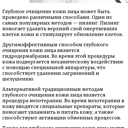
Глубокое очищение кожи лица может быть
проведено различными способами. Один из
самых популярных методов — пилинг. Пилинг
помогает удалить верхний слой омертвевших
клеток кожи и стимулирует обновление клеток.
Другимэффективным способом глубокого
очищения кожи лица является
гидродермабразия. Во время этой процедуры
кожа подвергается механическому воздействию
с помощью специальной аппаратуры, что
способствует удалению загрязнений и
шелушению.
Альтернативой традиционным методам
глубокого очищения кожи лица является
процедура мезотерапии. Во время мезотерапии в
кожу вводятся специальные препараты, которые
помогают увлажнить и питать кожу, а также
способствуют активации обменных процессов.
Также для глубокого очищения кожи лица могут