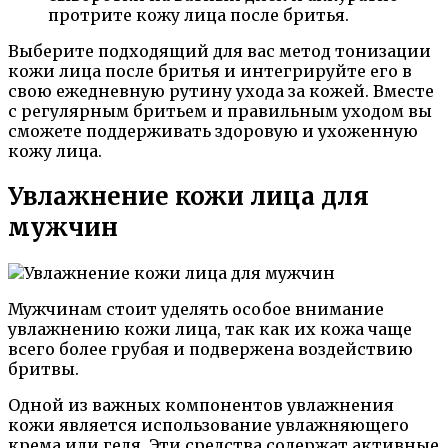
протрите кожу лица после бритья.
Выберите подходящий для вас метод тонизации
кожи лица после бритья и интегрируйте его в
свою ежедневную рутину ухода за кожей. Вместе
с регулярным бритьем и правильным уходом вы
сможете поддерживать здоровую и ухоженную
кожу лица.
Увлажнение кожи лица для
мужчин
Мужчинам стоит уделять особое внимание
увлажнению кожи лица, так как их кожа чаще
всего более грубая и подвержена воздействию
бритвы.
Одной из важных компонентов увлажнения
кожи является использование увлажняющего
крема или геля. Эти средства содержат активные