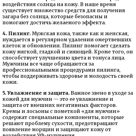
воздействия солнца на кожу. В наше время
существует множество средств для получения
загара без солнца, которые безопасны и
помогают достичь желаемого эффекта.
4. Пилинг.
Мужская кожа, также как и женская,
нуждается в регулярном удалении омертвевших
клеток и обновлении. Пилинг помогает сделать
кожу мягкой, гладкой и сияющей. Кроме того, он
способствует улучшению цвета и тонуса лица.
Мужчины все чаще обращаются за
профессиональными процедурами пилинга,
чтобы поддерживать здоровье и молодость своей
кожи.
5. Увлажнение и защита.
Важное звено в уходе за
кожей для мужчин — это ее увлажнение и
защита от внешних негативных факторов.
Кремы и лосьоны с пометкой «для мужчин»
содержат специальные компоненты, которые
решают проблему сухости, предотвращают
появление морщин и защищают кожу от
воздействия УФ-излучения.