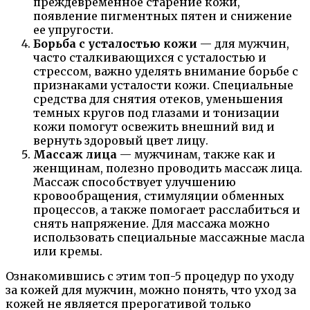
преждевременное старение кожи,
появление пигментных пятен и снижение
ее упругости.
Борьба с усталостью кожи
— для мужчин,
часто сталкивающихся с усталостью и
стрессом, важно уделять внимание борьбе с
признаками усталости кожи. Специальные
средства для снятия отеков, уменьшения
темных кругов под глазами и тонизации
кожи помогут освежить внешний вид и
вернуть здоровый цвет лицу.
Массаж лица
— мужчинам, также как и
женщинам, полезно проводить массаж лица.
Массаж способствует улучшению
кровообращения, стимуляции обменных
процессов, а также помогает расслабиться и
снять напряжение. Для массажа можно
использовать специальные массажные масла
или кремы.
Ознакомившись с этим топ-5 процедур по уходу
за кожей для мужчин, можно понять, что уход за
кожей не является прерогативой только