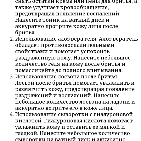
снять остатки крема или пены для бритья, а
также улучшает кровообращение,
предотвращая появление воспалений.
Нанесите тоник на ватный диск и
аккуратно протрите кожу лица после
бритья.
Использование алоэ вера геля. Алоэ вера гель
обладает противовоспалительными
свойствами и помогает успокоить
раздраженную кожу. Нанесите небольшое
количество геля на кожу после бритья и
помассируйте до полного впитывания.
Использование лосьона после бритья.
Лосьон после бритья помогает увлажнить и
размягчить кожу, предотвращая появление
раздражений и воспалений. Нанесите
небольшое количество лосьона на ладони и
аккуратно вотрите его в кожу лица.
Использование сыворотки с гиалуроновой
кислотой. Гиалуроновая кислота помогает
увлажнить кожу и оставить ее мягкой и
гладкой. Нанесите небольшое количество
сыворотки на ватный диск и аккуратно