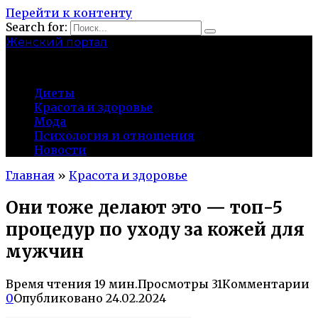
Перейти к контенту
Search for:
Женский портал
olaline.ru
Диеты
Красота и здоровье
Мода
Психология и отношения
Новости
Главная
»
Красота и здоровье
Они тоже делают это — топ-5
процедур по уходу за кожей для
мужчин
Время чтения
19 мин.
Просмотры
31
Комментарии
0
Опубликовано
24.02.2024