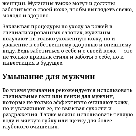
женщин. Мужчины также могут и должны
заботиться о своей коже, чтобы выглядеть свежо,
молодо и здорово.
Заказывая процедуры по уходу за кожей в
специализированных салонах, мужчины
получают не только ухоженную кожу, но и
уважение к собственному здоровью и внешнему
виду. Ведь заботиться о себе и о своей коже — это
не только признак стиля и заботы о себе, но и
инвестиция в будущее.
Умывание для мужчин
Во время умывания рекомендуется использовать
специальные гели или пенки для мужчин,
которые не только эффективно очищают кожу,
но и увлажняют ее, не вызывая сухости и
раздражения. Также можно использовать теплую
воду и мягкую губку или щетку для более
глубокого очищения.