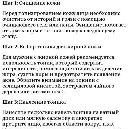
Шаг 1:
Очищение кожи
Перед тонизированием кожу лица необходимо
очистить от историй и грязи с помощью
очищающего геля или пены. Очищение помогает
открыть поры и готовит кожу к следующему
этапу.
Шаг 2:
Выбор тоника для жирной кожи
Для мужчин с жирной кожей рекомендуется
использовать тоник, который содержит
ингредиенты, помогающие снизить выделение
жира, сузить поры и предотвратить появление
акне. Обратите внимание на тоники с
салициловой кислотой, экстрактом чайного
дерева или витамином С.
Шаг 3:
Нанесение тоника
Нанесите несколько капель тоника на ватный
диск или мягкую салфетку и аккуратно
протрите лицо, избегая области вокруг глаз.