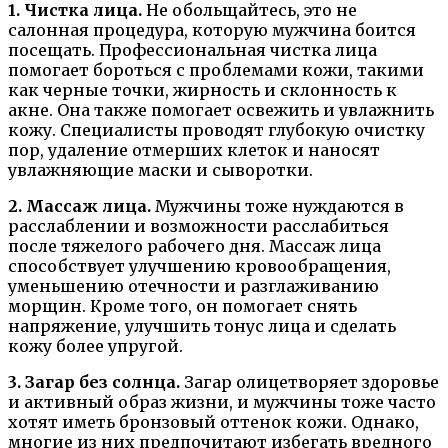
1. Чистка лица.
Не обольщайтесь, это не
салонная процедура, которую мужчина боится
посещать. Профессиональная чистка лица
помогает бороться с проблемами кожи, такими
как черные точки, жирность и склонность к
акне. Она также помогает освежить и увлажнить
кожу. Специалисты проводят глубокую очистку
пор, удаление отмерших клеток и наносят
увлажняющие маски и сыворотки.
2. Массаж лица.
Мужчины тоже нуждаются в
расслаблении и возможности расслабиться
после тяжелого рабочего дня. Массаж лица
способствует улучшению кровообращения,
уменьшению отечности и разглаживанию
морщин. Кроме того, он помогает снять
напряжение, улучшить тонус лица и сделать
кожу более упругой.
3. Загар без солнца.
Загар олицетворяет здоровье
и активный образ жизни, и мужчины тоже часто
хотят иметь бронзовый оттенок кожи. Однако,
многие из них предпочитают избегать вредного