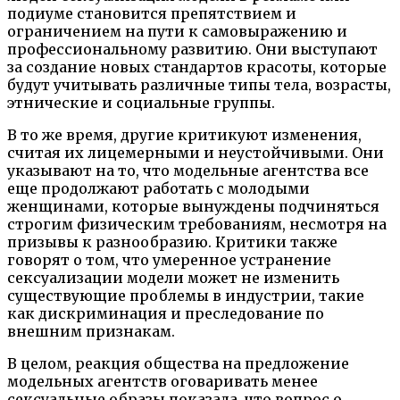
подиуме становится препятствием и
ограничением на пути к самовыражению и
профессиональному развитию. Они выступают
за создание новых стандартов красоты, которые
будут учитывать различные типы тела, возрасты,
этнические и социальные группы.
В то же время, другие критикуют изменения,
считая их лицемерными и неустойчивыми. Они
указывают на то, что модельные агентства все
еще продолжают работать с молодыми
женщинами, которые вынуждены подчиняться
строгим физическим требованиям, несмотря на
призывы к разнообразию. Критики также
говорят о том, что умеренное устранение
сексуализации модели может не изменить
существующие проблемы в индустрии, такие
как дискриминация и преследование по
внешним признакам.
В целом, реакция общества на предложение
модельных агентств оговаривать менее
сексуальные образы показала, что вопрос о