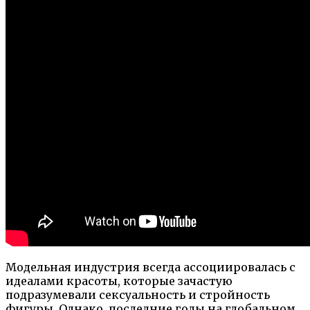
Модельная индустрия всегда ассоциировалась с
идеалами красоты, которые зачастую
подразумевали сексуальность и стройность
фигуры. Однако, последние годы на глобальном