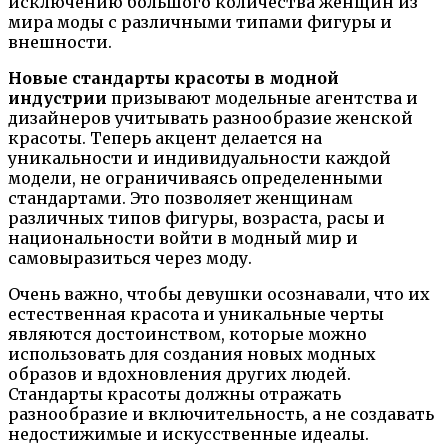
исключению большого количества женщин из
мира моды с различными типами фигуры и
внешности.
Новые стандарты красоты в модной
индустрии
призывают модельные агентства и
дизайнеров учитывать разнообразие женской
красоты. Теперь акцент делается на
уникальности и индивидуальности каждой
модели, не ограничиваясь определенными
стандартами. Это позволяет женщинам
различных типов фигуры, возраста, расы и
национальности войти в модный мир и
самовыразиться через моду.
Очень важно, чтобы девушки осознавали, что их
естественная красота и уникальные черты
являются достоинством, которые можно
использовать для создания новых модных
образов и вдохновления других людей.
Стандарты красоты должны отражать
разнообразие и включительность, а не создавать
недостижимые и искусственные идеалы.