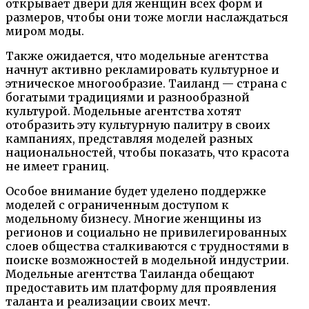
открывает двери для женщин всех форм и
размеров, чтобы они тоже могли наслаждаться
миром моды.
Также ожидается, что модельные агентства
начнут активно рекламировать культурное и
этническое многообразие. Таиланд — страна с
богатыми традициями и разнообразной
культурой. Модельные агентства хотят
отобразить эту культурную палитру в своих
кампаниях, представляя моделей разных
национальностей, чтобы показать, что красота
не имеет границ.
Особое внимание будет уделено поддержке
моделей с ограниченным доступом к
модельному бизнесу. Многие женщины из
регионов и социально не привилегированных
слоев общества сталкиваются с трудностями в
поиске возможностей в модельной индустрии.
Модельные агентства Таиланда обещают
предоставить им платформу для проявления
таланта и реализации своих мечт.