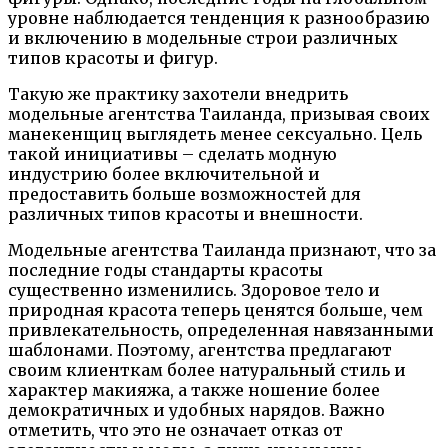
уровне наблюдается тенденция к разнообразию
и включению в модельные строи различных
типов красоты и фигур.
Такую же практику захотели внедрить
модельные агентства Таиланда, призывая своих
манекенщиц выглядеть менее сексуально. Цель
такой инициативы – сделать модную
индустрию более включительной и
предоставить больше возможностей для
различных типов красоты и внешности.
Модельные агентства Таиланда признают, что за
последние годы стандарты красоты
существенно изменились. Здоровое тело и
природная красота теперь ценятся больше, чем
привлекательность, определенная навязанными
шаблонами. Поэтому, агентства предлагают
своим клиенткам более натуральный стиль и
характер макияжа, а также ношение более
демократичных и удобных нарядов. Важно
отметить, что это не означает отказ от