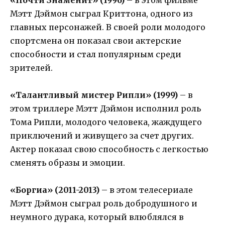
Мэтт Дэймон сыграл Криттона, одного из
главных персонажей. В своей роли молодого
спортсмена он показал свои актерские
способности и стал популярным среди
зрителей.
«Талантливый мистер Рипли» (1999)
– в
этом триллере Мэтт Дэймон исполнил роль
Тома Рипли, молодого человека, жаждущего
приключений и живущего за счет других.
Актер показал свою способность с легкостью
сменять образы и эмоции.
«Боргиа» (2011-2013)
– в этом телесериале
Мэтт Дэймон сыграл роль добродушного и
неумного дурака, который влюблялся в