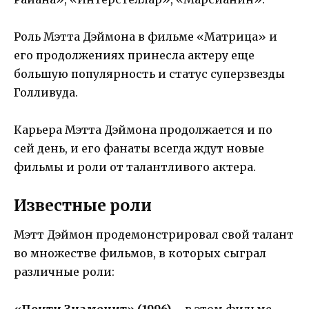
Роль Мэтта Дэймона в фильме «Матрица» и
его продолжениях принесла актеру еще
большую популярность и статус суперзвезды
Голливуда.
Карьера Мэтта Дэймона продолжается и по
сей день, и его фанаты всегда ждут новые
фильмы и роли от талантливого актера.
Известные роли
Мэтт Дэймон продемонстрировал свой талант
во множестве фильмов, в которых сыграл
различные роли:
«Почти Знаменит» (1996)
– в этом фильме