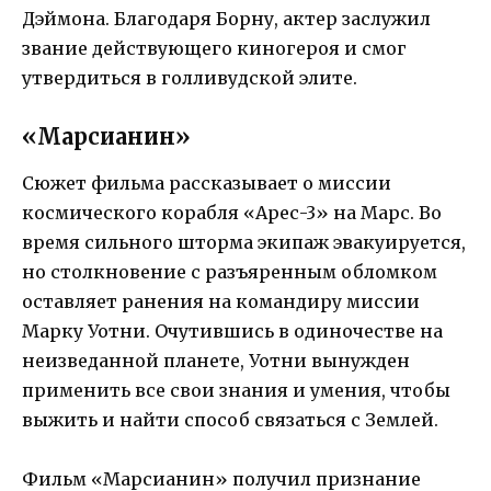
Дэймона. Благодаря Борну, актер заслужил
звание действующего киногероя и смог
утвердиться в голливудской элите.
«Марсианин»
Сюжет фильма рассказывает о миссии
космического корабля «Арес-3» на Марс. Во
время сильного шторма экипаж эвакуируется,
но столкновение с разъяренным обломком
оставляет ранения на командиру миссии
Марку Уотни. Очутившись в одиночестве на
неизведанной планете, Уотни вынужден
применить все свои знания и умения, чтобы
выжить и найти способ связаться с Землей.
Фильм «Марсианин» получил признание