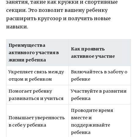
занятия, такие как кружки и спортивные
секции. Это позволит вашему ребенку
расширить кругозор и получить новые
навыки.
Преимущества
Как проявить
активного участия в
активное участие
жизни ребенка
Укрепляет связь между
Включайтесь в заботу о
отцом и ребенком
ребенке
Помогает ребенку
Участвуйте в развитии
развиваться и учиться
ребенка
Проводите время
Повышает уверенность
вместе и
в себе у ребенка
поддерживайте
ребенка