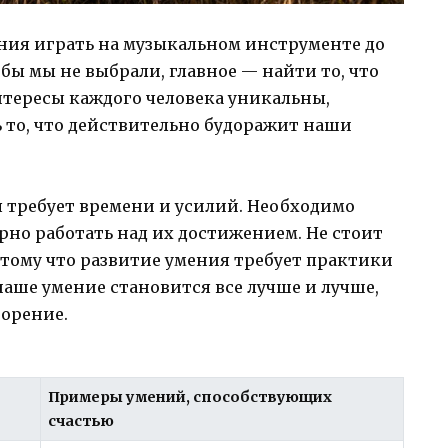
ния играть на музыкальном инструменте до
бы мы не выбрали, главное — найти то, что
нтересы каждого человека уникальны,
ь то, что действительно будоражит наши
я требует времени и усилий. Необходимо
ярно работать над их достижением. Не стоит
тому что развитие умения требует практики
наше умение становится все лучше и лучше,
ворение.
Примеры умений, способствующих
счастью