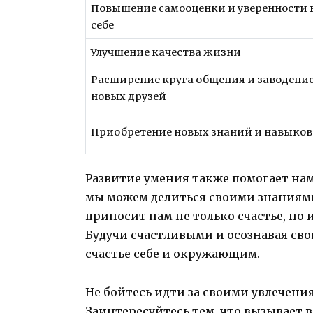
Повышение самооценки и уверенности 
себе
Улучшение качества жизни
Расширение круга общения и заводени
новых друзей
Приобретение новых знаний и навыков
Развитие умения также помогает на
мы можем делиться своими знаниями
приносит нам не только счастье, но 
Будучи счастливыми и осознавая св
счастье себе и окружающим.
Не бойтесь идти за своими увлечени
Заинтересуйтесь тем, что вызывает в