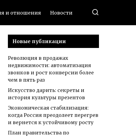
ия и отношения
Новости
Новые публикации
Революция в продажах
недвижимости: автоматизация
звонков и рост конверсии более
чем в пять раз
Искусство дарить: секреты и
история культуры презентов
Экономическая стабилизация:
когда Россия преодолеет перегрев
и вернется к устойчивому росту
План правительства по