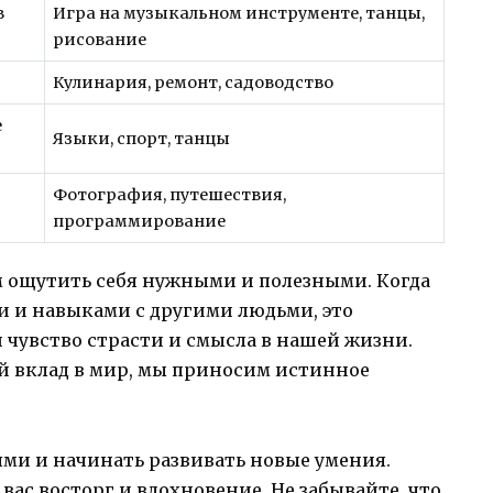
в
Игра на музыкальном инструменте, танцы,
рисование
Кулинария, ремонт, садоводство
е
Языки, спорт, танцы
Фотография, путешествия,
программирование
м ощутить себя нужными и полезными. Когда
 и навыками с другими людьми, это
и чувство страсти и смысла в нашей жизни.
ой вклад в мир, мы приносим истинное
ями и начинать развивать новые умения.
 вас восторг и вдохновение. Не забывайте, что