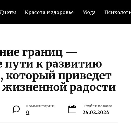
Диеты
Красота и здоровье
Мода
Психолог
ние границ —
 пути к развитию
, который приведет
й жизненной радости
Комментарии
Опубликовано
0
24.02.2024