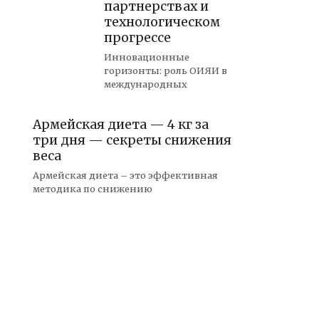
партнерствах и
технологическом
прогрессе
Инновационные
горизонты: роль ОИЯИ в
международных
Армейская диета — 4 кг за
три дня — секреты снижения
веса
Армейская диета – это эффективная
методика по снижению