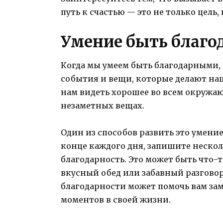
путь к счастью — это не только цель,
Умение быть благ
Когда мы умеем быть благодарными, 
события и вещи, которые делают наш
нам видеть хорошее во всем окружаю
незаметных вещах.
Один из способов развить это умение
конце каждого дня, запишите нескол
благодарность. Это может быть что-т
вкусный обед или забавный разговор
благодарности может помочь вам за
моментов в своей жизни.