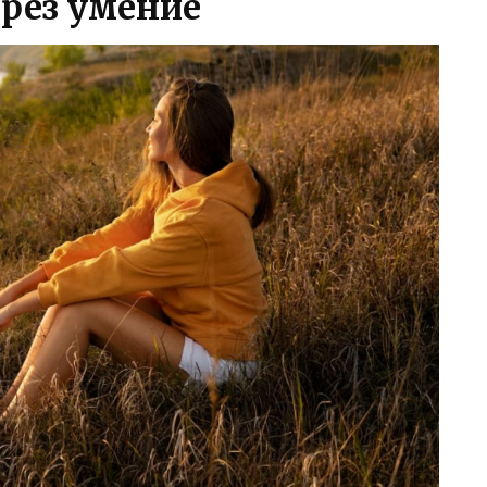
ерез умение