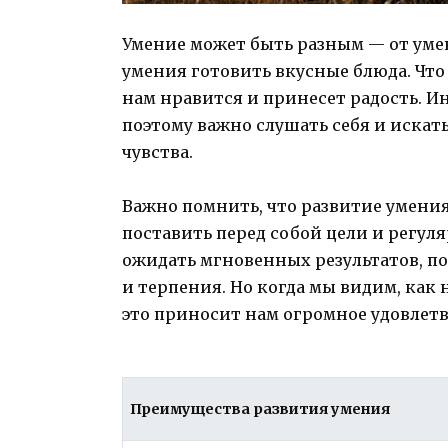
Умение может быть разным — от уме
умения готовить вкусные блюда. Что 
нам нравится и принесет радость. И
поэтому важно слушать себя и искат
чувства.
Важно помнить, что развитие умени
поставить перед собой цели и регул
ожидать мгновенных результатов, по
и терпения. Но когда мы видим, как 
это приносит нам огромное удовлет
Преимущества развития умения