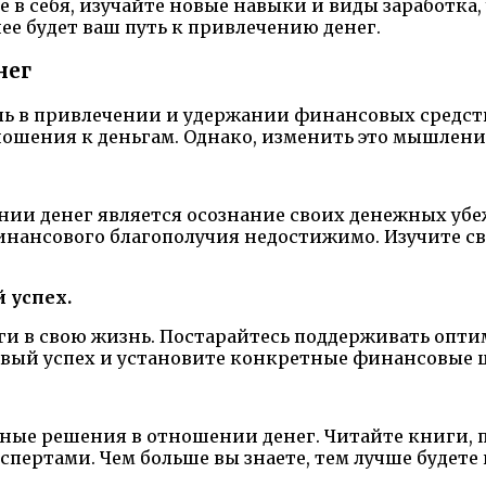
в себя, изучайте новые навыки и виды заработка, 
ее будет ваш путь к привлечению денег.
нег
 в привлечении и удержании финансовых средств.
ношения к деньгам. Однако, изменить это мышлен
 денег является осознание своих денежных убеж
инансового благополучия недостижимо. Изучите св
 успех.
и в свою жизнь. Постарайтесь поддерживать опти
вый успех и установите конкретные финансовые ц
ные решения в отношении денег. Читайте книги,
спертами. Чем больше вы знаете, тем лучше буде