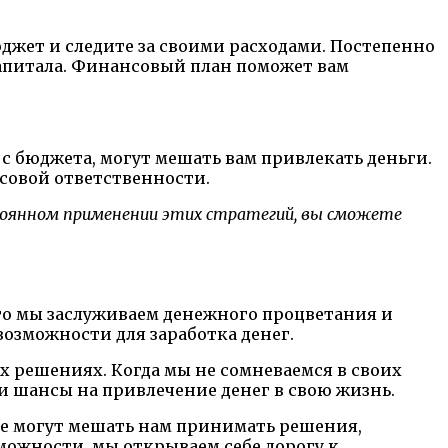
джет и следите за своими расходами. Постепенно
капитала. Финансовый план поможет вам
 бюджета, могут мешать вам привлекать деньги.
совой ответственности.
стоянном применении этих стратегий, вы сможете
то мы заслуживаем денежного процветания и
озможности для заработка денег.
 решениях. Когда мы не сомневаемся в своих
и шансы на привлечение денег в свою жизнь.
ые могут мешать нам принимать решения,
можности, мы открываем себе дорогу к