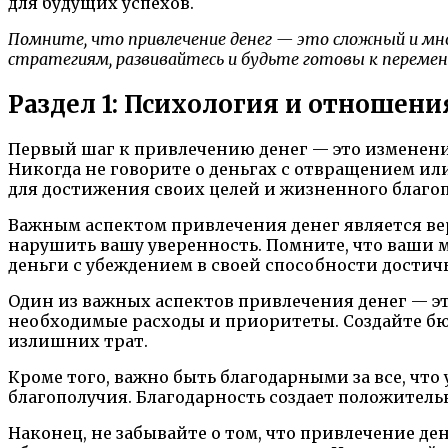
для будущих успехов.
Помните, что привлечение денег — это сложный и м
стратегиям, развивайтесь и будьте готовы к перемена
Раздел 1: Психология и отношени
Первый шаг к привлечению денег — это изменение
Никогда не говорите о деньгах с отвращением ил
для достижения своих целей и жизненного благо
Важным аспектом привлечения денег является вер
нарушить вашу уверенность. Помните, что ваши 
деньги с убеждением в своей способности достич
Один из важных аспектов привлечения денег — эт
необходимые расходы и приоритеты. Создайте бю
излишних трат.
Кроме того, важно быть благодарными за все, что
благополучия. Благодарность создает положитель
Наконец, не забывайте о том, что привлечение де