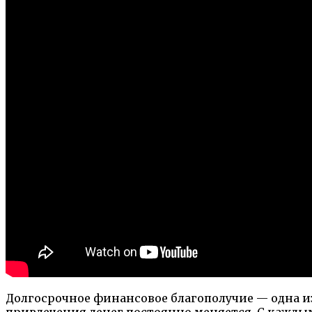
Долгосрочное финансовое благополучие — одна и
привлечения денег постоянно меняется. С кажды