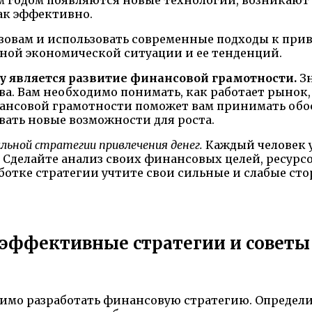
ак эффективно.
ызовам и использовать современные подходы к при
ной экономической ситуации и ее тенденций.
у является развитие финансовой грамотности.
Зн
ва. Вам необходимо понимать, как работает рынок
инансовой грамотности поможет вам принимать об
вать новые возможности для роста.
ьной стратегии привлечения денег.
Каждый человек у
Сделайте анализ своих финансовых целей, ресурсо
отке стратегии учтите свои сильные и слабые сто
: эффективные стратегии и советы
димо разработать финансовую стратегию. Определи