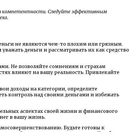
ий и компетентности. Следуйте эффективным
еха.
деньги не являются чем-то плохим или грязным.
 уважать деньги и рассматривать их как средство
ами. Не позволяйте сомнениям и страхам
тях влияют на вашу реальность. Привлекайте
вои доходы на категории, определите
еть контроль над своими деньгами и избежать
ительных аспектах своей жизни и финансового
нег в вашу жизнь.
самосовершенствованию. Будьте готовы к