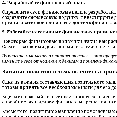
4. Разработайте финансовый план.
Определите свои финансовые цели и разработайте
создавайте финансовую подушку, инвестируйте д
организовать свои финансы и достичь финансово
5. Избегайте негативных финансовых привычек
Некоторые финансовые привычки, такие как раст
Следите за своими действиями, избегайте негат
Изменение мышления в отношении денег – это процес
изменить свое отношение к деньгам и привлечь финансо
Влияние позитивного мышления на прив
Одна из важных составляющих позитивного мышле
готовы принять все необходимые шаги для его до
Еще один важный аспект позитивного мышления —
способностях и делаем финансовые решения на о
Кроме того, позитивное мышление помогает нам 
способные привести к денежному успеху. Когда м