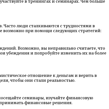
участвуйте в тренингах и семинарах. Чем больше
 Часто люди сталкиваются с трудностями в
ие возможно при помощи следующих стратегий:
дений. Возможно, вы неправильно считаете, что
ои убеждения и попробуйте изменить их на более
мистическое отношение к деньгам и верить в
ели, чтобы они стали реальностью.
 посещайте семинары, изучайте финансовую
те принимать финансовые решения.