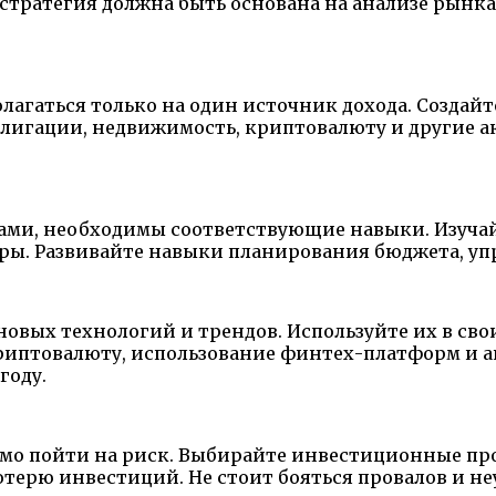
стратегия должна быть основана на анализе рынка
олагаться только на один источник дохода. Созда
блигации, недвижимость, криптовалюту и другие а
ами, необходимы соответствующие навыки. Изуча
нары. Развивайте навыки планирования бюджета, у
овых технологий и трендов. Используйте их в сво
риптовалюту, использование финтех-платформ и а
году.
имо пойти на риск. Выбирайте инвестиционные пр
потерю инвестиций. Не стоит бояться провалов и н