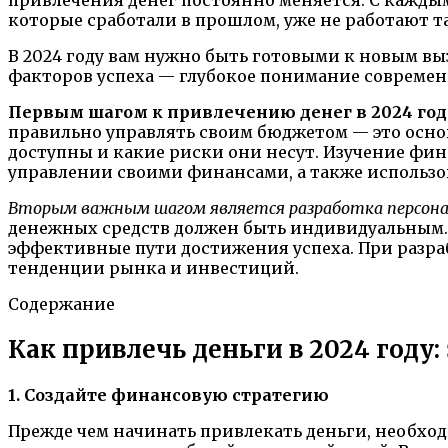
которые сработали в прошлом, уже не работают т
В 2024 году вам нужно быть готовыми к новым в
факторов успеха — глубокое понимание современ
Первым шагом к привлечению денег в 2024 год
правильно управлять своим бюджетом — это осно
доступны и какие риски они несут. Изучение ф
управлении своими финансами, а также использо
Вторым важным шагом является разработка персонал
денежных средств должен быть индивидуальным. 
эффективные пути достижения успеха. При разраб
тенденции рынка и инвестиций.
Содержание
Как привлечь деньги в 2024 году
1. Создайте финансовую стратегию
Прежде чем начинать привлекать деньги, необхо