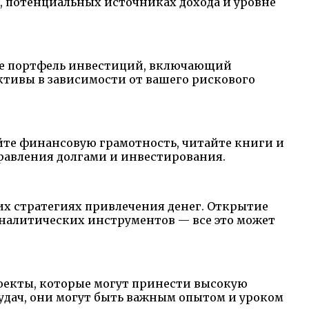
, потенциальных источниках дохода и уровне
йте портфель инвестиций, включающий
ктивы в зависимости от вашего рискового
йте финансовую грамотность, читайте книги и
правления долгами и инвестирования.
их стратегиях привлечения денег. Открытие
налитических инструментов — все это может
оекты, которые могут принести высокую
еудач, они могут быть важным опытом и уроком