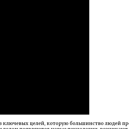
з ключевых целей, которую большинство людей пр
м годом появляются новые технологии, возникают 