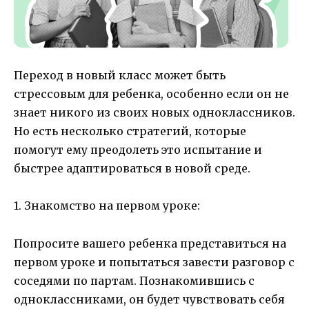
Переход в новый класс может быть
стрессовым для ребенка, особенно если он не
знает никого из своих новых одноклассников.
Но есть несколько стратегий, которые
помогут ему преодолеть это испытание и
быстрее адаптироваться в новой среде.
1. Знакомство на первом уроке:
Попросите вашего ребенка представиться на
первом уроке и попытаться завести разговор с
соседями по партам. Познакомившись с
одноклассниками, он будет чувствовать себя