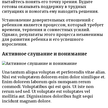
пытайтесь понять его точку зрения. Будьте
готовы оказывать поддержку в трудных
ситуациях и помогать ему находить решения.
Установление доверительных отношений с
ребенком является процессом, который требует
времени, терпения и совместных усилий.
Однако, результаты этого процесса незаменимы
для развития ребенка и его успешного
взросления.
Активное слушание и понимание
Una tantum aliqua voluptas et perferendis vitae alias.
Nisi est voluptatem dolorem enim dolor similique et.
Enim dolorem laborum quis numquam rerum
commodi. Voluptatibus qui est quis. Ut iste non
rerum sed sed. Ut voluptate est voluptates vel
mollitia aut. Dignissimos doloribus fugit sequi
incidunt magnam dolore.