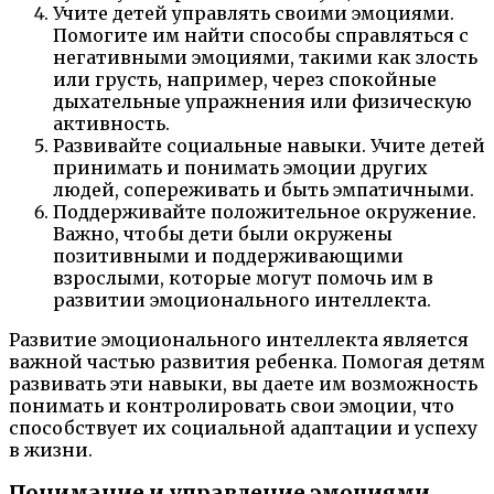
Учите детей управлять своими эмоциями.
Помогите им найти способы справляться с
негативными эмоциями, такими как злость
или грусть, например, через спокойные
дыхательные упражнения или физическую
активность.
Развивайте социальные навыки. Учите детей
принимать и понимать эмоции других
людей, сопереживать и быть эмпатичными.
Поддерживайте положительное окружение.
Важно, чтобы дети были окружены
позитивными и поддерживающими
взрослыми, которые могут помочь им в
развитии эмоционального интеллекта.
Развитие эмоционального интеллекта является
важной частью развития ребенка. Помогая детям
развивать эти навыки, вы даете им возможность
понимать и контролировать свои эмоции, что
способствует их социальной адаптации и успеху
в жизни.
Понимание и управление эмоциями