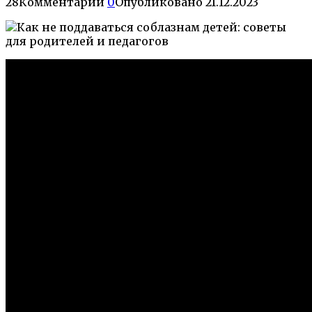
28
Комментарии
0
Опубликовано
21.12.2023