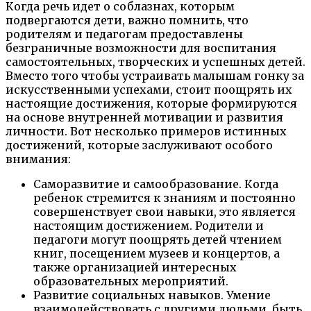
Когда речь идет о соблазнах, которым
подвергаются дети, важно помнить, что
родителям и педагогам предоставлены
безграничные возможности для воспитания
самостоятельных, творческих и успешных детей.
Вместо того чтобы устраивать малышам гонку за
искусственными успехами, стоит поощрять их
настоящие достижения, которые формируются
на основе внутренней мотивации и развития
личности. Вот несколько примеров истинных
достижений, которые заслуживают особого
внимания:
Саморазвитие и самообразование. Когда
ребенок стремится к знаниям и постоянно
совершенствует свои навыки, это является
настоящим достижением. Родители и
педагоги могут поощрять детей чтением
книг, посещением музеев и концертов, а
также организацией интересных
образовательных мероприятий.
Развитие социальных навыков. Умение
взаимодействовать с другими людьми, быть