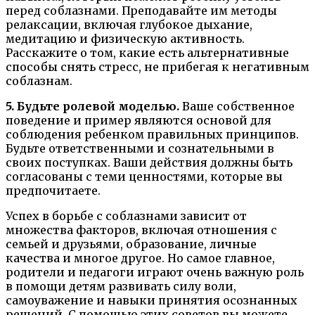
перед соблазнами. Преподавайте им методы
релаксации, включая глубокое дыхание,
медитацию и физическую активность.
Расскажите о том, какие есть альтернативные
способы снять стресс, не прибегая к негативным
соблазнам.
5. Будьте ролевой моделью.
Ваше собственное
поведение и пример являются основой для
соблюдения ребенком правильных принципов.
Будьте ответственными и сознательными в
своих поступках. Ваши действия должны быть
согласованы с теми ценностями, которые вы
предпочитаете.
Успех в борьбе с соблазнами зависит от
множества факторов, включая отношения с
семьей и друзьями, образование, личные
качества и многое другое. Но самое главное,
родители и педагоги играют очень важную роль
в помощи детям развивать силу воли,
самоуважение и навыки принятия осознанных
решений. С помощью этих советов вы можете