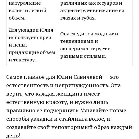
натуральные
различных аксессуаров и
волны и легкий
акцентирует внимание на
объем.
глазах и губах.
Для укладки Юлия
Она следит за модными
использует спреи
тенденциями и
и пены,
экспериментирует с
придающие объем
разными стилями.
и текстуру.
Самое главное для Юлии Савичевой — это
естественность и непринужденность. Она
верит, что каждая женщина имеет
естественную красоту, и нужно лишь
правильно ее подчеркнуть. Узнавайте новые
способы укладки и стайлинга волос, и
создавайте свой неповторимый образ каждый
день!