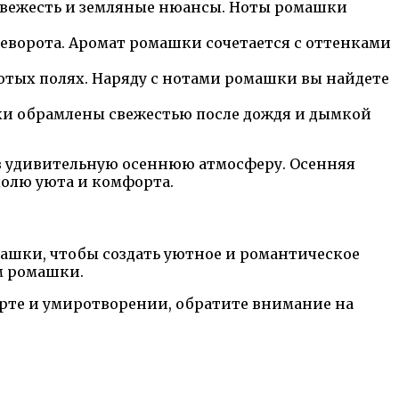
 свежесть и земляные нюансы. Ноты ромашки
еворота. Аромат ромашки сочетается с оттенками
тых полях. Наряду с нотами ромашки вы найдете
шки обрамлены свежестью после дождя и дымкой
 в удивительную осеннюю атмосферу. Осенняя
долю уюта и комфорта.
омашки, чтобы создать уютное и романтическое
м ромашки.
орте и умиротворении, обратите внимание на