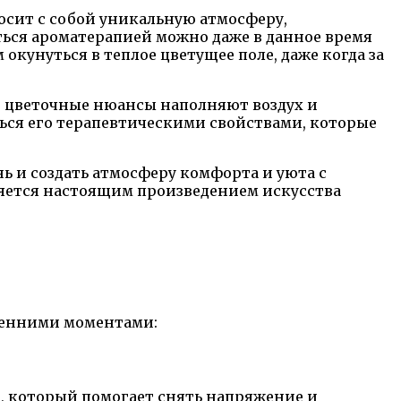
осит с собой уникальную атмосферу,
аться ароматерапией можно даже в данное время
окунуться в теплое цветущее поле, даже когда за
е цветочные нюансы наполняют воздух и
ься его терапевтическими свойствами, которые
ь и создать атмосферу комфорта и уюта с
яется настоящим произведением искусства
осенними моментами:
, который помогает снять напряжение и