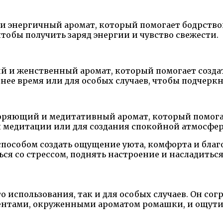
 и энергичный аромат, который помогает бодрств
тобы получить заряд энергии и чувство свежести.
й и женственный аромат, который помогает создат
нее время или для особых случаев, чтобы подчеркн
ряющий и медитативный аромат, который помогае
я медитации или для создания спокойной атмосфер
собом создать ощущение уюта, комфорта и благоп
ся со стрессом, поднять настроение и насладитьс
о использования, так и для особых случаев. Он сог
ентами, окруженными ароматом ромашки, и ощутите