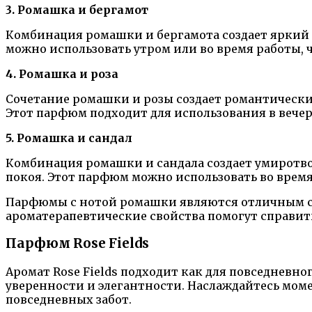
3. Ромашка и бергамот
Комбинация ромашки и бергамота создает яркий
можно использовать утром или во время работы, ч
4. Ромашка и роза
Сочетание ромашки и розы создает романтически
Этот парфюм подходит для использования в вечер
5. Ромашка и сандал
Комбинация ромашки и сандала создает умиротво
покоя. Этот парфюм можно использовать во врем
Парфюмы с нотой ромашки являются отличным спо
ароматерапевтические свойства помогут справить
Парфюм Rose Fields
Аромат Rose Fields подходит как для повседневног
уверенности и элегантности. Наслаждайтесь мом
повседневных забот.