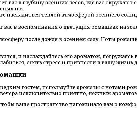
ет вас в глубину осенних лесов, где вас окружают
сных нот.
е насладиться теплой атмосферой осеннего солнц
вас в воспоминания о цветущих ромашках на золо
тмосферу после дождя в осеннем саду. Ноты рома
вится, и наслаждайтесь его ароматом, погружаясь
абиться, снять стресс и привнести в вашу жизнь 
 ромашки
ее редким гостем, используйте ароматы с нотами р
е вечера исключительно приятно, нежным аромато
 чтобы ваше пространство напоминало вам о комф