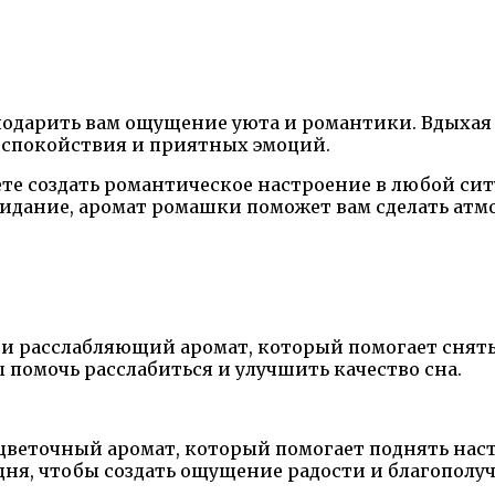
 подарить вам ощущение уюта и романтики. Вдыхая
р спокойствия и приятных эмоций.
е создать романтическое настроение в любой ситу
идание, аромат ромашки поможет вам сделать атм
 расслабляющий аромат, который помогает снять
 помочь расслабиться и улучшить качество сна.
цветочный аромат, который помогает поднять нас
ня, чтобы создать ощущение радости и благополуч