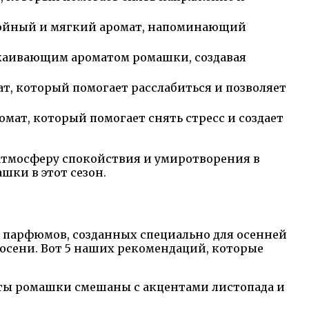
койный и мягкий аромат, напоминающий
окаивающим ароматом ромашки, создавая
т, который помогает расслабиться и позволяет
мат, который помогает снять стресс и создает
 атмосферу спокойствия и умиротворения в
шки в этот сезон.
во парфюмов, созданных специально для осенней
осени. Вот 5 наших рекомендаций, которые
оты ромашки смешаны с акцентами листопада и