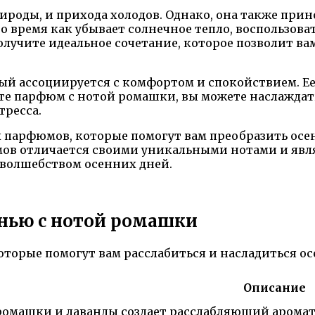
ироды, и прихода холодов. Однако, она также прин
о время как убывает солнечное тепло, воспользов
лучите идеальное сочетание, которое позволит вам 
рый ассоциируется с комфортом и спокойствием. Е
те парфюм с нотой ромашки, вы можете наслаждат
тресса.
х парфюмов, которые помогут вам преобразить осен
в отличается своими уникальными нотами и явл
 волшебством осенних дней.
нью с нотой ромашки
торые помогут вам расслабиться и насладиться 
Описание
ромашки и лаванды создает расслабляющий аромат