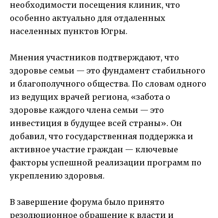
необходимости посещения клиник, что
особенно актуально для отдаленных
населенных пунктов Югры.
Мнения участников подтверждают, что
здоровье семьи — это фундамент стабильного
и благополучного общества. По словам одного
из ведущих врачей региона, «забота о
здоровье каждого члена семьи — это
инвестиция в будущее всей страны». Он
добавил, что государственная поддержка и
активное участие граждан — ключевые
факторы успешной реализации программ по
укреплению здоровья.
В завершение форума было принято
резолюционное обращение к власти и