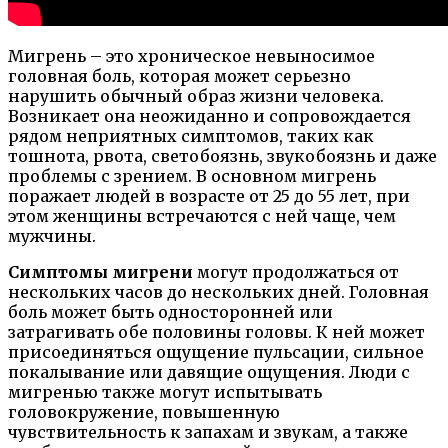
Мигрень – это хроническое невыносимое
головная боль, которая может серьезно
нарушить обычный образ жизни человека.
Возникает она неожиданно и сопровождается
рядом неприятных симптомов, таких как
тошнота, рвота, светобоязнь, звукобоязнь и даже
проблемы с зрением. В основном мигрень
поражает людей в возрасте от 25 до 55 лет, при
этом женщины встречаются с ней чаще, чем
мужчины.
Симптомы мигрени
могут продолжаться от
нескольких часов до нескольких дней. Головная
боль может быть односторонней или
затрагивать обе половины головы. К ней может
присоединяться ощущение пульсации, сильное
покалывание или давящие ощущения. Люди с
мигренью также могут испытывать
головокружение, повышенную
чувствительность к запахам и звукам, а также