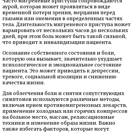
Часто мигреневые приступы сопровождаются
аурой, которая может проявляться в виде
временной потери зрения, мерцания перед
глазами или онемения в определенных частях
тела. Длительность мигреневого приступа может
варьировать от нескольких часов до нескольких
дней, при этом боль может быть такой сильной,
что приводит к инвалидизации пациента.
Осознание собственного состояния и боли,
которую она вызывает, значительно ухудшает
психологическое и эмоциональное состояние
пациента. Это может приводить к депрессии,
тревоге, социальной изоляции и снижению
качества жизни.
Для облегчения боли и снятия сопутствующих
симптомов используются различные методы,
включая прием противомигренозных лекарств,
применение холодных или горячих компрессов
на больное место, массаж, релаксационные
техники и изменение образа жизни. Важно
также избегать факторов, которые могут