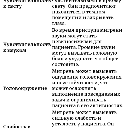
Чувствительность
чувствительными к яркому
к свету
свету. Они предпочитают
находиться в темном
помещении и закрывать
глаза.
Во время приступа мигрени
звуки могут стать
невыносимыми для
Чувствительность
пациента. Громкие звуки
к звукам
могут вызывать головную
боль и ухудшать его общее
состояние.
Мигрень может вызывать
ощущение головокружения
и неустойчивости, что
Головокружение
может осложнять
выполнение повседневных
задач и ограничивать
пациента в его активностях.
Мигрень может вызывать
сильную слабость и
усталость у пациента. Он
Слабость и