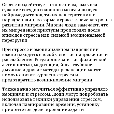
Стресс воздействует на организм, вызывая
сужение сосудов головного мозга и выпуск
нейромедиаторов, таких как серотонин и
норадреналин, которые играют ключевую роль в
развитии мигрени. Многие люди замечают, что
их мигреневые приступы происходят после
эпизодов стресса или сильной эмоциональной
перегрузки.
При стрессе и эмоциональном напряжении
важно находить способы снятия напряжения и
расслабления. Регулярное занятие физической
активностью, медитация, йога, глубокое
дыхание и другие методы релаксации могут
помочь снизить уровень стресса и
предотвратить возникновение мигрени.
Также важно научиться эффективно управлять
эмоциями и стрессом. Люди могут попробовать
использовать техники управления стрессом,
включая планирование времени, установку
приоритетов, делегирование задач и