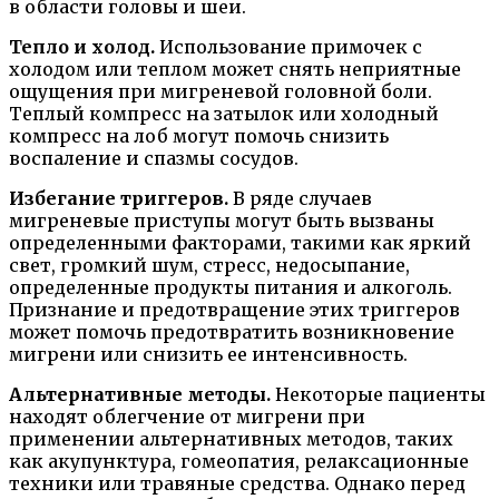
в области головы и шеи.
Тепло и холод.
Использование примочек с
холодом или теплом может снять неприятные
ощущения при мигреневой головной боли.
Теплый компресс на затылок или холодный
компресс на лоб могут помочь снизить
воспаление и спазмы сосудов.
Избегание триггеров.
В ряде случаев
мигреневые приступы могут быть вызваны
определенными факторами, такими как яркий
свет, громкий шум, стресс, недосыпание,
определенные продукты питания и алкоголь.
Признание и предотвращение этих триггеров
может помочь предотвратить возникновение
мигрени или снизить ее интенсивность.
Альтернативные методы.
Некоторые пациенты
находят облегчение от мигрени при
применении альтернативных методов, таких
как акупунктура, гомеопатия, релаксационные
техники или травяные средства. Однако перед