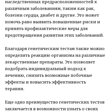
наследственных предрасположенностей к
различным заболеваниям, таким как рак,
болезни сердца, диабет и другие. Это может
помочь рано выявить повышенные риски и
принять профилактические меры для
предотвращения развития этих заболеваний.
Благодаря генетическим тестам также можно
определить реакцию организма на различные
лекарственные препараты. Это позволяет
подобрать индивидуальный подход к
лечению, снизить возможные побочные
эффекты и повысить эффективность
терапии.
Еще одно преимущество генетических тестов
заключается в возможности узнать о своих