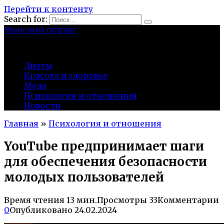
Перейти к контенту
Search for:
Женский портал
olaline.ru
Диеты
Красота и здоровье
Мода
Психология и отношения
Новости
Главная
»
Психология и отношения
YouTube предпринимает шаги
для обеспечения безопасности
молодых пользователей
Время чтения
13 мин.
Просмотры
33
Комментарии
0
Опубликовано
24.02.2024