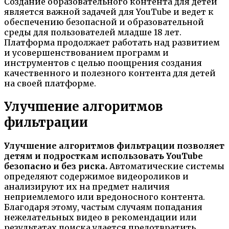
Создание образовательного контента для детей
является важной задачей для YouTube и ведет к
обеспечению безопасной и образовательной
среды для пользователей младше 18 лет.
Платформа продолжает работать над развитием
и усовершенствованием программ и
инструментов с целью поощрения создания
качественного и полезного контента для детей
на своей платформе.
Улучшение алгоритмов
фильтрации
Улучшение алгоритмов фильтрации позволяет
детям и подросткам использовать YouTube
безопасно и без риска.
Автоматические системы
определяют содержимое видеороликов и
анализируют их на предмет наличия
неприемлемого или вредоносного контента.
Благодаря этому, частым случаям попадания
нежелательных видео в рекомендации или
результатах поиска удается предотвратить.