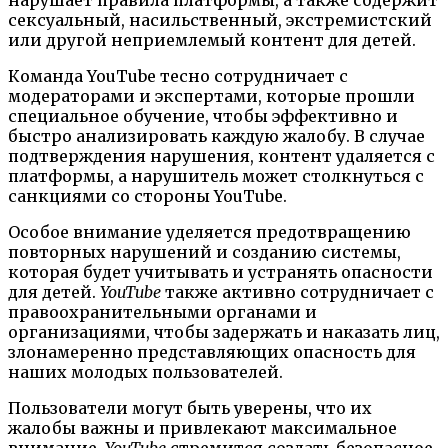
сексуальный, насильственный, экстремистский
или другой неприемлемый контент для детей.
Команда YouTube тесно сотрудничает с
модераторами и экспертами, которые прошли
специальное обучение, чтобы эффективно и
быстро анализировать каждую жалобу. В случае
подтверждения нарушения, контент удаляется с
платформы, а нарушитель может столкнуться с
санкциями со стороны YouTube.
Особое внимание уделяется предотвращению
повторных нарушений и созданию системы,
которая будет учитывать и устранять опасности
для детей.
YouTube
также активно сотрудничает с
правоохранительными органами и
организациями, чтобы задержать и наказать лиц,
злонамеренно представляющих опасность для
наших молодых пользователей.
Пользователи могут быть уверены, что их
жалобы важны и привлекают максимальное
внимание.
YouTube
стремится создать безопасное