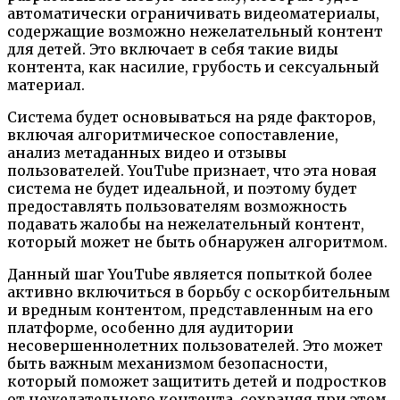
автоматически ограничивать видеоматериалы,
содержащие возможно нежелательный контент
для детей. Это включает в себя такие виды
контента, как насилие, грубость и сексуальный
материал.
Система будет основываться на ряде факторов,
включая алгоритмическое сопоставление,
анализ метаданных видео и отзывы
пользователей. YouTube признает, что эта новая
система не будет идеальной, и поэтому будет
предоставлять пользователям возможность
подавать жалобы на нежелательный контент,
который может не быть обнаружен алгоритмом.
Данный шаг YouTube является попыткой более
активно включиться в борьбу с оскорбительным
и вредным контентом, представленным на его
платформе, особенно для аудитории
несовершеннолетних пользователей. Это может
быть важным механизмом безопасности,
который поможет защитить детей и подростков
от нежелательного контента, сохраняя при этом