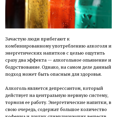
Зачастую люди прибегают к
комбинированному употреблению алкоголя и
энергетических напитков с целью ощутить
сразу два эффекта — алкогольное опьянение и
бодрствование. Однако, на самом деле данный
подход может быть опасным для здоровья.
Алкоголь является депрессантом, который
действует на центральную нервную систему,
тормозя ее работу. Энергетические напитки, в
свою очередь, содержат большое количество
кофеина и других стимулирующих веществ,