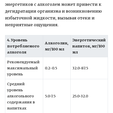
энергетиков с алкоголем может привести к
дегидратации организма и возникновению
избыточной жидкости, вызывая отеки и
неприятные ощущения.
4. Уровень
Энергетический
Алкоголик,
потребляемого
напиток, мг/100
мг/100 мл
алкоголя
мл
Рекомендуемый
максимальный
0.2-0.5
32.0-87.5
уровень
Средний
уровень
алкогольного
5.0-7.5
25.0-32.0
содержания в
напитках