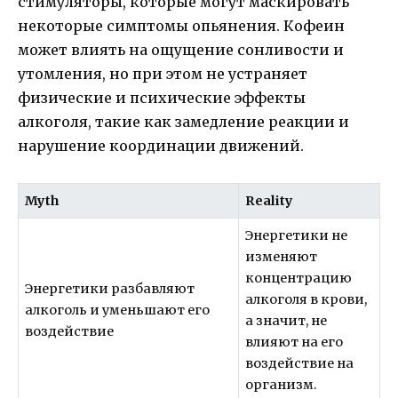
стимуляторы, которые могут маскировать
некоторые симптомы опьянения. Кофеин
может влиять на ощущение сонливости и
утомления, но при этом не устраняет
физические и психические эффекты
алкоголя, такие как замедление реакции и
нарушение координации движений.
Myth
Reality
Энергетики не
изменяют
концентрацию
Энергетики разбавляют
алкоголя в крови,
алкоголь и уменьшают его
а значит, не
воздействие
влияют на его
воздействие на
организм.