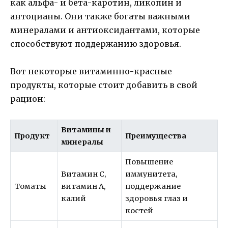
как альфа- и бета-каротин, ликопин и
антоцианы. Они также богаты важными
минералами и антиоксидантами, которые
способствуют поддержанию здоровья.
Вот некоторые витаминно-красные
продукты, которые стоит добавить в свой
рацион:
Витамины и
Продукт
Преимущества
минералы
Повышение
Витамин С,
иммунитета,
Томаты
витамин А,
поддержание
калий
здоровья глаз и
костей