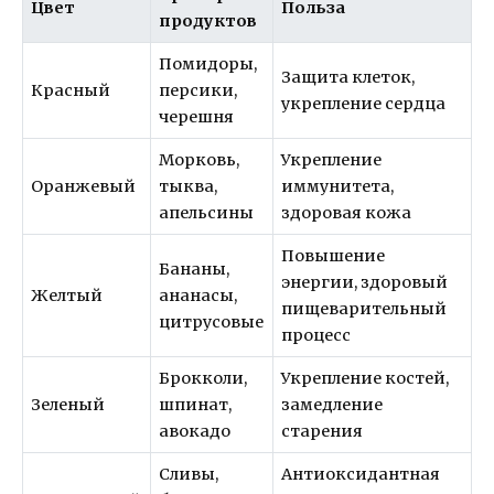
Цвет
Польза
продуктов
Помидоры,
Защита клеток,
Красный
персики,
укрепление сердца
черешня
Морковь,
Укрепление
Оранжевый
тыква,
иммунитета,
апельсины
здоровая кожа
Повышение
Бананы,
энергии, здоровый
Желтый
ананасы,
пищеварительный
цитрусовые
процесс
Брокколи,
Укрепление костей,
Зеленый
шпинат,
замедление
авокадо
старения
Сливы,
Антиоксидантная