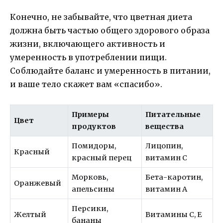
Конечно, не забывайте, что цветная диета
должна быть частью общего здорового образа
жизни, включающего активность и
умеренность в употреблении пищи.
Соблюдайте баланс и умеренность в питании,
и ваше тело скажет вам «спасибо».
Примеры
Питательные
Цвет
продуктов
вещества
Помидоры,
Лицопин,
Красный
красный перец
витамин С
Морковь,
Бета-каротин,
Оранжевый
апельсины
витамин А
Персики,
Желтый
Витамины C, E
бананы