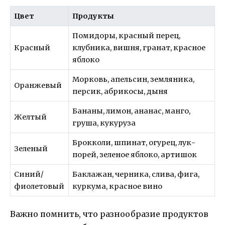
Цвет
Продукты
Помидоры, красный перец,
Красный
клубника, вишня, гранат, красное
яблоко
Морковь, апельсин, земляника,
Оранжевый
персик, абрикосы, дыня
Бананы, лимон, ананас, манго,
Желтый
груша, кукуруза
Брокколи, шпинат, огурец, лук-
Зеленый
порей, зеленое яблоко, артишок
Синий/
Баклажан, черника, слива, фига,
фиолетовый
куркума, красное вино
Важно помнить, что разнообразие продуктов