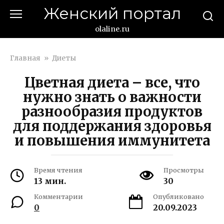
Перейти
Женский портал
к
контенту
olaline.ru
Главная
»
Диеты
Цветная диета – все, что
нужно знать о важности
разнообразия продуктов
для поддержания здоровья
и повышения иммунитета
Время чтения
Просмотры
13 мин.
30
Комментарии
Опубликовано
0
20.09.2023