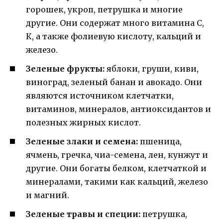
горошек, укроп, петрушка и многие
другие. Они содержат много витамина С,
К, а также фолиевую кислоту, кальций и
железо.
Зеленые фрукты:
яблоки, груши, киви,
виноград, зеленый банан и авокадо. Они
являются источником клетчатки,
витаминов, минералов, антиоксидантов и
полезных жирных кислот.
Зеленые злаки и семена:
пшеница,
ячмень, гречка, чиа-семена, лен, кунжут и
другие. Они богаты белком, клетчаткой и
минералами, такими как кальций, железо
и магний.
Зеленые травы и специи:
петрушка,