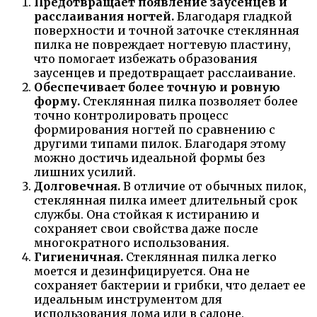
Предотвращает появление заусенцев и
расслаивания ногтей.
Благодаря гладкой
поверхности и точной заточке стеклянная
пилка не повреждает ногтевую пластину,
что помогает избежать образования
заусенцев и предотвращает расслаивание.
Обеспечивает более точную и ровную
форму.
Стеклянная пилка позволяет более
точно контролировать процесс
формирования ногтей по сравнению с
другими типами пилок. Благодаря этому
можно достичь идеальной формы без
лишних усилий.
Долговечная.
В отличие от обычных пилок,
стеклянная пилка имеет длительный срок
службы. Она стойкая к истиранию и
сохраняет свои свойства даже после
многократного использования.
Гигиеничная.
Стеклянная пилка легко
моется и дезинфицируется. Она не
сохраняет бактерии и грибки, что делает ее
идеальным инструментом для
использования дома или в салоне.