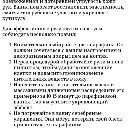
обезвоженной и потерявшей упругость кожи
рук. Ванна помогает восстановить эластичность,
смягчает огрубевшие участки и укрепляет
кутикулу.
Для эффективного результаты советуем
соблюдать несколько правил:
Внимательно выбирайте цвет парафина. Он
должен сочетаться с вашим настроением и
декоративным покрытием на ногтях.
Перед процедурой обработайте руки и ноги
пилингом, чтобы удалить ороговевшие
клетки и повысить проникновение
питательных веществ в кожу.
Нанесите на ногти питательное масло и
массажными движениями распределите его
примерно за 10-15 минут до парафиновой
ванны. Так вы усилите укрепляющий
эффект.
Не погружайте в ванну серебряные
украшения. Они могут потерять свой блеск
при контакте с парафином.