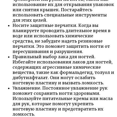
использование их для открывания упаковок
или снятия крышек. Постарайтесь
использовать специальные инструменты
для этих целей.
Носите защитные перчатки. Когда вы
планируете проводить длительное время в
воде или использовать химические
средства, не забудьте надеть резиновые
перчатки. Это поможет защитить ногти от
пересушивания и разрушения.
Правильный выбор лака для ногтей.
Избегайте использования лаков для ногтей,
содержащих агрессивные химические
вещества, такие как формальдегид, толуол и
дибутилфталат. Они могут ослабить
ногтевую пластину и вызвать ломкость.
Увлажнение. Постоянное увлажнение рук
поможет сохранить ногти здоровыми.
Используйте питательные кремы или масла
для рук, которые помогут укрепить
ногтевую пластину и предотвратить их
ломкость.