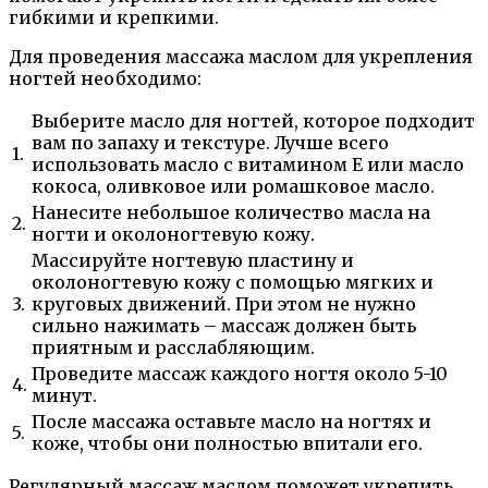
гибкими и крепкими.
Для проведения массажа маслом для укрепления
ногтей необходимо:
Выберите масло для ногтей, которое подходит
вам по запаху и текстуре. Лучше всего
1.
использовать масло с витамином Е или масло
кокоса, оливковое или ромашковое масло.
Нанесите небольшое количество масла на
2.
ногти и околоногтевую кожу.
Массируйте ногтевую пластину и
околоногтевую кожу с помощью мягких и
3.
круговых движений. При этом не нужно
сильно нажимать – массаж должен быть
приятным и расслабляющим.
Проведите массаж каждого ногтя около 5-10
4.
минут.
После массажа оставьте масло на ногтях и
5.
коже, чтобы они полностью впитали его.
Регулярный массаж маслом поможет укрепить