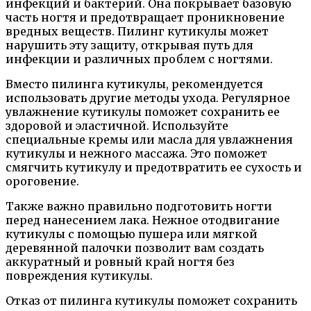
инфекций и бактерий. Она покрывает базовую
часть ногтя и предотвращает проникновение
вредных веществ. Пилинг кутикулы может
нарушить эту защиту, открывая путь для
инфекции и различных проблем с ногтями.
Вместо пилинга кутикулы, рекомендуется
использовать другие методы ухода. Регулярное
увлажнение кутикулы поможет сохранить ее
здоровой и эластичной. Используйте
специальные кремы или масла для увлажнения
кутикулы и нежного массажа. Это поможет
смягчить кутикулу и предотвратить ее сухость и
ороговение.
Также важно правильно подготовить ногти
перед нанесением лака. Нежное отодвигание
кутикулы с помощью пушера или мягкой
деревянной палочки позволит вам создать
аккуратный и ровный край ногтя без
повреждения кутикулы.
Отказ от пилинга кутикулы поможет сохранить