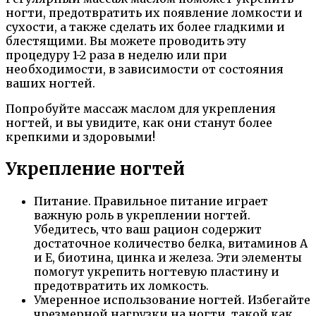
ногти, предотвратить их появление ломкости и
сухости, а также сделать их более гладкими и
блестящими. Вы можете проводить эту
процедуру 1-2 раза в неделю или при
необходимости, в зависимости от состояния
ваших ногтей.
Попробуйте массаж маслом для укрепления
ногтей, и вы увидите, как они станут более
крепкими и здоровыми!
Укрепление ногтей
Питание. Правильное питание играет
важную роль в укреплении ногтей.
Убедитесь, что ваш рацион содержит
достаточное количество белка, витаминов А
и Е, биотина, цинка и железа. Эти элементы
помогут укрепить ногтевую пластину и
предотвратить их ломкость.
Умеренное использование ногтей. Избегайте
чрезмерной нагрузки на ногти, такой как