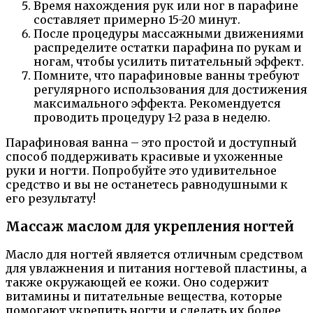
Время нахождения рук или ног в парафине
составляет примерно 15-20 минут.
После процедуры массажными движениями
распределите остатки парафина по рукам и
ногам, чтобы усилить питательный эффект.
Помните, что парафиновые ванны требуют
регулярного использования для достижения
максимального эффекта. Рекомендуется
проводить процедуру 1-2 раза в неделю.
Парафиновая ванна – это простой и доступный
способ поддерживать красивые и ухоженные
руки и ногти. Попробуйте это удивительное
средство и вы не останетесь равнодушными к
его результату!
Массаж маслом для укрепления ногтей
Масло для ногтей является отличным средством
для увлажнения и питания ногтевой пластины, а
также окружающей ее кожи. Оно содержит
витамины и питательные вещества, которые
помогают укрепить ногти и сделать их более