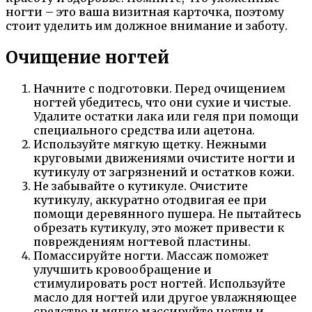
ногти – это ваша визитная карточка, поэтому
стоит уделить им должное внимание и заботу.
Очищение ногтей
Начните с подготовки. Перед очищением
ногтей убедитесь, что они сухие и чистые.
Удалите остатки лака или геля при помощи
специального средства или ацетона.
Используйте мягкую щетку. Нежными
круговыми движениями очистите ногти и
кутикулу от загрязнений и остатков кожи.
Не забывайте о кутикуле. Очистите
кутикулу, аккуратно отодвигая ее при
помощи деревянного пушера. Не пытайтесь
обрезать кутикулу, это может привести к
повреждениям ногтевой пластины.
Помассируйте ногти. Массаж поможет
улучшить кровообращение и
стимулировать рост ногтей. Используйте
масло для ногтей или другое увлажняющее
средство и мягко массируйте ногти и