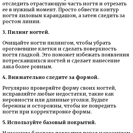
отследить отрастающую часть ногтя и отрезать
ее в нужный момент. Просто обвести контур
ногтя лиловым карандашом, а затем следить за
ростом линии.
3. Пилинг ногтей.
Очищайте ногти пилингом, чтобы убрать
ороговевшие клетки и сделать поверхность
ногтя гладкой. Это поможет избежать появления
потрескавшихся ногтей и сделает нанесение
лака более ровным.
4. Внимательно следите за формой.
Регулярно проверяйте форму своих ногтей,
исправляйте любые недостатки, такие как
неровности или длинные уголки. Будьте
бережны и осторожны, чтобы не повредить
ногти при корректировке формы.
5. Используйте базовый покрытий.
Нанесение базового покрытия перед нанесением