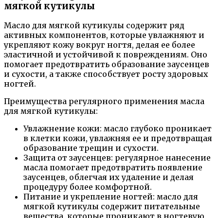
мягкой кутикулы
Масло для мягкой кутикулы содержит ряд
активных компонентов, которые увлажняют и
укрепляют кожу вокруг ногтя, делая ее более
эластичной и устойчивой к повреждениям. Оно
помогает предотвратить образование заусенцев
и сухости, а также способствует росту здоровых
ногтей.
Преимущества регулярного применения масла
для мягкой кутикулы:
Увлажнение кожи: масло глубоко проникает
в клетки кожи, увлажняя ее и предотвращая
образование трещин и сухости.
Защита от заусенцев: регулярное нанесение
масла помогает предотвратить появление
заусенцев, облегчая их удаление и делая
процедуру более комфортной.
Питание и укрепление ногтей: масло для
мягкой кутикулы содержит питательные
вещества, которые проникают в ногтевую