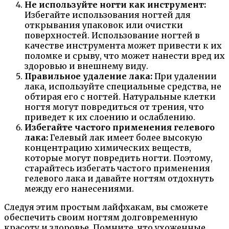
Не используйте ногти как инструмент:
Избегайте использования ногтей для
открывания упаковок или очистки
поверхностей. Использование ногтей в
качестве инструмента может привести к их
поломке и срыву, что может нанести вред их
здоровью и внешнему виду.
Правильное удаление лака:
При удалении
лака, используйте специальные средства, не
обтирая его с ногтей. Натуральные клетки
ногтя могут повредиться от трения, что
приведет к их слоению и ослаблению.
Избегайте частого применения гелевого
лака:
Гелевый лак имеет более высокую
концентрацию химических веществ,
которые могут повредить ногти. Поэтому,
старайтесь избегать частого применения
гелевого лака и давайте ногтям отдохнуть
между его нанесениями.
Следуя этим простым лайфхакам, вы сможете
обеспечить своим ногтям долговременную
красоту и здоровье. Помните, что ухоженные