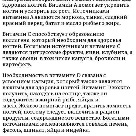
здоровья ногтей. Витамин А помогает укрепить
ногти и ускорить их рост. Источниками
витамина А являются морковь, тыква, сладкий
красный перец, батат и масло рыбьего жира.
Витамин C способствует образованию
коллагена, который необходим для здоровья
ногтей. Богатыми источниками витамина C
являются цитрусовые фрукты, киви, клубника, а
также овощи, в том числе капуста, брокколи и
картофель.
Необходимость в витамине D связана с
усвоением кальция, который также является
важным для здоровья ногтей. Витамин D можно
получить, находясь на солнце, также он
содержится в жирной рыбе, яйцах и
масле.Железо помогает предотвратить ломкость
ногтей, поэтому следует включить в рацион
продукты, содержащие это вещество. Богатыми
источниками железа являются говяжья печень,
фасоль, шпинат, яйца и индейка.