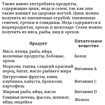
Также важно употреблять продукты,
содержащие цинк, медь и селен, так как они
также влияют на здоровье ногтей. Цинк можно
получить из пшеничных отрубей, тыквенных
семечек, гречки и говядины. Медь содержится в
морепродуктах, орехах и шоколаде. Селен можно
получить из мяса, рыбы, яиц и орехов.
Питательное
Продукт
вещество
Мясо, птица, рыба, яйца,
молочные продукты, бобовые,
Белок
орехи
Морковь, тыква, сладкий красный
Витамин А
перец, батат, масло рыбьего жира
Цитрусовые фрукты, киви,
клубника, капуста, брокколи,
Витамин C
картофель
Жирная рыба, яйца, масло
Витамин D
Говяжья печень, фасоль, шпинат,
Железо
яйца, индейка