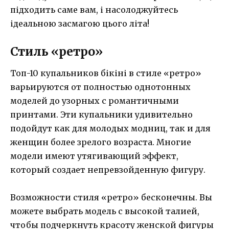
підходить саме вам, і насолоджуйтесь
ідеальною засмагою цього літа!
Стиль «ретро»
Топ-10 купальников бікіні в стиле «ретро»
варьируются от полностью однотонных
моделей до узорных с романтичными
принтами. Эти купальники удивительно
подойдут как для молодых модниц, так и для
женщин более зрелого возраста. Многие
модели имеют утягивающий эффект,
который создает непревзойденную фигуру.
Возможности стиля «ретро» бесконечны. Вы
можете выбрать модель с высокой талией,
чтобы подчеркнуть красоту женской фигуры