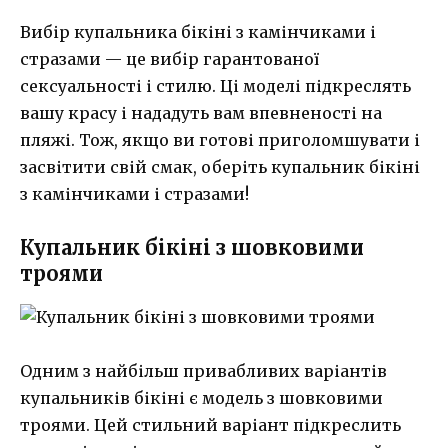
Вибір купальника бікіні з камінчиками і
стразами — це вибір гарантованої
сексуальності і стилю. Ці моделі підкреслять
вашу красу і нададуть вам впевненості на
пляжі. Тож, якщо ви готові приголомшувати і
засвітити свій смак, оберіть купальник бікіні
з камінчиками і стразами!
Купальник бікіні з шовковими
троями
Одним з найбільш привабливих варіантів
купальників бікіні є модель з шовковими
троями. Цей стильний варіант підкреслить