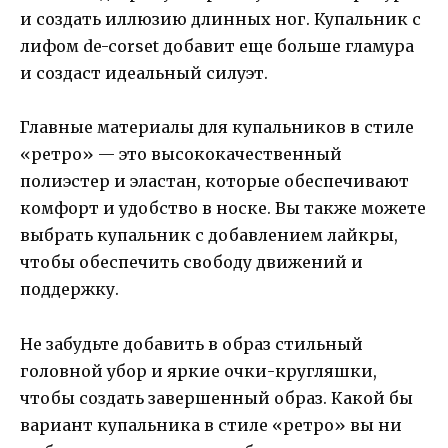
и создать иллюзию длинных ног. Купальник с
лифом de-corset добавит еще больше гламура
и создаст идеальный силуэт.
Главные материалы для купальников в стиле
«ретро» — это высококачественный
полиэстер и эластан, которые обеспечивают
комфорт и удобство в носке. Вы также можете
выбрать купальник с добавлением лайкры,
чтобы обеспечить свободу движений и
поддержку.
Не забудьте добавить в образ стильный
головной убор и яркие очки-кругляшки,
чтобы создать завершенный образ. Какой бы
вариант купальника в стиле «ретро» вы ни