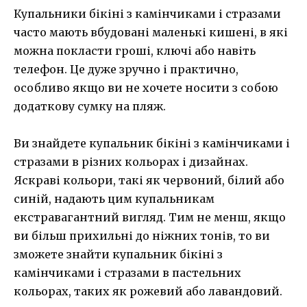
Купальники бікіні з камінчиками і стразами
часто мають вбудовані маленькі кишені, в які
можна покласти гроші, ключі або навіть
телефон. Це дуже зручно і практично,
особливо якщо ви не хочете носити з собою
додаткову сумку на пляж.
Ви знайдете купальник бікіні з камінчиками і
стразами в різних кольорах і дизайнах.
Яскраві кольори, такі як червоний, білий або
синій, надають цим купальникам
екстравагантний вигляд. Тим не менш, якщо
ви більш прихильні до ніжних тонів, то ви
зможете знайти купальник бікіні з
камінчиками і стразами в пастельних
кольорах, таких як рожевий або лавандовий.