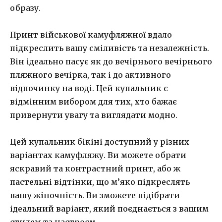
образу.
Принт військової камуфляжної вдало
підкреслить вашу сміливість та незалежність.
Він ідеально пасує як до вечірнього вечірнього
пляжного вечірка, так і до активного
відпочинку на воді. Цей купальник є
відмінним вибором для тих, хто бажає
привернути увагу та виглядати модно.
Цей купальник бікіні доступний у різних
варіантах камуфляжу. Ви можете обрати
яскравий та контрастний принт, або ж
пастельні відтінки, що м’яко підкреслять
вашу жіночність. Ви зможете підібрати
ідеальний варіант, який поєднається з вашим