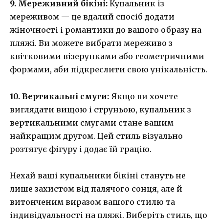
9. Мереживний бікіні:
Купальник із
мереживом — це вдалий спосіб додати
жіночності і романтики до вашого образу на
пляжі. Ви можете вибрати мереживо з
квітковими візерунками або геометричними
формами, аби підкреслити свою унікальність.
10. Вертикальні смуги:
Якщо ви хочете
виглядати вищою і струньою, купальник з
вертикальними смугами стане вашим
найкращим другом. Цей стиль візуально
розтягує фігуру і додає їй грацію.
Нехай ваші купальники бікіні стануть не
лише захистом від палячого сонця, але й
витонченим виразом вашого стилю та
індивідуальності на пляжі. Виберіть стиль, що