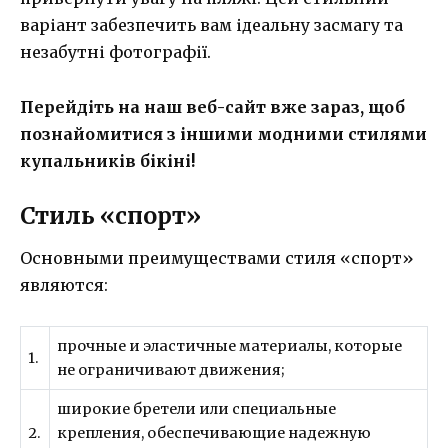
варіант забезпечить вам ідеальну засмагу та
незабутні фотографії.
Перейдіть на наш веб-сайт вже зараз, щоб
познайомитися з іншими модними стилями
купальників бікіні!
Стиль «спорт»
Основными преимуществами стиля «спорт»
являются:
прочные и эластичные материалы, которые
1.
не ограничивают движения;
широкие бретели или специальные
2.
крепления, обеспечивающие надежную