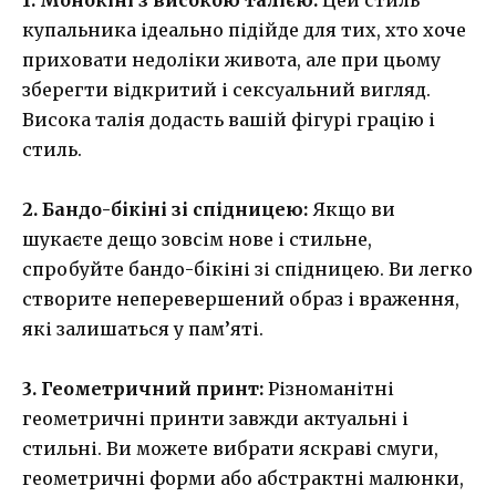
купальника ідеально підійде для тих, хто хоче
приховати недоліки живота, але при цьому
зберегти відкритий і сексуальний вигляд.
Висока талія додасть вашій фігурі грацію і
стиль.
2. Бандо-бікіні зі спідницею:
Якщо ви
шукаєте дещо зовсім нове і стильне,
спробуйте бандо-бікіні зі спідницею. Ви легко
створите неперевершений образ і враження,
які залишаться у пам’яті.
3. Геометричний принт:
Різноманітні
геометричні принти завжди актуальні і
стильні. Ви можете вибрати яскраві смуги,
геометричні форми або абстрактні малюнки,