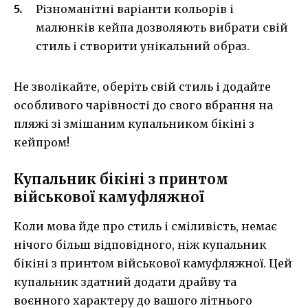
Різноманітні варіанти кольорів і
малюнків кейпа дозволяють вибрати свій
стиль і створити унікальний образ.
Не зволікайте, оберіть свій стиль і додайте
особливого чарівності до свого вбрання на
пляжі зі змішаним купальником бікіні з
кейпром!
Купальник бікіні з принтом
військової камуфляжної
Коли мова йде про стиль і сміливість, немає
нічого більш відповідного, ніж купальник
бікіні з принтом військової камуфляжної. Цей
купальник здатний додати драйву та
воєнного характеру до вашого літнього