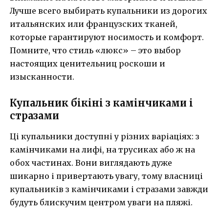
Лучше всего выбирать купальники из дорогих
итальянских или французских тканей,
которые гарантируют носимость и комфорт.
Помните, что стиль «люкс» – это выбор
настоящих ценительниц роскоши и
изысканности.
Купальник бікіні з камінчиками і
стразами
Ці купальники доступні у різних варіаціях: з
камінчиками на лифі, на трусиках або ж на
обох частинах. Вони виглядають дуже
шикарно і привертають увагу, тому власниці
купальників з камінчиками і стразами завжди
будуть блискучим центром уваги на пляжі.