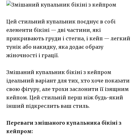
Цей стильний купальник поєднує в собі
елементи бікіні — дві частини, які
прикривають груди і стегна, і кейп — легкий
тунік або накидку, яка додає образу
жіночності і грації.
Змішаний купальник бікіні з кейпром
ідеальний варіант для тих, хто хоче показати
свою фігуру, але трохи заслонити її ізящним
кейпом. Цей стильній перш ніж будь-який
інший підкреслить ваш стиль.
Переваги змішаного купальника бікіні з
кейпром: