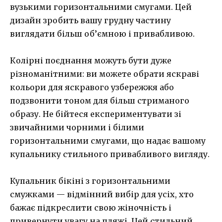
вузькими горизонтальними смугами. Цей
дизайн зробить вашу грудну частину
виглядати більш об’ємною і привабливою.
Колірні поєднання можуть бути дуже
різноманітними: ви можете обрати яскраві
кольори для яскравого узбережжя або
подзвонити тоном для більш стриманого
образу. Не бійтеся експериментувати зі
звичайними чорними і білими
горизонтальними смугами, що надає вашому
купальнику стильного привабливого вигляду.
Купальник бікіні з горизонтальними
смужками — відмінний вибір для усіх, хто
бажає підкреслити свою жіночність і
привернути увагу на пляжі. Цей стильний