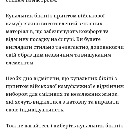
стилем та настроєм.
Купальник бікіні з принтом військової
камуфляжної виготовлений з якісних
матеріалів, що забезпечують комфорт та
відмінну посадку на фігурі. Ви будете
виглядати стильно та елегантно, доповнюючи
свій образ цим незвичним та вишуканим
елементом.
Необхідно відмітити, що купальник бікіні з
принтом військової камуфляжної є відмінним
вибором для сміливих та незалежних жінок,
які хочуть виділятися з натовпу та виразити
свою індивідуальність.
Тож не вагайтесь і виберіть купальник бікіні з