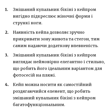
Змішаний купальник бікіні з кейпром
вигідно підкреслює жіночні форми і
стрункі ноги.
Наявність кейпа дозволяє зручно
прикривати зону живота та стегон, тим
самим надаючи додаткову впевненість.
Змішаний купальник бікіні з кейпром
виглядає неймовірно елегантно і стильно,
що робить його ідеальним варіантом для
фотосесій на пляжі.
Кейп можна носити як самостійний
роздягаючийся елемент, що робить
змішаний купальник бікіні з кейпром
багатофункціональним.