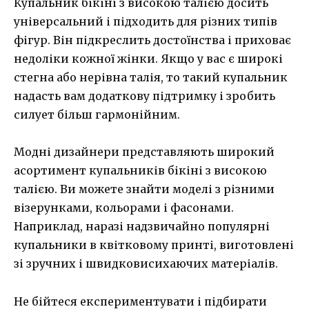
Купальник бікіні з високою талією досить
універсальний і підходить для різних типів
фігур. Він підкреслить достоїнства і приховає
недоліки кожної жінки. Якщо у вас є широкі
стегна або нерівна талія, то такий купальник
надасть вам додаткову підтримку і зробить
силует більш гармонійним.
Модні дизайнери представляють широкий
асортимент купальників бікіні з високою
талією. Ви можете знайти моделі з різними
візерунками, кольорами і фасонами.
Наприклад, наразі надзвичайно популярні
купальники в квітковому принті, виготовлені
зі зручних і швидковисихаючих матеріалів.
Не бійтеся експериментувати і підбирати