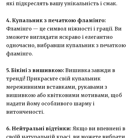
які підкреслять вашу унікальність і смак.
4. Купальник з печаткою фламінго:
Фламінго — це символ ніжності і грації. Ви
зможете виглядати яскраво і елегантно
одночасно, вибравши купальник з печаткою
фламінго.
5. Бікіні з вишивкою:
Вишивка завжди в
тренді! Прикрасьте свій купальник
мереживними вставками, рукавами з
вишивкою або квітковими мотивами, щоб
надати йому особливого шарму і
витонченості.
6. Нейтральні відтінки:
Якщо ви впевнені в
своїй натуральній красі, ви можете вибрати