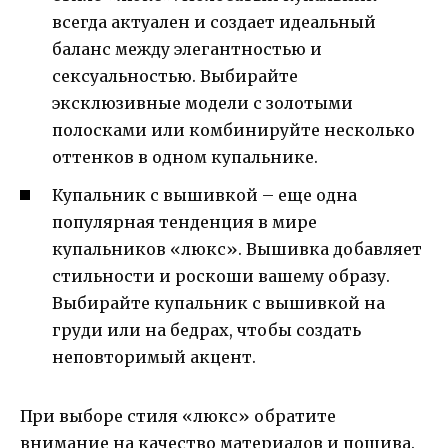
всегда актуален и создает идеальный
баланс между элегантностью и
сексуальностью. Выбирайте
эксклюзивные модели с золотыми
полосками или комбинируйте несколько
оттенков в одном купальнике.
Купальник с вышивкой – еще одна
популярная тенденция в мире
купальников «люкс». Вышивка добавляет
стильности и роскоши вашему образу.
Выбирайте купальник с вышивкой на
груди или на бедрах, чтобы создать
неповторимый акцент.
При выборе стиля «люкс» обратите
внимание на качество материалов и пошива.