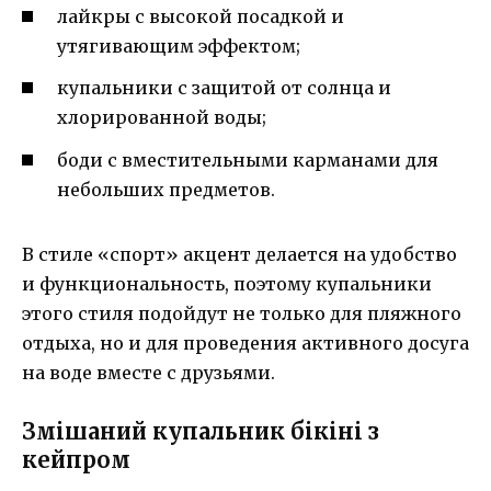
лайкры с высокой посадкой и
утягивающим эффектом;
купальники с защитой от солнца и
хлорированной воды;
боди с вместительными карманами для
небольших предметов.
В стиле «спорт» акцент делается на удобство
и функциональность, поэтому купальники
этого стиля подойдут не только для пляжного
отдыха, но и для проведения активного досуга
на воде вместе с друзьями.
Змішаний купальник бікіні з
кейпром