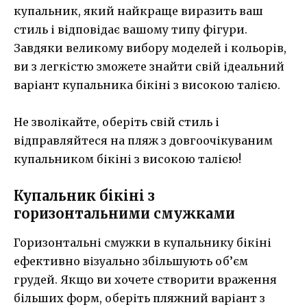
купальник, який найкраще виразить ваш
стиль і відповідає вашому типу фігури.
Завдяки великому вибору моделей і кольорів,
ви з легкістю зможете знайти свій ідеальний
варіант купальника бікіні з високою талією.
Не зволікайте, оберіть свій стиль і
відправляйтеся на пляж з довгоочікуваним
купальником бікіні з високою талією!
Купальник бікіні з
горизонтальними смужками
Горизонтальні смужки в купальнику бікіні
ефективно візуально збільшують об’єм
грудей. Якщо ви хочете створити враження
більших форм, оберіть пляжний варіант з