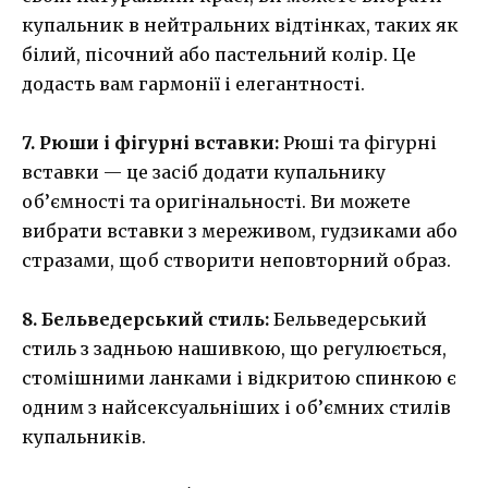
купальник в нейтральних відтінках, таких як
білий, пісочний або пастельний колір. Це
додасть вам гармонії і елегантності.
7. Рюши і фігурні вставки:
Рюші та фігурні
вставки — це засіб додати купальнику
об’ємності та оригінальності. Ви можете
вибрати вставки з мереживом, гудзиками або
стразами, щоб створити неповторний образ.
8. Бельведерський стиль:
Бельведерський
стиль з задньою нашивкою, що регулюється,
стомішними ланками і відкритою спинкою є
одним з найсексуальніших і об’ємних стилів
купальників.