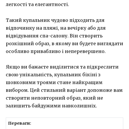
легкості та елегантності.
Такий купальник чудово підходить для
відпочинку на пляжі, на вечірку або для
відвідування спа-салону. Він створить
розкішний образ, в якому ви будете виглядати
особливо привабливо і неперевершено.
Якщо ви бажаєте виділитися та підкреслити
свою унікальність, купальник бікіні з
шовковими троями стане найкращим
вибором. Цей стильний варіант допоможе вам
створити неповторний образ, який не
залишить байдужими навколишніх.
Переваги: