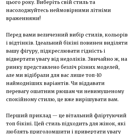
цього року. Виберіть свій стиль та
насолоджуйтесь неймовірними літніми
враженнями!
Перед вами величезний вибір стилів, кольорів
і відтінків. Ідеальний бікіні повинен виділяти
вашу фігуру, підкреслювати гідність і
відвертати увагу від недоліків. Звичайно ж, на
ринку представлено безліч різних моделей,
але ми відібрали для вас лише топ-10
наймодніших варіантів. Чи віддавати
перевагу ошатним рюшам чи невимушеному
спокійному стилю, це вже вирішувати вам.
Перший приклад — це вітальний фліртуючий
топ бікіні. Цей стиль підходить для жінок, які
люблять приголомшити і привертати увагу