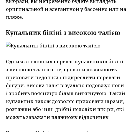
выбрали, вы непременно будете выглядеть
оригинальной и элегантной у бассейна или на
пляже.
Купальник бікіні з високою талією
Одним з головних переваг купальників бікіні
з високою талією є те, що вони дозволяють
приховати недоліки і підкреслити переваги
фігури. Висока талія візуально подовжує ноги
і зробить поясницю більш витягнутою. Такий
купальник також дозволяє приховати шрами,
розтяжки або інші дрібні недоліки шкіри, які
можуть заважати пляжному відпочинку.