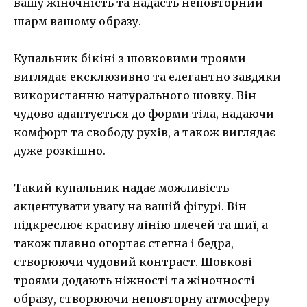
вашу жіночність та надасть неповторний
шарм вашому образу.
Купальник бікіні з шовковими троями
виглядає ексклюзивно та елегантно завдяки
використанню натурального шовку. Він
чудово адаптується до форми тіла, надаючи
комфорт та свободу рухів, а також виглядає
дуже розкішно.
Такий купальник надає можливість
акцентувати увагу на вашій фігурі. Він
підкреслює красиву лінію плечей та шиї, а
також плавно огортає стегна і бедра,
створюючи чудовий контраст. Шовкові
троями додають ніжності та жіночності
образу, створюючи неповторну атмосферу