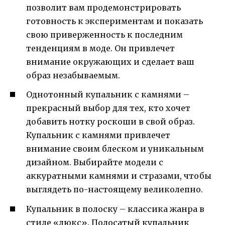
позволит вам продемонстрировать
готовность к экспериментам и показать
свою приверженность к последним
тенденциям в моде. Он привлечет
внимание окружающих и сделает ваш
образ незабываемым.
Однотонный купальник с камнями –
прекрасный выбор для тех, кто хочет
добавить нотку роскоши в свой образ.
Купальник с камнями привлечет
внимание своим блеском и уникальным
дизайном. Выбирайте модели с
аккуратными камнями и стразами, чтобы
выглядеть по-настоящему великолепно.
Купальник в полоску – классика жанра в
стиле «люкс». Полосатый купальник