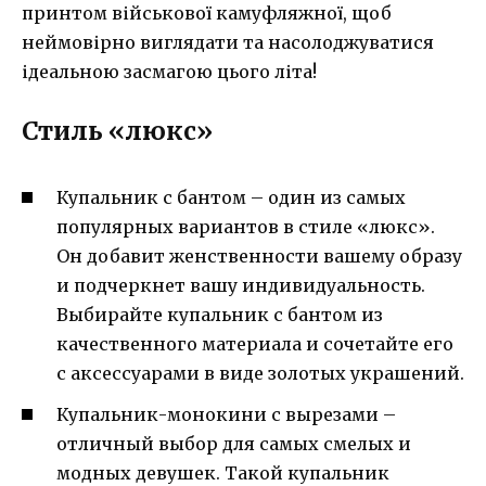
принтом військової камуфляжної, щоб
неймовірно виглядати та насолоджуватися
ідеальною засмагою цього літа!
Стиль «люкс»
Купальник с бантом – один из самых
популярных вариантов в стиле «люкс».
Он добавит женственности вашему образу
и подчеркнет вашу индивидуальность.
Выбирайте купальник с бантом из
качественного материала и сочетайте его
с аксессуарами в виде золотых украшений.
Купальник-монокини с вырезами –
отличный выбор для самых смелых и
модных девушек. Такой купальник