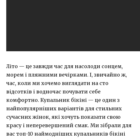
Літо — це завжди час для насолоди сонцем,
морем і пляжними вечірками. І, звичайно ж,
час, коли ми хочемо виглядати на сто
відсотків і водночас почувати себе
комфортно. Купальник бікіні — це один з
найпопулярніших варіантів для стильних
сучасних жінок, які хочуть показати свою
красу і неперевершений смак. Ми зібрали для
вас топ-10 наймодніших купальників бікіні