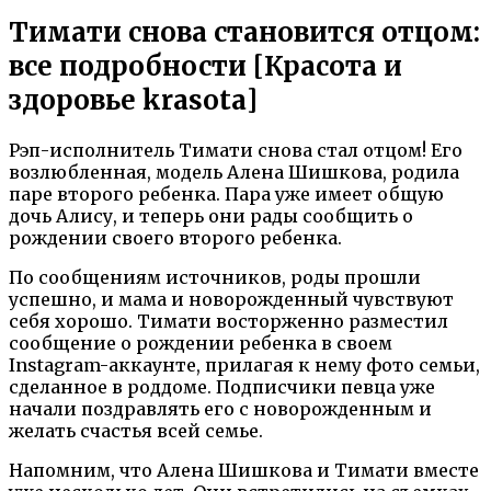
Тимати снова становится отцом:
все подробности [Красота и
здоровье krasota]
Рэп-исполнитель Тимати снова стал отцом! Его
возлюбленная, модель Алена Шишкова, родила
паре второго ребенка. Пара уже имеет общую
дочь Алису, и теперь они рады сообщить о
рождении своего второго ребенка.
По сообщениям источников, роды прошли
успешно, и мама и новорожденный чувствуют
себя хорошо. Тимати восторженно разместил
сообщение о рождении ребенка в своем
Instagram-аккаунте, прилагая к нему фото семьи,
сделанное в роддоме. Подписчики певца уже
начали поздравлять его с новорожденным и
желать счастья всей семье.
Напомним, что Алена Шишкова и Тимати вместе