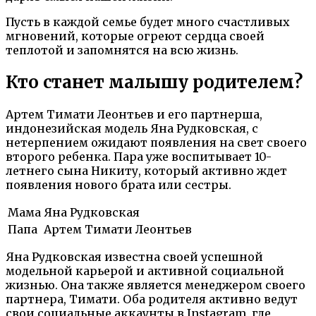
Пусть в каждой семье будет много счастливых
мгновений, которые огреют сердца своей
теплотой и запомнятся на всю жизнь.
Кто станет малышу родителем?
Артем Тимати Леонтьев и его партнерша,
индонезийская модель Яна Рудковская, с
нетерпением ожидают появления на свет своего
второго ребенка. Пара уже воспитывает 10-
летнего сына Никиту, который активно ждет
появления нового брата или сестры.
Мама
Яна Рудковская
Папа
Артем Тимати Леонтьев
Яна Рудковская известна своей успешной
модельной карьерой и активной социальной
жизнью. Она также является менеджером своего
партнера, Тимати. Оба родителя активно ведут
свои социальные аккаунты в Instagram, где