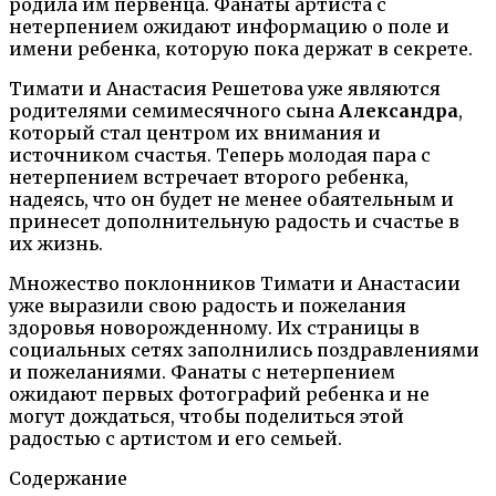
родила им первенца. Фанаты артиста с
нетерпением ожидают информацию о поле и
имени ребенка, которую пока держат в секрете.
Тимати и Анастасия Решетова уже являются
родителями семимесячного сына
Александра
,
который стал центром их внимания и
источником счастья. Теперь молодая пара с
нетерпением встречает второго ребенка,
надеясь, что он будет не менее обаятельным и
принесет дополнительную радость и счастье в
их жизнь.
Множество поклонников Тимати и Анастасии
уже выразили свою радость и пожелания
здоровья новорожденному. Их страницы в
социальных сетях заполнились поздравлениями
и пожеланиями. Фанаты с нетерпением
ожидают первых фотографий ребенка и не
могут дождаться, чтобы поделиться этой
радостью с артистом и его семьей.
Содержание