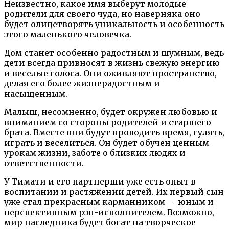
Неизвестно, какое имя выберут молодые
родители для своего чуда, но наверняка оно
будет олицетворять уникальность и особенность
этого маленького человечка.
Дом станет особенно радостным и шумным, ведь
дети всегда привносят в жизнь свежую энергию
и веселые голоса. Они оживляют пространство,
делая его более жизнерадостным и
насыщенным.
Малыш, несомненно, будет окружен любовью и
вниманием со стороны родителей и старшего
брата. Вместе они будут проводить время, гулять,
играть и веселиться. Он будет обучен ценным
урокам жизни, заботе о близких людях и
ответственности.
У Тимати и его партнерши уже есть опыт в
воспитании и растяжении детей. Их первый сын
уже стал прекрасным карманником — юным и
перспективным рэп-исполнителем. Возможно,
мир наследника будет богат на творческое