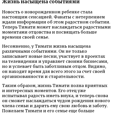
Жизнь насыщена событиями
Новость о новорожденном ребенке стала
настоящим сенсацией. Фанаты с нетерпением
ждали информации об этом радостном событии.
Теперь Тимати может наслаждаться радостными
моментами отцовства и посвящать больше
времени своей семье.
Несомненно, у Тимати жизнь насыщена
различными событиями. Он не только
записывает новые песни, участвует в проектах
на телевидении и управляет своими бизнесами,
но и успевает быть заботливым отцом. Видимо,
он находит время для всего этого за счет своей
организованности и старательности.
Таким образом, жизнь Тимати полна приятных
и интересных моментов. Его отец уже
испытывал радость иметь внука, и теперь снова
он сможет наслаждаться чудом рождения нового
члена семьи и дарить ему свою любовь и заботу.
Пожелаем Тимати и его семье еще больше