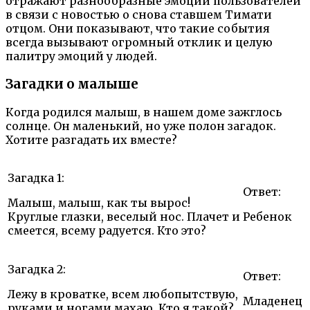
отражают разнообразные эмоции пользователей
в связи с новостью о снова ставшем Тимати
отцом. Они показывают, что такие события
всегда вызывают огромный отклик и целую
палитру эмоций у людей.
Загадки о малыше
Когда родился малыш, в нашем доме зажглось
солнце. Он маленький, но уже полон загадок.
Хотите разгадать их вместе?
Загадка 1:
Ответ:
Малыш, малыш, как ты вырос!
Круглые глазки, веселый нос. Плачет и
Ребенок
смеется, всему радуется. Кто это?
Загадка 2:
Ответ:
Лежу в кроватке, всем любопытствую,
Младенец
руками и ногами махаю. Кто я такой?