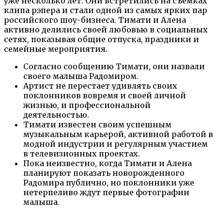
уже несколько лет. Они встретились на съемках
клипа рэпера и стали одной из самых ярких пар
российского шоу-бизнеса. Тимати и Алена
активно делились своей любовью в социальных
сетях, показывая общие отпуска, праздники и
семейные мероприятия.
Согласно сообщению Тимати, они назвали
своего малыша Радомиром.
Артист не перестает удивлять своих
поклонников вовремя и своей личной
жизнью, и профессиональной
деятельностью.
Тимати известен своим успешным
музыкальным карьерой, активной работой в
модной индустрии и регулярным участием
в телевизионных проектах.
Пока неизвестно, когда Тимати и Алена
планируют показать новорожденного
Радомира публично, но поклонники уже
нетерпеливо ждут первые фотографии
малыша.