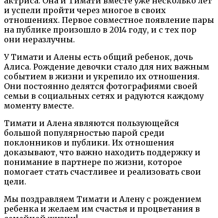
актриса. Она и Тимати вместе уже несколько лет
и успели пройти через многое в своих
отношениях. Первое совместное появление пары
на публике произошло в 2014 году, и с тех пор
они неразлучны.
У Тимати и Алены есть общий ребенок, дочь
Алиса. Рождение девочки стало для них важным
событием в жизни и укрепило их отношения.
Они постоянно делятся фотографиями своей
семьи в социальных сетях и радуются каждому
моменту вместе.
Тимати и Алена являются пользующейся
большой популярностью парой среди
поклонников и публики. Их отношения
доказывают, что важно находить поддержку и
понимание в партнере по жизни, которое
помогает стать счастливее и реализовать свои
цели.
Мы поздравляем Тимати и Алену с рождением
ребенка и желаем им счастья и процветания в