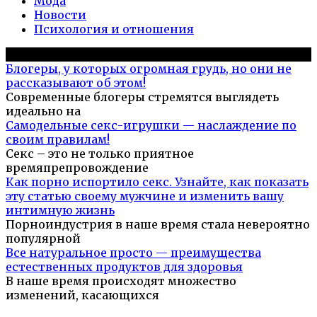
Мода
Новости
Психология и отношения
Популярное на сайте
Блогеры, у которых огромная грудь, но они не
рассказывают об этом!
Современные блогеры стремятся выглядеть
идеально на
Самодельные секс-игрушки — наслаждение по
своим правилам!
Секс – это не только приятное
времяпрепровождение
Как порно испортило секс. Узнайте, как показать
эту статью своему мужчине и изменить вашу
интимную жизнь
Порноиндустрия в наше время стала невероятно
популярной
Все натуральное просто — преимущества
естественных продуктов для здоровья
В наше время происходят множество
изменений, касающихся