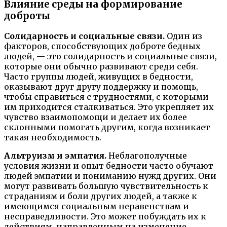
Влияние среды на формирование
доброты
Солидарность и социальные связи.
Один из
факторов, способствующих доброте бедных
людей, — это солидарность и социальные связи,
которые они обычно развивают среди себя.
Часто группы людей, живущих в бедности,
оказывают друг другу поддержку и помощь,
чтобы справиться с трудностями, с которыми
им приходится сталкиваться. Это укрепляет их
чувство взаимопомощи и делает их более
склонными помогать другим, когда возникает
такая необходимость.
Альтруизм и эмпатия.
Неблагополучные
условия жизни и опыт бедности часто обучают
людей эмпатии и пониманию нужд других. Они
могут развивать большую чувствительность к
страданиям и боли других людей, а также к
имеющимся социальным неравенствам и
несправедливости. Это может побуждать их к
действиям, направленным на изменение