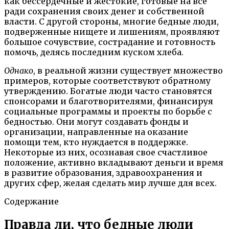
как бессердечные и жестокие, готовые на все
ради сохранения своих денег и собственной
власти. С другой стороны, многие бедные люди,
подверженные нищете и лишениям, проявляют
большое сочувствие, сострадание и готовность
помочь, делясь последним куском хлеба.
Однако
, в реальной жизни существует множество
примеров, которые соответствуют обратному
утверждению. Богатые люди часто становятся
спонсорами и благотворителями, финансируя
социальные программы и проекты по борьбе с
бедностью. Они могут создавать фонды и
организации, направленные на оказание
помощи тем, кто нуждается в поддержке.
Некоторые из них, осознавая свое счастливое
положение, активно вкладывают деньги и время
в развитие образования, здравоохранения и
других сфер, желая сделать мир лучше для всех.
Содержание
Правда ли, что бедные люди