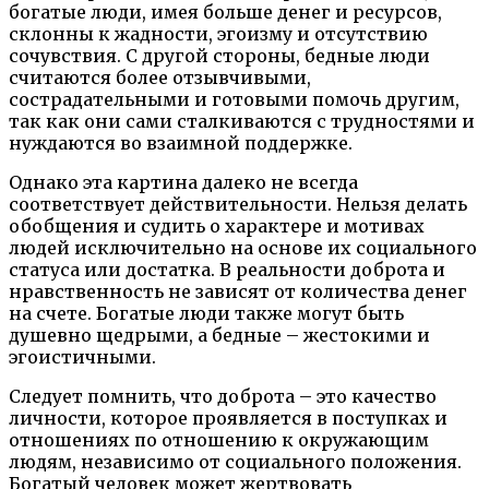
богатые люди, имея больше денег и ресурсов,
склонны к жадности, эгоизму и отсутствию
сочувствия. С другой стороны, бедные люди
считаются более отзывчивыми,
сострадательными и готовыми помочь другим,
так как они сами сталкиваются с трудностями и
нуждаются во взаимной поддержке.
Однако эта картина далеко не всегда
соответствует действительности. Нельзя делать
обобщения и судить о характере и мотивах
людей исключительно на основе их социального
статуса или достатка. В реальности доброта и
нравственность не зависят от количества денег
на счете. Богатые люди также могут быть
душевно щедрыми, а бедные – жестокими и
эгоистичными.
Следует помнить, что доброта – это качество
личности, которое проявляется в поступках и
отношениях по отношению к окружающим
людям, независимо от социального положения.
Богатый человек может жертвовать