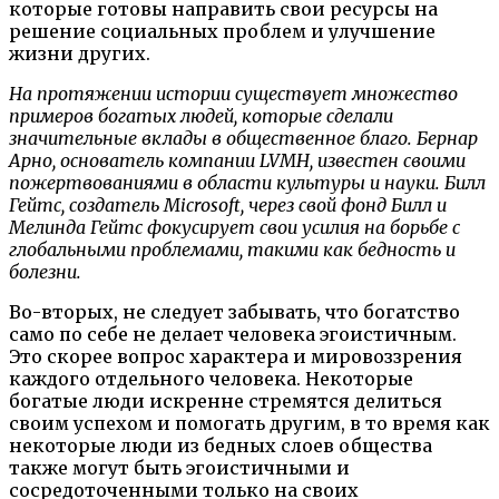
которые готовы направить свои ресурсы на
решение социальных проблем и улучшение
жизни других.
На протяжении истории существует множество
примеров богатых людей, которые сделали
значительные вклады в общественное благо. Бернар
Арно, основатель компании LVMH, известен своими
пожертвованиями в области культуры и науки. Билл
Гейтс, создатель Microsoft, через свой фонд Билл и
Мелинда Гейтс фокусирует свои усилия на борьбе с
глобальными проблемами, такими как бедность и
болезни.
Во-вторых, не следует забывать, что богатство
само по себе не делает человека эгоистичным.
Это скорее вопрос характера и мировоззрения
каждого отдельного человека. Некоторые
богатые люди искренне стремятся делиться
своим успехом и помогать другим, в то время как
некоторые люди из бедных слоев общества
также могут быть эгоистичными и
сосредоточенными только на своих