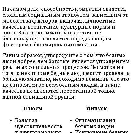
На самом деле, способность к эмпатии является
сложным социальным атрибутом, зависящим от
множества факторов, включая личностные
качества, воспитание, культурные нормы и
опыт. Важно понимать, что состояние
благополучия не является определяющим
фактором в формировании эмпатии.
Таким образом, утверждение о том, что бедные
люди добрее, чем богатые, является упрощением
реальных социальных процессов. Несмотря на
то, что некоторые бедные люди могут проявлять
большую эмпатию, необходимо помнить, что это
не относится ко всем бедным людям, и такие
качества не являются прерогативой только
данной социальной группы.
Плюсы
Минусы
Большая
Стигматизация
чувствительность
богатых людей
к чужим эмоциям
Исключение бедных