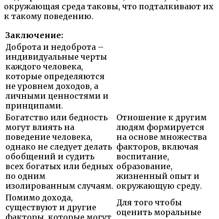
окружающая среда таковы, что подталкивают их
к такому поведению.
Заключение:
Доброта и недоброта –
индивидуальные черты
каждого человека,
которые определяются
не уровнем доходов, а
личными ценностями и
принципами.
Богатство или бедность
Отношение к другим
могут влиять на
людям формируется
поведение человека,
на основе множества
однако не следует делать
факторов, включая
обобщений и судить
воспитание,
всех богатых или бедных
образование,
по одним
жизненный опыт и
изолированным случаям.
окружающую среду.
Помимо дохода,
Для того чтобы
существуют и другие
оценить моральные
факторы, которые могут