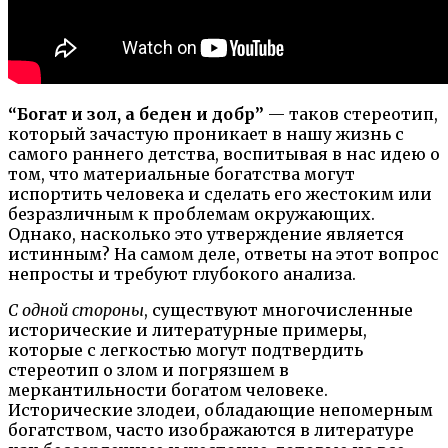
“Богат и зол, а беден и добр”
— таков стереотип,
который зачастую проникает в нашу жизнь с
самого раннего детства, воспитывая в нас идею о
том, что материальные богатства могут
испортить человека и сделать его жестоким или
безразличным к проблемам окружающих.
Однако, насколько это утверждение является
истинным? На самом деле, ответы на этот вопрос
непросты и требуют глубокого анализа.
С одной стороны
, существуют многочисленные
исторические и литературные примеры,
которые с легкостью могут подтвердить
стереотип о злом и погрязшем в
меркантильности богатом человеке.
Исторические злодеи, обладающие непомерным
богатством, часто изображаются в литературе