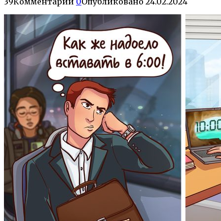
39
Комментарии
0
Опубликовано
24.02.2024