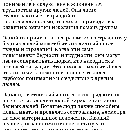
понимание и сочувствие к жизненным
трудностям других людей. Они часто
сталкиваются с неправдой и
несправедливостью, что может приводить к
развитию эмпатии и желания помочь другим.
Одной из причин такого развития сострадания у
бедных людей может быть их личный опыт
нужды и страданий. Когда они сами
испытывают бедность и трудности, они могут
легче сопереживать людям, кто находится в
похожей ситуации. Это помогает им быть более
открытыми к помощи и проявлять более
глубокое понимание и сочувствие к другим
людям.
Однако, не стоит забывать, что сострадание не
является исключительной характеристикой
бедных людей. Богатые люди также способны
испытывать и проявлять сострадание, несмотря
на свое материальное положение. Каждый
человек, независимо от своего статуса и
состояния, может развивать эмпатию и