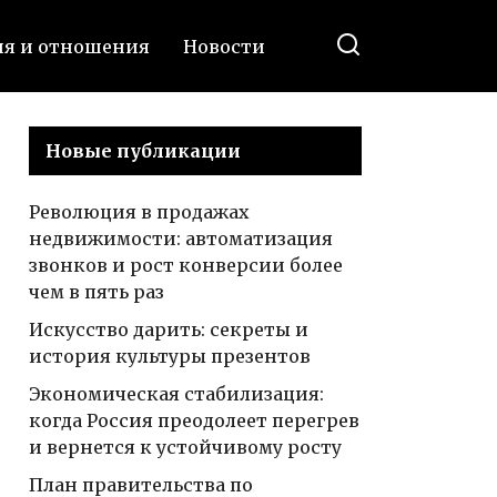
ия и отношения
Новости
Новые публикации
Революция в продажах
недвижимости: автоматизация
звонков и рост конверсии более
чем в пять раз
Искусство дарить: секреты и
история культуры презентов
Экономическая стабилизация:
когда Россия преодолеет перегрев
и вернется к устойчивому росту
План правительства по