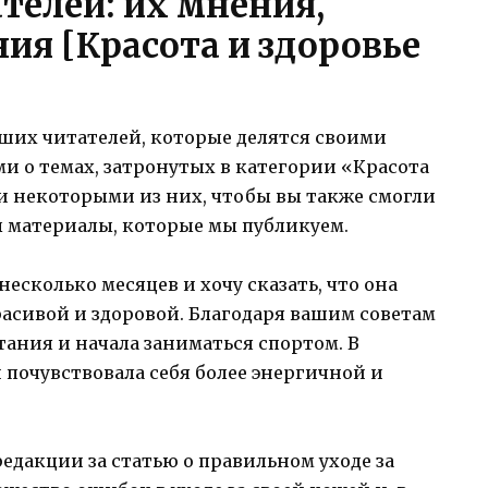
телей: их мнения,
ия [Красота и здоровье
ших читателей, которые делятся своими
и о темах, затронутых в категории «Красота
ми некоторыми из них, чтобы вы также смогли
ы материалы, которые мы публикуем.
есколько месяцев и хочу сказать, что она
асивой и здоровой. Благодаря вашим советам
тания и начала заниматься спортом. В
 и почувствовала себя более энергичной и
едакции за статью о правильном уходе за