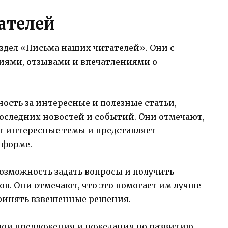
ателей
здел «Письма наших читателей». Они с
иями, отзывами и впечатлениями о
ость за интересные и полезные статьи,
оследних новостей и событий. Они отмечают,
т интересные темы и представляет
 форме.
озможность задать вопросы и получить
в. Они отмечают, что это помогает им лучше
принять взвешенные решения.
вои предложения и пожелания по развитию