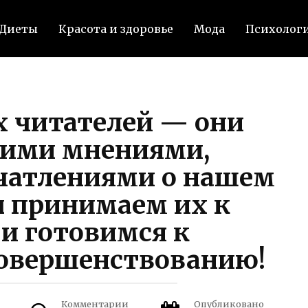
Диеты
Красота и здоровье
Мода
Психолог
 читателей — они
оими мнениями,
чатлениями о нашем
ы принимаем их к
и готовимся к
овершенствованию!
Комментарии
Опубликовано