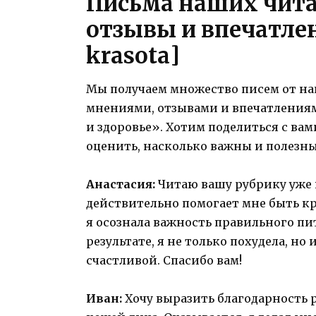
Письма наших чита
отзывы и впечатлен
krasota]
Мы получаем множество писем от на
мнениями, отзывами и впечатлениям
и здоровье». Хотим поделиться с ва
оценить, насколько важны и полезн
Анастасия:
Читаю вашу рубрику уже н
действительно помогает мне быть кр
я осознала важность правильного пи
результате, я не только похудела, но
счастливой. Спасибо вам!
Иван:
Хочу выразить благодарность р