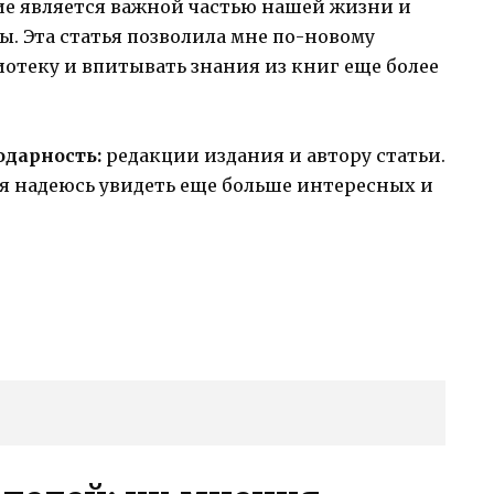
ние является важной частью нашей жизни и
. Эта статья позволила мне по-новому
отеку и впитывать знания из книг еще более
одарность:
редакции издания и автору статьи.
 я надеюсь увидеть еще больше интересных и