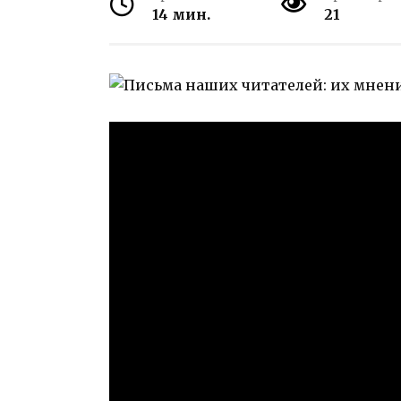
14 мин.
21