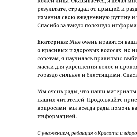
кожей лица. Оказывается, я делал мн
результате, страдал от прыщей и раз
изменил свою ежедневную рутину и 
Спасибо за такую полезную информ
Екатерина:
Мне очень нравятся ваши 
о красивых и здоровых волосах, но не
советам, я научилась правильно выб
маски для укрепления волос и прово
гораздо сильнее и блестящими. Спас
Мы очень рады, что наши материалы 
наших читателей. Продолжайте прис
вопросами, мы всегда рады помочь в
информацией.
С уважением, редакция «Красота и здор