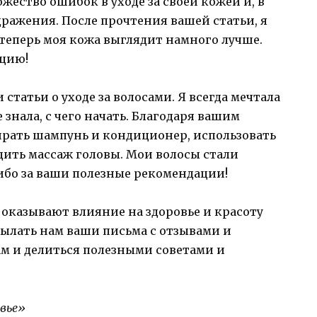
ожество ошибок в уходе за своей кожей и, в
дражения. После прочтения вашей статьи, я
теперь моя кожа выглядит намного лучше.
ацию!
статьи о уходе за волосами. Я всегда мечтала
 знала, с чего начать. Благодаря вашим
ирать шампунь и кондиционер, использовать
дить массаж головы. Мои волосы стали
ибо за ваши полезные рекомендации!
оказывают влияние на здоровье и красоту
ылать нам ваши письма с отзывами и
ам и делиться полезными советами и
овье»