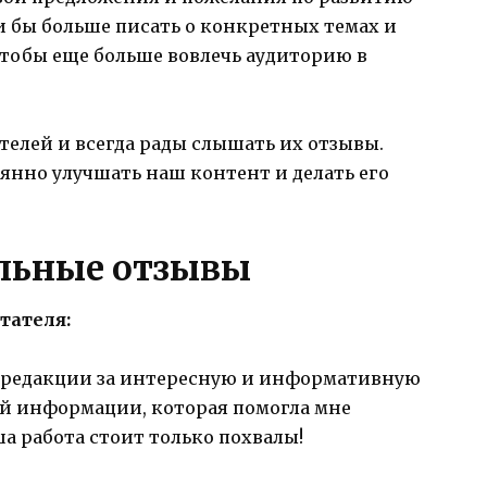
и бы больше писать о конкретных темах и
тобы еще больше вовлечь аудиторию в
елей и всегда рады слышать их отзывы.
янно улучшать наш контент и делать его
ельные отзывы
тателя:
ь редакции за интересную и информативную
ой информации, которая помогла мне
а работа стоит только похвалы!