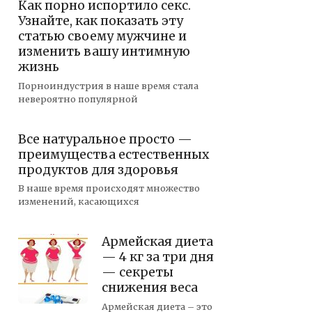
Как порно испортило секс.
Узнайте, как показать эту
статью своему мужчине и
изменить вашу интимную
жизнь
Порноиндустрия в наше время стала
невероятно популярной
Все натуральное просто —
преимущества естественных
продуктов для здоровья
В наше время происходят множество
изменений, касающихся
Армейская диета
— 4 кг за три дня
— секреты
снижения веса
Армейская диета – это