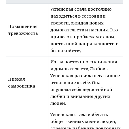
Успенская стала постоянно
находиться в состоянии
тревоги, ожидая новых
Повышенная
домогательств и насилия. Это
тревожность
привело к проблемам с сном,
постоянной напряженности и
беспокойству.
Из-за постоянного унижения
и домогательств, Любовь
Успенская развила негативное
Низкая
отношение к себе. Она
самооценка
ощущала себя недостойной
любви и внимания других
людей.
Успенская стала избегать
общественных мест и людей,
стремясь избежать повторных