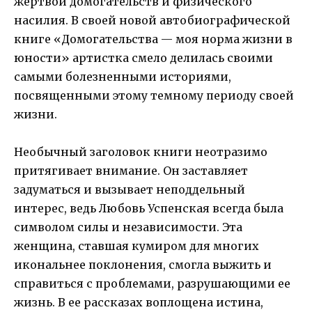
жертвой домогательств и физического
насилия. В своей новой автобиографической
книге «Домогательства — моя норма жизни в
юности» артистка смело делилась своими
самыми болезненными историями,
посвященными этому темному периоду своей
жизни.
Необычный заголовок книги неотразимо
притягивает внимание. Он заставляет
задуматься и вызывает неподдельный
интерес, ведь Любовь Успенская всегда была
символом силы и независимости. Эта
женщина, ставшая кумиром для многих
икональнее поклонения, смогла выжить и
справиться с проблемами, разрушающими ее
жизнь. В ее рассказах воплощена истина,