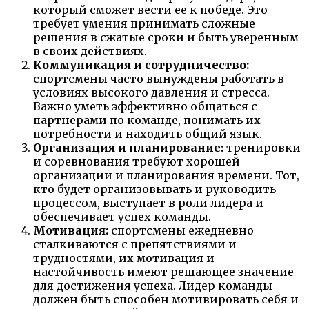
который сможет вести ее к победе. Это
требует умения принимать сложные
решения в сжатые сроки и быть уверенным
в своих действиях.
Коммуникация и сотрудничество:
спортсмены часто вынуждены работать в
условиях высокого давления и стресса.
Важно уметь эффективно общаться с
партнерами по команде, понимать их
потребности и находить общий язык.
Организация и планирование:
тренировки
и соревнования требуют хорошей
организации и планирования времени. Тот,
кто будет организовывать и руководить
процессом, выступает в роли лидера и
обеспечивает успех команды.
Мотивация:
спортсмены ежедневно
сталкиваются с препятствиями и
трудностями, их мотивация и
настойчивость имеют решающее значение
для достижения успеха. Лидер команды
должен быть способен мотивировать себя и