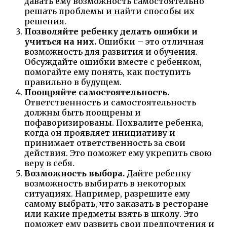
давать ему возможность самостоятельно
решать проблемы и найти способы их
решения.
Позволяйте ребенку делать ошибки и
учиться на них.
Ошибки – это отличная
возможность для развития и обучения.
Обсуждайте ошибки вместе с ребенком,
помогайте ему понять, как поступить
правильно в будущем.
Поощряйте самостоятельность.
Ответственность и самостоятельность
должны быть поощрены и
пофаворизированы. Похвалите ребенка,
когда он проявляет инициативу и
принимает ответственность за свои
действия. Это поможет ему укрепить свою
веру в себя.
Возможность выбора.
Дайте ребенку
возможность выбирать в некоторых
ситуациях. Например, разрешите ему
самому выбрать, что заказать в ресторане
или какие предметы взять в школу. Это
поможет ему развить свои предпочтения и