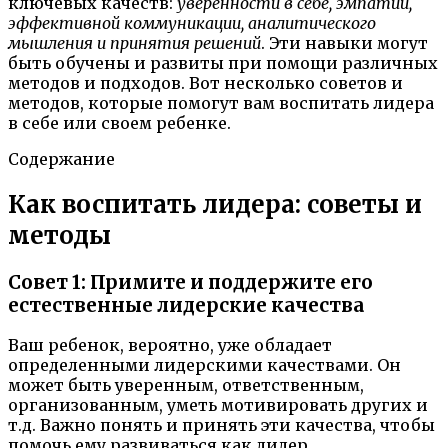
ключевых качеств:
уверенности в себе, эмпатии,
эффективной коммуникации, аналитического
мышления и принятия решений
. Эти навыки могут
быть обучены и развиты при помощи различных
методов и подходов. Вот несколько советов и
методов, которые помогут вам воспитать лидера
в себе или своем ребенке.
Содержание
Как воспитать лидера: советы и
методы
Совет 1: Примите и поддержите его
естественные лидерские качества
Ваш ребенок, вероятно, уже обладает
определенными лидерскими качествами. Он
может быть уверенным, ответственным,
организованным, уметь мотивировать других и
т.д. Важно понять и принять эти качества, чтобы
помочь ему развиваться как лидер.