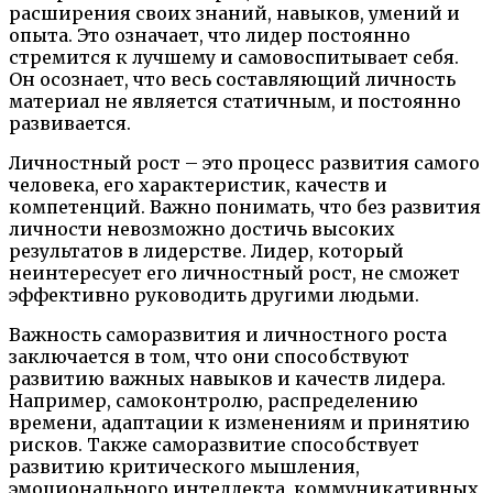
расширения своих знаний, навыков, умений и
опыта. Это означает, что лидер постоянно
стремится к лучшему и самовоспитывает себя.
Он осознает, что весь составляющий личность
материал не является статичным, и постоянно
развивается.
Личностный рост – это процесс развития самого
человека, его характеристик, качеств и
компетенций. Важно понимать, что без развития
личности невозможно достичь высоких
результатов в лидерстве. Лидер, который
неинтересует его личностный рост, не сможет
эффективно руководить другими людьми.
Важность саморазвития и личностного роста
заключается в том, что они способствуют
развитию важных навыков и качеств лидера.
Например, самоконтролю, распределению
времени, адаптации к изменениям и принятию
рисков. Также саморазвитие способствует
развитию критического мышления,
эмоционального интеллекта, коммуникативных