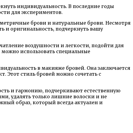
ркнуть индивидуальность. В последние годы
сти для экспериментов.
иметричные брови и натуральные брови. Несмотря
ть и оригинальность, подчеркнуть вашу
ечатление воздушности и легкости, подойти для
й можно использовать специальные
видуальность в макияже бровей. Она заключается
т. Этот стиль бровей можно сочетать с
ность и гармонию, подчеркивают естественную
ими, удалять только лишние волоски и не
жный образ, который всегда актуален и