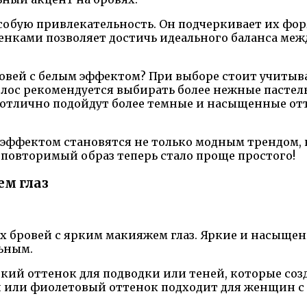
особую привлекательность. Он подчеркивает их фо
енками позволяет достичь идеального баланса ме
вей с белым эффектом? При выборе стоит учитыва
лос рекомендуется выбирать более нежные пастель
 отлично подойдут более темные и насыщенные от
 эффектом становятся не только модным трендом,
еповторимый образ теперь стало проще простого!
ем глаз
х бровей с ярким макияжем глаз. Яркие и насыще
льным.
кий оттенок для подводки или теней, которые созд
ый или фиолетовый оттенок подходит для женщин с