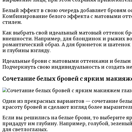
Белый эффект в свою очередь добавляет бровям 
Комбинирование белого эффекта с матовыми отт
стилем.
Как выбрать свой идеальный матовый оттенок бро
внешности. Например, для блондинок и рыжих во
романтический образ. А для брюнеток и шатенок
и глубины взгляду.
Идеальные брови с матовыми оттенками и белым
Подчеркнуть свою индивидуальность и создать н
Сочетание белых бровей с ярким макияж
Один из прекрасных вариантов — сочетание белы
красоту бровей и сделают взгляд более выразите
Если вы решились на белые брови, то выберите яр
придадут им глубину. Например, голубой, зелен
для светлоглазых.