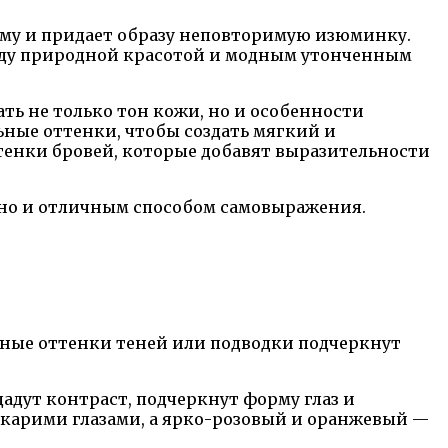
рму и придает образу неповторимую изюминку.
жду природной красотой и модным утонченным
ть не только тон кожи, но и особенности
ные оттенки, чтобы создать мягкий и
тенки бровей, которые добавят выразительности
 но и отличным способом самовыражения.
нные оттенки теней или подводки подчеркнут
адут контраст, подчеркнут форму глаз и
 карими глазами, а ярко-розовый и оранжевый —