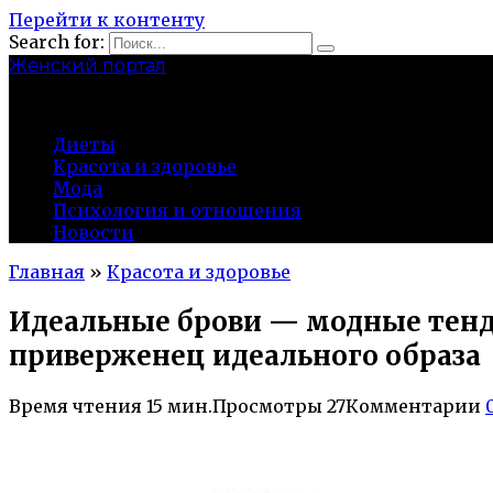
Перейти к контенту
Search for:
Женский портал
olaline.ru
Диеты
Красота и здоровье
Мода
Психология и отношения
Новости
Главная
»
Красота и здоровье
Идеальные брови — модные тенд
приверженец идеального образа
Время чтения
15 мин.
Просмотры
27
Комментарии