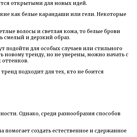
ятся открытыми для новых идей.
акие как белые карандаши или гели. Некоторые
етлые волосы и светлая кожа, то белые брови
ть смелый и дерзкий образ.
гут подойти для особых случаев или стильного
ь новому тренду, но не уверены, можно начать с
х оттенков.
тренд подходит для тех, кто не боится
ности. Однако, среди разнообразия способов
а помогает создать естественное и сдержанное