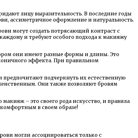
ридают лицу выразительность. В последние годы
рови, ассиметричное оформление и натуральность.
рови могут создать потрясающий контраст с
 каждому и требуют особого подхода к макияжу
ором они имеют разные формы и длины. Это
рмоничного эффекта. При правильном
 и предпочитают подчеркнуть их естественную
 женственным. Они также позволяют бровям
макияж – это своего рода искусство, и правила
 комфортным в своем образе!
рови могли ассоциироваться только с