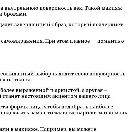
 на внутреннюю поверхность век. Такой макияж
и бровями.
оздадут завершенный образ, который подчеркнет
 самовыражения. При этом главное — помнить о
 неожиданный выбор находит свою популярность
ся из толпы.
более выраженной и аркистой, а другая –
й станет настоящим акцентом вашего лица.
сти формы лица, чтобы подобрать наиболее
подсказать вам оптимальные варианты и помочь
ами в макияже. Например, вы можете