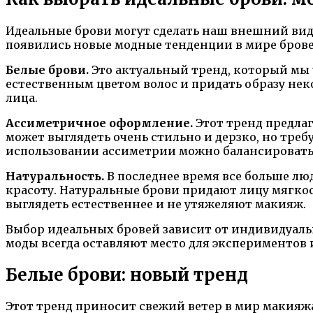
Идеальные брови могут сделать наш внешний вид 
появились новые модные тенденции в мире бровей
Белые брови.
Это актуальный тренд, который мы 
естественным цветом волос и придать образу нек
лица.
Ассиметричное оформление.
Этот тренд предла
может выглядеть очень стильно и дерзко, но тр
использовании ассиметрии можно балансировать 
Натуральность.
В последнее время все больше л
красоту. Натуральные брови придают лицу мягкос
выглядеть естественнее и не утяжеляют макияж.
Выбор идеальных бровей зависит от индивидуальн
моды всегда оставляют место для экспериментов 
Белые брови: новый тренд
Этот тренд приносит свежий ветер в мир макияжа