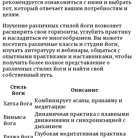
рекомендуется ознакомиться с ними и выбрать
тот, который отвечает вашим потребностям и
целям.
Изучение различных стилей йоги позволяет
расширить свои горизонты, углубить практику
и насладиться ее многообразием. Вы можете
посетить различные классы и студии йоги,
изучать литературу и вебинары, общаться с
опытными практиками и наставниками, чтобы
получить более полное представление о
различных стилях йоги и найти свой
собственный путь.
Стиль
Описание
йоги
Комбинирует асаны, пранаяму и
Хатха йога
медитацию
Динамичная практика с плавными
Виньяса
движениями и синхронизацией с
йога
дыханием
Глубокая медитативная практика
Раджа йога