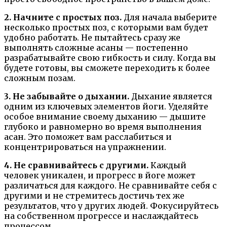
2. Начните с простых поз.
Для начала выберите
несколько простых поз, с которыми вам будет
удобно работать. Не пытайтесь сразу же
выполнять сложные асаны — постепенно
разрабатывайте свою гибкость и силу. Когда вы
будете готовы, вы сможете переходить к более
сложным позам.
3. Не забывайте о дыхании.
Дыхание является
одним из ключевых элементов йоги. Уделяйте
особое внимание своему дыханию — дышите
глубоко и равномерно во время выполнения
асан. Это поможет вам расслабиться и
концентрироваться на упражнении.
4. Не сравнивайтесь с другими.
Каждый
человек уникален, и прогресс в йоге может
различаться для каждого. Не сравнивайте себя с
другими и не стремитесь достичь тех же
результатов, что у других людей. Фокусируйтесь
на собственном прогрессе и наслаждайтесь
процессом.