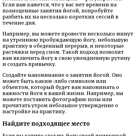
Если вам кажется, что у вас нет времени на
полноценные занятия йогой, попробуйте
разбить их на несколько коротких сессий в
течение дня.
Например, вы можете провести несколько минут
на утреннюю пробуждающую йогу, небольшую
практику в обеденный перерыв, и некоторые
растяжки перед сном. Такой подход позволит
вам включить йогу в свою ужендневную рутину
и создать привычку.
Создайте напоминание о занятии йогой. Оно
может быть каким-либо символом или
объектом, который будет вам напоминать о
важности йоги в вашей жизни. Например, вы
можете поставить фотографию позы или
прочитать утром небольшое утверждение о
настройке на практику.
Найдите подходящее место
Если вы хотите сделать йогу своей привычкой,