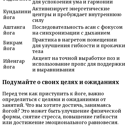
для успокоения ума и гармонии
Активизирует энергетические
Кундалини
центры и пробуждает внутреннюю
йога
силу
Аштанга
Последовательность асан с фокусом
йога
на синхронизации с дыханием
Практика в нагретом помещении
Бикрам
для улучшения гибкости и прокачки
йога
тела
Акцент на точной выработке поз и
Ийенгар
использование пропс для поддержки
йога
и выравнивания
Подумайте о своих целях и ожиданиях
Перед тем как приступить к йоге, важно
определиться с целями и ожиданиями от
занятий. Что вы хотите достичь, занимаясь
йогой? Это может быть улучшение физической
формы, снятие стресса, повышение гибкости
или достижение эмоционального равновесия.