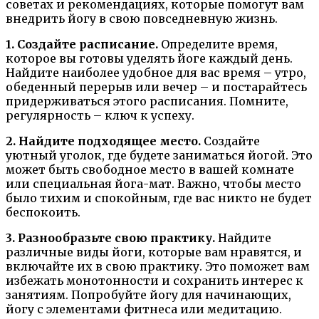
советах и рекомендациях, которые помогут вам
внедрить йогу в свою повседневную жизнь.
1. Создайте расписание.
Определите время,
которое вы готовы уделять йоге каждый день.
Найдите наиболее удобное для вас время – утро,
обеденный перерыв или вечер – и постарайтесь
придерживаться этого расписания. Помните,
регулярность – ключ к успеху.
2. Найдите подходящее место.
Создайте
уютный уголок, где будете заниматься йогой. Это
может быть свободное место в вашей комнате
или специальная йога-мат. Важно, чтобы место
было тихим и спокойным, где вас никто не будет
беспокоить.
3. Разнообразьте свою практику.
Найдите
различные виды йоги, которые вам нравятся, и
включайте их в свою практику. Это поможет вам
избежать монотонности и сохранить интерес к
занятиям. Попробуйте йогу для начинающих,
йогу с элементами фитнеса или медитацию.