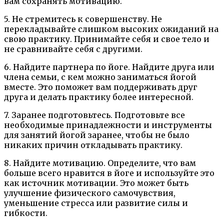
вам сохранять мотивацию.
5. Не стремитесь к совершенству. Не
перекладывайте слишком высоких ожиданий на
свою практику. Принимайте себя и свое тело и
не сравнивайте себя с другими.
6. Найдите партнера по йоге. Найдите друга или
члена семьи, с кем можно заниматься йогой
вместе. Это поможет вам поддерживать друг
друга и делать практику более интересной.
7. Заранее подготовьтесь. Подготовьте все
необходимые принадлежности и инструменты
для занятий йогой заранее, чтобы не было
никаких причин откладывать практику.
8. Найдите мотивацию. Определите, что вам
больше всего нравится в йоге и используйте это
как источник мотивации. Это может быть
улучшение физического самочувствия,
уменьшение стресса или развитие силы и
гибкости.