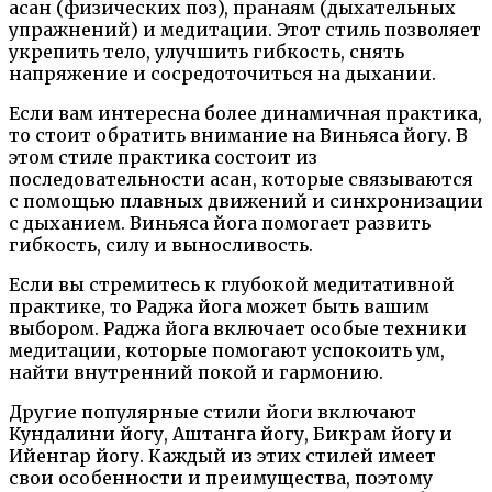
асан (физических поз), пранаям (дыхательных
упражнений) и медитации. Этот стиль позволяет
укрепить тело, улучшить гибкость, снять
напряжение и сосредоточиться на дыхании.
Если вам интересна более динамичная практика,
то стоит обратить внимание на Виньяса йогу. В
этом стиле практика состоит из
последовательности асан, которые связываются
с помощью плавных движений и синхронизации
с дыханием. Виньяса йога помогает развить
гибкость, силу и выносливость.
Если вы стремитесь к глубокой медитативной
практике, то Раджа йога может быть вашим
выбором. Раджа йога включает особые техники
медитации, которые помогают успокоить ум,
найти внутренний покой и гармонию.
Другие популярные стили йоги включают
Кундалини йогу, Аштанга йогу, Бикрам йогу и
Ийенгар йогу. Каждый из этих стилей имеет
свои особенности и преимущества, поэтому