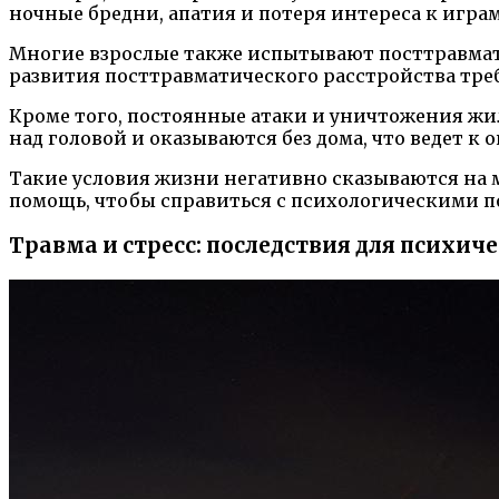
ночные бредни, апатия и потеря интереса к игра
Многие взрослые также испытывают посттравмати
развития посттравматического расстройства тр
Кроме того, постоянные атаки и уничтожения ж
над головой и оказываются без дома, что ведет 
Такие условия жизни негативно сказываются на 
помощь, чтобы справиться с психологическими п
Травма и стресс: последствия для психиче