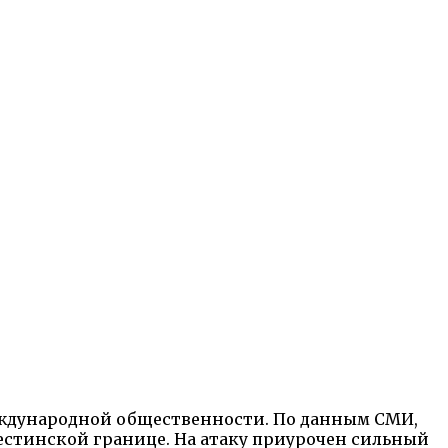
международной общественности. По данным СМИ,
стинской границе. На атаку приурочен сильный