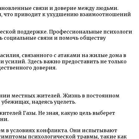
ановленные связи и доверие между людьми.
ти, что приводит к ухудшению взаимоотношений
ической поддержке. Профессиональные психологи
ть социальные связи и помочь обществу
силия, связанного с атаками на жилые дома в
и усилий. Здесь важно предоставить не только
ественного доверия.
оянии местных жителей. Жизнь в постоянном
 убежищах, надеясь уцелеть.
ителей Газы. Не зная, какую цель выберет
ни.
ем в условиях конфликта. Они испытывают
 симптомы психологической травмы, такие как