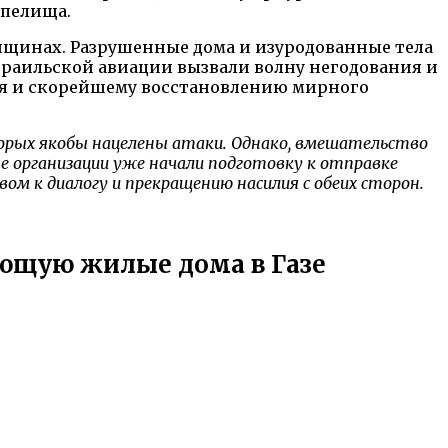
епелища.
нщинах. Разрушенные дома и изуродованные тела
зраильской авиации вызвали волну негодования и
я и скорейшему восстановлению мирного
торых якобы нацелены атаки. Однако, вмешательство
 организации уже начали подготовку к отправке
м к диалогу и прекращению насилия с обеих сторон.
ующую жилые дома в Газе