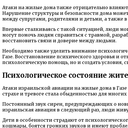
Атаки на жилые дома также отрицательно влияют
Нарушение структуры и безопасности дома может
между супругами, родителями и детьми, а также в
Впервые сталкиваясь с такой ситуацией, люди м
могут помочь людям справиться с травмой, разра
восстановить связи и доверие между людьми.
Необходимо также уделить внимание психологиче
Газе. Восстановление психического здоровья и о
психологическую помощь, но и создать условия,
Психологическое состояние жите
Атаки израильской авиации на жилые дома в Газ
страхе и тревоге стала обыденностью для многих
Постоянный звук сирен, предупреждающих о новых
израильская авиация в следующий раз, люди жив
Дети в особенности страдают от психологическо
кошмары, боятся громких звуков и имеют пробле