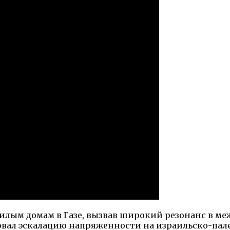
жилым домам в Газе, вызвав широкий резонанс в 
вал эскалацию напряженности на израильско-пале