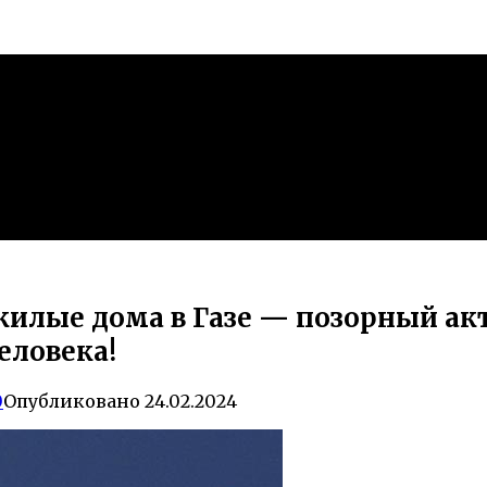
 жилые дома в Газе — позорный а
еловека!
0
Опубликовано
24.02.2024