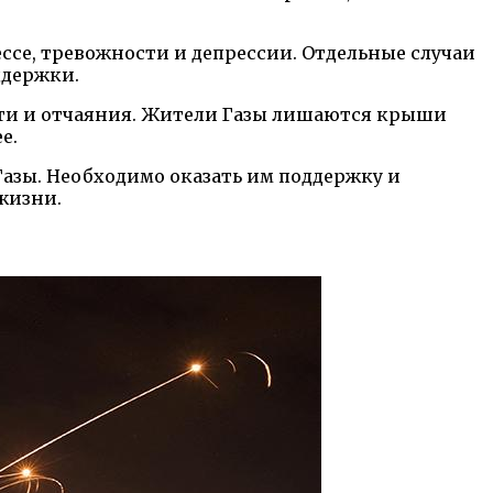
се, тревожности и депрессии. Отдельные случаи
ддержки.
сти и отчаяния. Жители Газы лишаются крыши
е.
азы. Необходимо оказать им поддержку и
жизни.