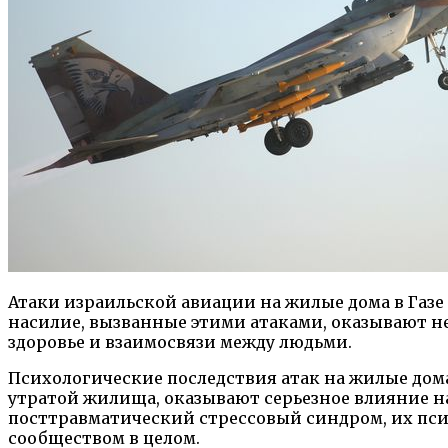
Атаки израильской авиации на жилые дома в Газе
насилие, вызванные этими атаками, оказывают н
здоровье и взаимосвязи между людьми.
Психологические последствия атак на жилые дома
утратой жилища, оказывают серьезное влияние н
посттравматический стрессовый синдром, их псих
сообществом в целом.