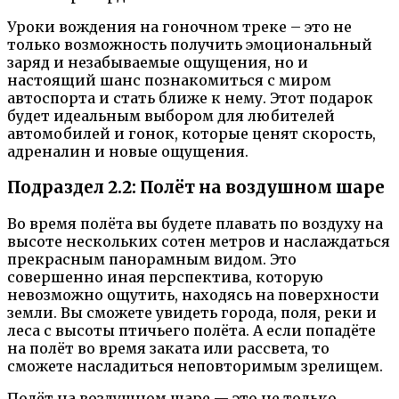
Уроки вождения на гоночном треке – это не
только возможность получить эмоциональный
заряд и незабываемые ощущения, но и
настоящий шанс познакомиться с миром
автоспорта и стать ближе к нему. Этот подарок
будет идеальным выбором для любителей
автомобилей и гонок, которые ценят скорость,
адреналин и новые ощущения.
Подраздел 2.2: Полёт на воздушном шаре
Во время полёта вы будете плавать по воздуху на
высоте нескольких сотен метров и наслаждаться
прекрасным панорамным видом. Это
совершенно иная перспектива, которую
невозможно ощутить, находясь на поверхности
земли. Вы сможете увидеть города, поля, реки и
леса с высоты птичьего полёта. А если попадёте
на полёт во время заката или рассвета, то
сможете насладиться неповторимым зрелищем.
Полёт на воздушном шаре — это не только