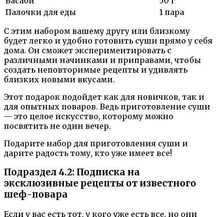
Васаби
50 г
Палочки для еды
1 пара
С этим набором вашему другу или близкому
будет легко и удобно готовить суши прямо у себя
дома. Он сможет экспериментировать с
различными начинками и приправами, чтобы
создать неповторимые рецепты и удивлять
близких новыми вкусами.
Этот подарок подойдет как для новичков, так и
для опытных поваров. Ведь приготовление суши
— это целое искусство, которому можно
посвятить не один вечер.
Подарите набор для приготовления суши и
дарите радость тому, кто уже имеет все!
Подраздел 4.2: Подписка на
эксклюзивные рецепты от известного
шеф-повара
Если у вас есть тот, у кого уже есть все, но они