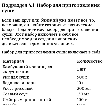
Подраздел 4.1: Набор для приготовления
суши
Если ваш друг или близкий уже имеет все, то,
возможно, он любит готовить экзотические
блюда. Подарите ему набор для приготовления
суши! Этот набор включает в себя все
необходимое для создания японских
деликатесов в домашних условиях.
Набор для приготовления суши включает в себя:
Материал
Количество
Бамбуковый коврик для
1 шт
скручивания
Рис для суши
500 г
Водоросли нори
10 шт
Уксус рисовый
200 мл
Соевый соус
150 мл
Имбирь маринованный
100 г