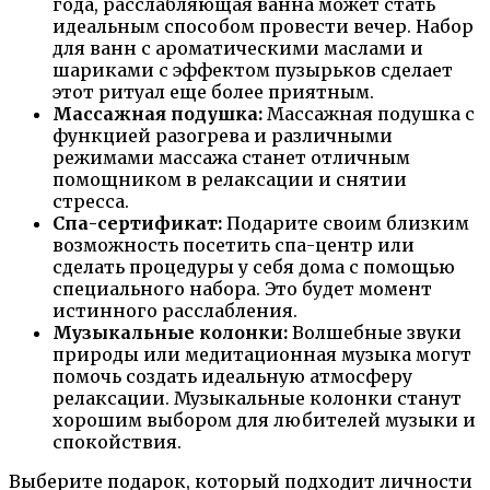
года, расслабляющая ванна может стать
идеальным способом провести вечер. Набор
для ванн с ароматическими маслами и
шариками с эффектом пузырьков сделает
этот ритуал еще более приятным.
Массажная подушка:
Массажная подушка с
функцией разогрева и различными
режимами массажа станет отличным
помощником в релаксации и снятии
стресса.
Спа-сертификат:
Подарите своим близким
возможность посетить спа-центр или
сделать процедуры у себя дома с помощью
специального набора. Это будет момент
истинного расслабления.
Музыкальные колонки:
Волшебные звуки
природы или медитационная музыка могут
помочь создать идеальную атмосферу
релаксации. Музыкальные колонки станут
хорошим выбором для любителей музыки и
спокойствия.
Выберите подарок, который подходит личности