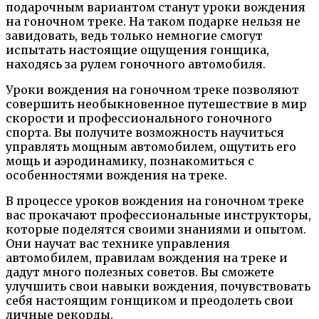
подарочным вариантом станут уроки вождения
на гоночном треке. На таком подарке нельзя не
завидовать, ведь только немногие смогут
испытать настоящие ощущения гонщика,
находясь за рулем гоночного автомобиля.
Уроки вождения на гоночном треке позволяют
совершить необыкновенное путешествие в мир
скорости и профессионального гоночного
спорта. Вы получите возможность научиться
управлять мощным автомобилем, ощутить его
мощь и аэродинамику, познакомиться с
особенностями вождения на треке.
В процессе уроков вождения на гоночном треке
вас прокачают профессиональные инструкторы,
которые поделятся своими знаниями и опытом.
Они научат вас технике управления
автомобилем, правилам вождения на треке и
дадут много полезных советов. Вы сможете
улучшить свои навыки вождения, почувствовать
себя настоящим гонщиком и преодолеть свои
личные рекорды.