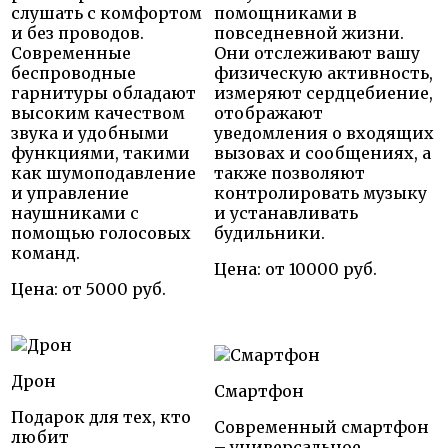
слушать с комфортом
помощниками в
и без проводов.
повседневной жизни.
Современные
Они отслеживают вашу
беспроводные
физическую активность,
гарнитуры обладают
измеряют сердцебиение,
высоким качеством
отображают
звука и удобными
уведомления о входящих
функциями, такими
вызовах и сообщениях, а
как шумоподавление
также позволяют
и управление
контролировать музыку
наушниками с
и устанавливать
помощью голосовых
будильники.
команд.
Цена: от 10000 руб.
Цена: от 5000 руб.
Дрон
Смартфон
Подарок для тех, кто
Современный смартфон
любит
– универсальное