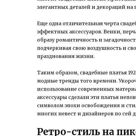
элегантных деталей и декораций на 
Еще одна отличительная черта сваде
эффектных аксессуаров. Венки, перч
образу романтичность и загадочност
подчеркивая свою воздушность и сво
празднования жизни.
Таким образом, свадебные платья 19
модные тренды того времени. Укоро
использование современных материа
аксессуары сделали эти платья неп
символом эпохи освобождения и сти
многих невест и дизайнеров по сей д
Ретро-стиль на пи