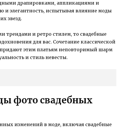
ядными драпировками, аппликациями и
ию и элегантность, испытывая влияние моды
х звезд.
и трендами и ретро стилем, то свадебные
 вдохновения для вас. Сочетание классической
й придают этим платьям неповторимый шарм
альность и стиль невесты.
ды фото свадебных
енных изменений в моде, включая свадебные