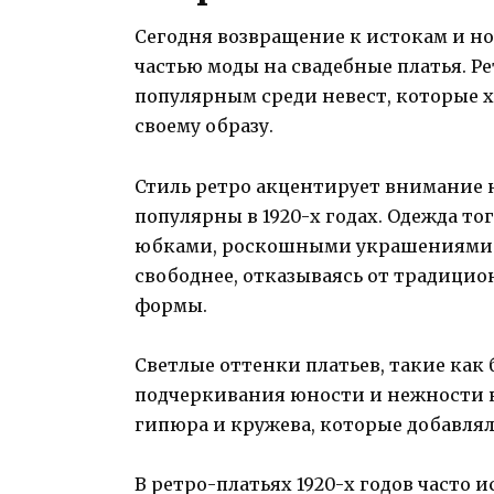
Сегодня возвращение к истокам и н
частью моды на свадебные платья. Ре
популярным среди невест, которые 
своему образу.
Стиль ретро акцентирует внимание 
популярны в 1920-х годах. Одежда т
юбками, роскошными украшениями 
свободнее, отказываясь от традици
формы.
Светлые оттенки платьев, такие как 
подчеркивания юности и нежности н
гипюра и кружева, которые добавлял
В ретро-платьях 1920-х годов часто