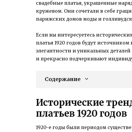
свадебные платья, украшенные нар
кружевом. Они сочетали в себе грац
парижских домов моды и голливудски
Если вы интересуетесь историческим
платья 1920 годов будут источником
элегантности и уникальных детале
и прекрасно подчеркивают индивиду
Содержание
Исторические трен
платьев 1920 годов
1920-е годы были периодом существ