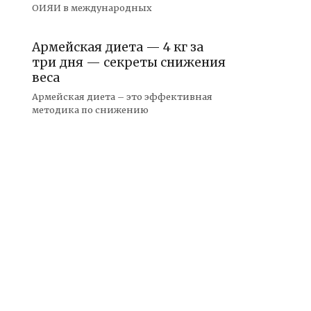
ОИЯИ в международных
Армейская диета — 4 кг за
три дня — секреты снижения
веса
Армейская диета – это эффективная
методика по снижению