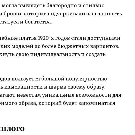
 могла выглядеть благородно и стильно.
 броши, которые подчеркивали элегантность
татуса и богатства.
дебные платья 1920-х годов стали доступными
ских моделей до более бюджетных вариантов.
ркнуть свою индивидуальность и создать
годов пользуется большой популярностью
ть изысканности и шарма своему образу.
длагают невестам уникальные возможности для
имого образа, который будет запоминаться
ошлого