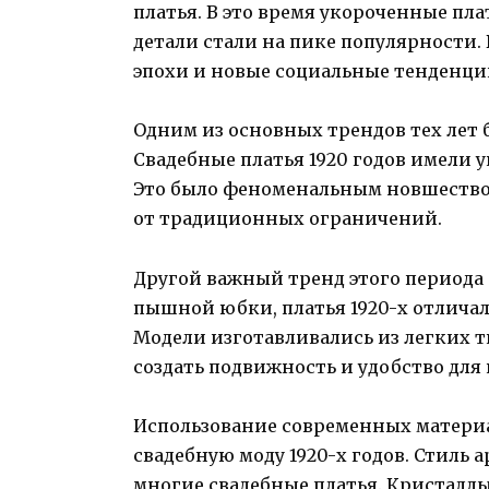
платья. В это время укороченные пл
детали стали на пике популярности. 
эпохи и новые социальные тенденци
Одним из основных трендов тех лет
Свадебные платья 1920 годов имели 
Это было феноменальным новшеств
от традиционных ограничений.
Другой важный тренд этого периода 
пышной юбки, платья 1920-х отлича
Модели изготавливались из легких т
создать подвижность и удобство для 
Использование современных матери
свадебную моду 1920-х годов. Стиль 
многие свадебные платья. Кристаллы