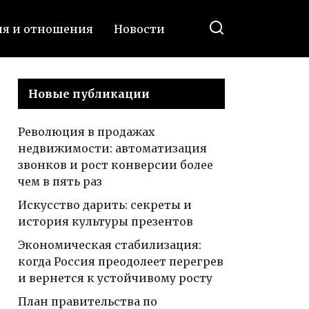
ия и отношения
Новости
Новые публикации
Революция в продажах
недвижимости: автоматизация
звонков и рост конверсии более
чем в пять раз
Искусство дарить: секреты и
история культуры презентов
Экономическая стабилизация:
когда Россия преодолеет перегрев
и вернется к устойчивому росту
План правительства по