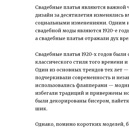
Свадебные платья являются важной ч
дизайн за десятилетия изменялись 
социальными изменениями. Одним и
свадебной моды являются 1920-е годы
а свадебные платья отражали дух вр
Свадебные платья 1920-х годов были
классического стиля того времени и
Один из основных трендов тех лет —
подчеркивали современность и нез
использовались флапперами — мод
избегали традиций и привержены но
были декорированы бисером, пайетка
шик.
Однако, помимо коротких моделей, 