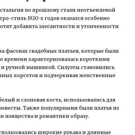
остальгия по прошлому стали неотъемлемой
тро-стиль 1920-х годов оказался особенно
хотят добавить элегантности и утонченности
на фасонах свадебных платьев, которые были
ого времени характеризовалась короткими
и ручной вышивкой. Силуэты становились
онных корсетов и подчеркивая женственные
белый и слоновая кость, использовались для
евесты. Также популярными были платья из
и изящества и романтики образу.
 использовались широкие рукава и длинные