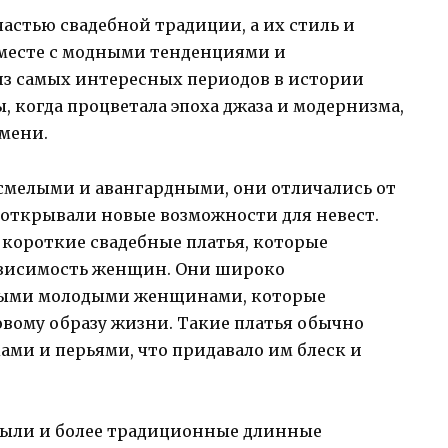
астью свадебной традиции, а их стиль и
вместе с модными тенденциями и
з самых интересных периодов в истории
, когда процветала эпоха джаза и модернизма,
емени.
 смелыми и авангардными, они отличались от
 открывали новые возможности для невест.
 короткие свадебные платья, которые
ависимость женщин. Они широко
ными молодыми женщинами, которые
вому образу жизни. Такие платья обычно
ми и перьями, что придавало им блеск и
были и более традиционные длинные