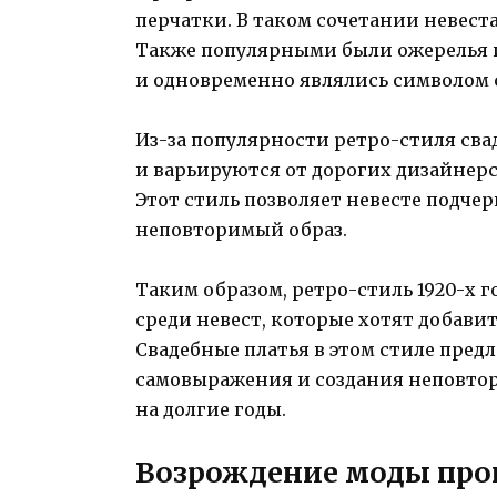
перчатки. В таком сочетании невеста
Также популярными были ожерелья и
и одновременно являлись символом с
Из-за популярности ретро-стиля сва
и варьируются от дорогих дизайнер
Этот стиль позволяет невесте подче
неповторимый образ.
Таким образом, ретро-стиль 1920-х 
среди невест, которые хотят добави
Свадебные платья в этом стиле пре
самовыражения и создания неповтор
на долгие годы.
Возрождение моды пр