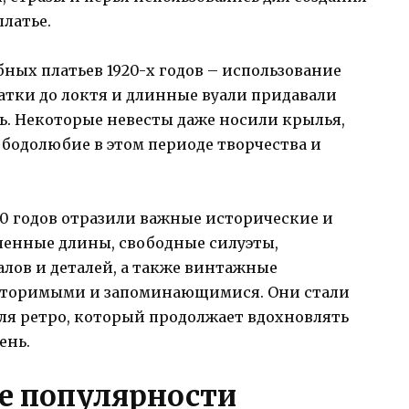
платье.
бных платьев 1920-х годов – использование
атки до локтя и длинные вуали придавали
ь. Некоторые невесты даже носили крылья,
бодолюбие в этом периоде творчества и
20 годов отразили важные исторические и
ченные длины, свободные силуэты,
лов и деталей, а также винтажные
овторимыми и запоминающимися. Они стали
ля ретро, который продолжает вдохновлять
ень.
ке популярности