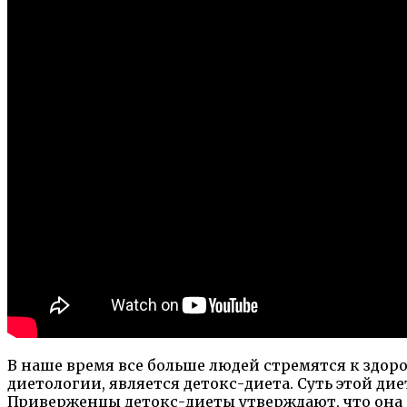
В наше время все больше людей стремятся к здор
диетологии, является детокс-диета. Суть этой ди
Приверженцы детокс-диеты утверждают, что она 