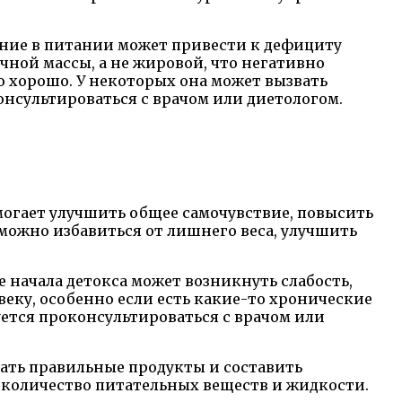
чение в питании может привести к дефициту
ной массы, а не жировой, что негативно
о хорошо. У некоторых она может вызвать
онсультироваться с врачом или диетологом.
могает улучшить общее самочувствие, повысить
можно избавиться от лишнего веса, улучшить
 начала детокса может возникнуть слабость,
веку, особенно если есть какие-то хронические
ется проконсультироваться с врачом или
рать правильные продукты и составить
е количество питательных веществ и жидкости.