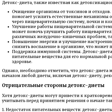
Детокс-диета, также известная как детоксикаци
Очищение организма от токсинов и отходов. 
помогает усилить естественные механизмы о
через пищеварительную систему, почки и ко
Улучшение работы пищеварительной системы
может помочь улучшить работу пищеварительн
различных желудочно-кишечных проблем, так
Повышение энергии и улучшение настроения.
снизить воспаление в организме, что может
Поддержка иммунной системы. Детокс-диета
питательные вещества для его нормальной р
здоровье.
Однако, необходимо отметить, что детокс-диета
началом любой диеты, включая детокс-диету, рек
Отрицательные стороны детокс-диеты
Хотя детокс-диеты могут привести к кратковре
учитывать перед принятием решения о начале та
1. Недостаток питательных веществ: детокс-диет