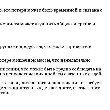
о, эта потеря может быть временной и связана с
токс-диета может улучшить общую энергию и
группами продуктов, что может привести к
потере мышечной массы, что нежелательно.
 питании, что может быть трудно соблюдать на
ю психологических проблем связанных с едой.
уется для длительного использования и требует
 чем приступать к детокс-диете, всегда стоит
тков.