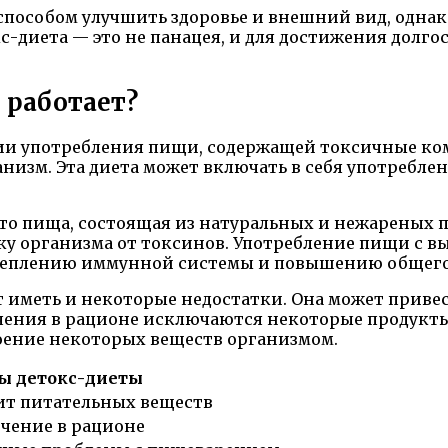
пособом улучшить здоровье и внешний вид, однак
с-диета — это не панацея, и для достижения долг
о работает?
ии употребления пищи, содержащей токсичные ко
изм. Эта диета может включать в себя употреблен
то пища, состоящая из натуральных и нежареных пр
тку организма от токсинов. Употребление пищи с
реплению иммунной системы и повышению общего 
ет иметь и некоторые недостатки. Она может прив
чения в рационе исключаются некоторые продукты.
оение некоторых веществ организмом.
ы детокс-диеты
т питательных веществ
чение в рационе