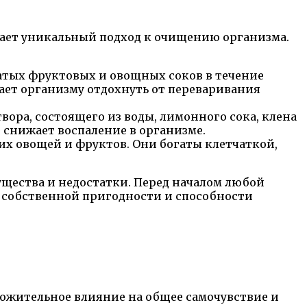
гает уникальный подход к очищению организма.
атых фруктовых и овощных соков в течение
гает организму отдохнуть от переваривания
вора, состоящего из воды, лимонного сока, клена
 снижает воспаление в организме.
их овощей и фруктов. Они богаты клетчаткой,
ущества и недостатки. Перед началом любой
 собственной пригодности и способности
оложительное влияние на общее самочувствие и