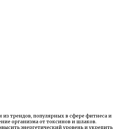
 из трендов, популярных в сфере фитнеса и
щение организма от токсинов и шлаков.
овысить энергетический уровень и укрепить