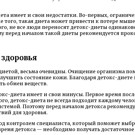
иета имеет и свои недостатки. Во-первых, ограни
того, такая диета может привести к потере мышеч
ого, не все люди переносят детокс-диеты одинаков
ому перед началом такой диеты рекомендуется прок
 здоровья
-диетой, весьма очевидны. Очищение организма по
лучшить состояние кожи. Благодаря детокс-диете 
ть обмен веществ.
кс-диета имеет и свои минусы. Первое время после
го, детокс-диета не всегда подходит каждому чело
стемой. Поэтому перед началом детокса рекоменду
вий для здоровья.
 под контролем специалиста, который поможет выб
время детокса — необходимо получать достаточно