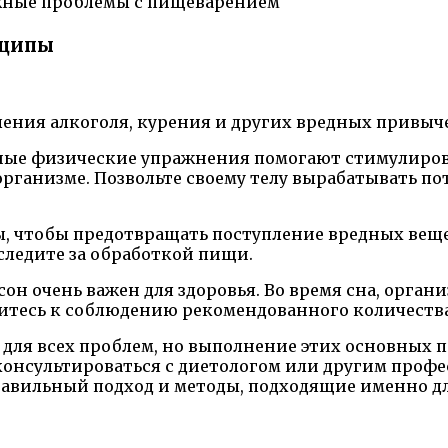
ные проблемы с пищеварением
нципы
бления алкоголя, курения и других вредных привыч
ярные физические упражнения помогают стимулиро
организме. Позвольте своему телу вырабатывать по
ы, чтобы предотвращать поступление вредных веще
следите за обработкой пищи.
он очень важен для здоровья. Во время сна, орган
митесь к соблюдению рекомендованного количества
для всех проблем, но выполнение этих основных 
консультироваться с диетологом или другим профе
равильный подход и методы, подходящие именно дл