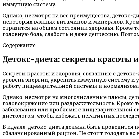
иммунную систему.
Однако, несмотря на все преимущества, детокс-д
некоторых важных витаминов и минералов. Кроме 
отразится на общем состоянии здоровья. Кроме т
головную боль, слабость и даже депрессию. Поэт
Содержание
Детокс-диета: секреты красоты и
Секреты красоты и здоровья, связанные с детокс
уровень энергии, укрепить иммунную систему и у
работу пищеварительной системы и нормализова
Однако, несмотря на многочисленные плюсы, дето
головокружение или раздражительность. Кроме то
заболевания или проблемы с пищеварительной си
диетологом, чтобы избежать негативных последст
В идеале, детокс-диета должна быть проводится
сбалансированный рацион. Не стоит голодать во 