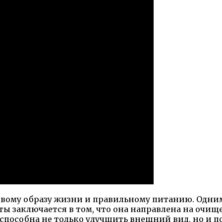
овому образу жизни и правильному питанию. Одним
еты заключается в том, что она направлена на очи
способна не только улучшить внешний вид, но и п