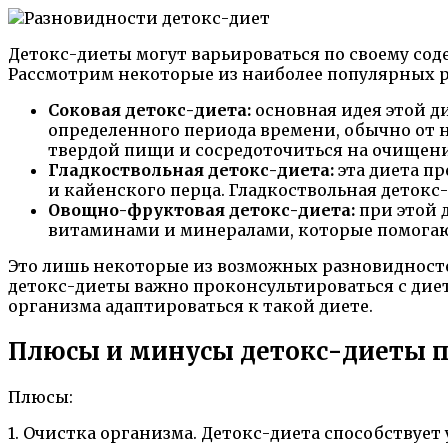
Детокс-диеты могут варьироваться по своему со
Рассмотрим некоторые из наиболее популярных р
Соковая детокс-диета:
основная идея этой д
определенного периода времени, обычно от н
твердой пищи и сосредоточиться на очищен
Гладкоствольная детокс-диета:
эта диета пр
и кайенского перца. Гладкоствольная детокс
Овощно-фруктовая детокс-диета:
при этой 
витаминами и минералами, которые помогаю
Это лишь некоторые из возможных разновидносте
детокс-диеты важно проконсультироваться с дие
организма адаптироваться к такой диете.
Плюсы и минусы детокс-диеты п
Плюсы:
1. Очистка организма. Детокс-диета способствуе