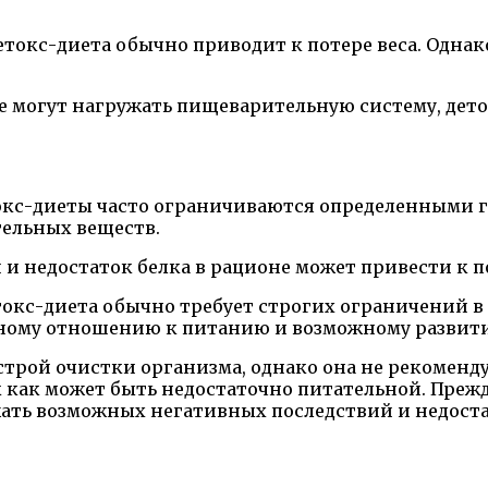
детокс-диета обычно приводит к потере веса. Однак
ые могут нагружать пищеварительную систему, де
токс-диеты часто ограничиваются определенными 
тельных веществ.
и недостаток белка в рационе может привести к 
етокс-диета обычно требует строгих ограничений в
вному отношению к питанию и возможному развити
строй очистки организма, однако она не рекоменд
 как может быть недостаточно питательной. Прежде
жать возможных негативных последствий и недоста