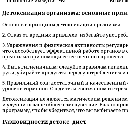
Повышение иммунитета
Возмож
Детоксикация организма: основные при
Основные принципы детоксикации организма:
2. Отказ от вредных привычек: избегайте употре
3. Упражнения и физическая активность: регул
что способствует эффективной работе органов в 
организма при помощи естественного процесса.
4. Быть гигиеничным: следуйте правилам гигиен
руки, убирайте продукты перед употреблением и 
5. Правильный сон: достаточный и качественный с
уровень гормонов. Следите за своим сном и стре
Детоксикация не является магическим решением 
и улучшить ваше общее самочувствие. Важно про
программу, чтобы убедиться, что вы выбираете п
Разновидности детокс-диет