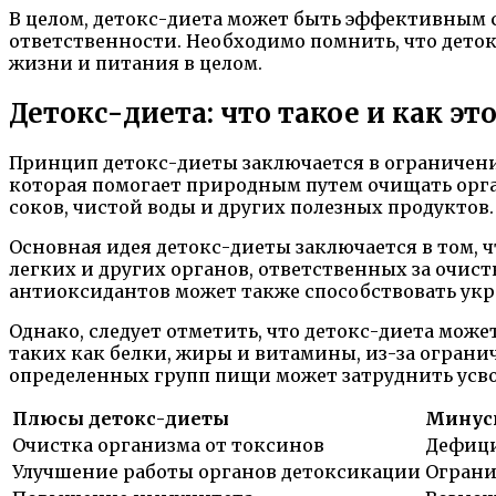
В целом, детокс-диета может быть эффективным с
ответственности. Необходимо помнить, что деток
жизни и питания в целом.
Детокс-диета: что такое и как эт
Принцип детокс-диеты заключается в ограничен
которая помогает природным путем очищать орган
соков, чистой воды и других полезных продуктов.
Основная идея детокс-диеты заключается в том, ч
легких и других органов, ответственных за очис
антиоксидантов может также способствовать ук
Однако, следует отметить, что детокс-диета мож
таких как белки, жиры и витамины, из-за ограни
определенных групп пищи может затруднить усв
Плюсы детокс-диеты
Минус
Очистка организма от токсинов
Дефици
Улучшение работы органов детоксикации
Ограни