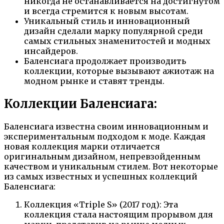
никогда не останавливается на достигнутом
и всегда стремится к новым высотам.
Уникальный стиль и инновационный
дизайн сделали марку популярной среди
самых стильных знаменитостей и модных
инсайдеров.
Баленсиага продолжает производить
коллекции, которые вызывают ажиотаж на
модном рынке и ставят тренды.
Коллекции Баленсиага:
Баленсиага известна своим инновационным и
экспериментальным подходом к моде. Каждая
новая коллекция марки отличается
оригинальным дизайном, непревзойденным
качеством и уникальным стилем. Вот некоторые
из самых известных и успешных коллекций
Баленсиага:
Коллекция «Triple S» (2017 год): Эта
коллекция стала настоящим прорывом для