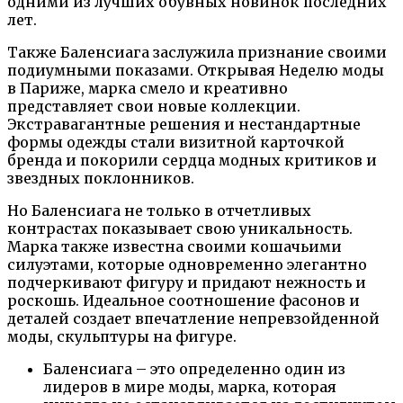
одними из лучших обувных новинок последних
лет.
Также Баленсиага заслужила признание своими
подиумными показами. Открывая Неделю моды
в Париже, марка смело и креативно
представляет свои новые коллекции.
Экстравагантные решения и нестандартные
формы одежды стали визитной карточкой
бренда и покорили сердца модных критиков и
звездных поклонников.
Но Баленсиага не только в отчетливых
контрастах показывает свою уникальность.
Марка также известна своими кошачьими
силуэтами, которые одновременно элегантно
подчеркивают фигуру и придают нежность и
роскошь. Идеальное соотношение фасонов и
деталей создает впечатление непревзойденной
моды, скульптуры на фигуре.
Баленсиага – это определенно один из
лидеров в мире моды, марка, которая