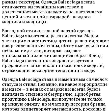
разные текстуры. Одежда Balenciaga всегда
отличается высочайшим качеством и
долговечностью, что делает ее по-настоящему
ценной и желанной в гардеробе каждого
модника и модницы.
Еще одной отличительной чертой одежды
Balenciaga является игра со силуэтом. Марка
часто применяет нестандартные решения, такие
как расклешенные штаны, объемные рукава или
небольшие детали, которые создают
уникальный и запоминающийся образ. Бренд
Balenciaga постоянно совершенствуется и
предлагает своим поклонникам новые модели,
отражающие последние тенденции в моде.
Одежда Balenciaga стала незаменимым символом
статуса и стиля. Неважно, на какое мероприятие
вы идете – в вещах от марки вы всегда будете
выглядеть стильно и безупречно. Приобретая
продукцию Balenciaga, вы получаете не только
красивую одежду, но и частицу истории бренда,
которая олицетворяет элегантность, роскошь и