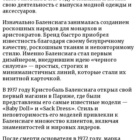
свою деятельность с выпуска модной одежды и
аксессуаров.
Изначально Баленсиага занималась созданием
роскошных нарядов для монархов и
аристократов. Бренд быстро приобрел
известность благодаря своему безупречному
качеству, роскошным тканям и неповторимому
стилю. Именно Баленсиага стал первым
дизайнером, внедрившим идею «черного
силуэта» — простых, строгих и
минималистичных линий, которые стали их
визитной карточкой.
В 1937 году Кристобаль Баленсиага открыл свой
первый магазин в Париже, где были
представлены его самые известные модели —
«Baby Doll» и «Sack Dress». Стиль и
неповторимость его моделей привлекли к
Баленсиаге множество клиентов, включая
знаменитостей и мировых лидеров.
После смерти основателя в 1972 году, марка