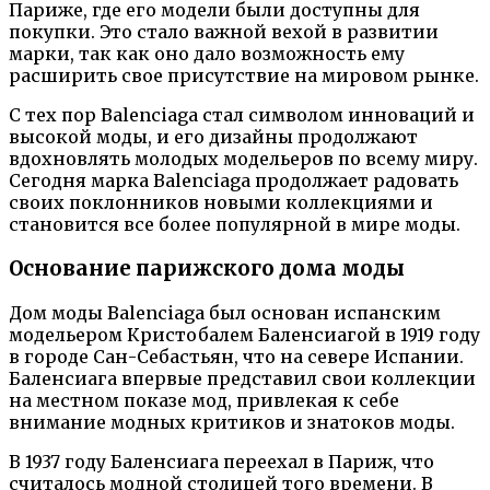
Париже, где его модели были доступны для
покупки. Это стало важной вехой в развитии
марки, так как оно дало возможность ему
расширить свое присутствие на мировом рынке.
С тех пор Balenciaga стал символом инноваций и
высокой моды, и его дизайны продолжают
вдохновлять молодых модельеров по всему миру.
Сегодня марка Balenciaga продолжает радовать
своих поклонников новыми коллекциями и
становится все более популярной в мире моды.
Основание парижского дома моды
Дом моды Balenciaga был основан испанским
модельером Кристобалем Баленсиагой в 1919 году
в городе Сан-Себастьян, что на севере Испании.
Баленсиага впервые представил свои коллекции
на местном показе мод, привлекая к себе
внимание модных критиков и знатоков моды.
В 1937 году Баленсиага переехал в Париж, что
считалось модной столицей того времени. В