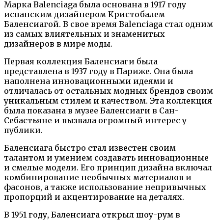
Марка Balenciaga была основана в 1917 году
испанским дизайнером Кристобалем
Баленсиагой. В свое время Balenciaga стал одним
из самых влиятельных и знаменитых
дизайнеров в мире моды.
Первая коллекция Баленсиаги была
представлена в 1937 году в Париже. Она была
наполнена инновационными идеями и
отличалась от остальных модных брендов своим
уникальным стилем и качеством. Эта коллекция
была показана в музее Баленсиаги в Сан-
Себастьяне и вызвала огромный интерес у
публики.
Баленсиага быстро стал известен своим
талантом и умением создавать инновационные
и смелые модели. Его принцип дизайна включал
комбинирование необычных материалов и
фасонов, а также использование непривычных
пропорций и акцентирование на деталях.
В 1951 году, Баленсиага открыл шоу-рум в