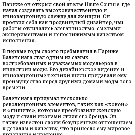
Париже он открыл свой ателье Haute Couture, где
начал создавать высококачественную и
инновационную одежду для женщин. Он
проявил себя как продвинутый дизайнер, чьи
работы отличались элегантностью, смелыми
экспериментами и непостижимым качеством
исполнения.
В первые годы своего пребывания в Париже
Баленсиага стал одним из самых
востребованных и уважаемых модельеров в
индустрии моды. Его дизайнерское видение и
инновационные техники шили придавали ему
преимущество перед другими домами моды того
времени.
Баленсиага придумал несколько
революционных элементов, таких как «кокон»
и «пишите», которые преобразили женскую
моду и стали иконами стиля его бренда. Он
также известен своим безупречным отношением
к деталям и качеству, что принесло ему мировое
признание и уважение.