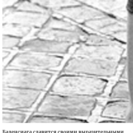
Баленсиага славится своими выразительными