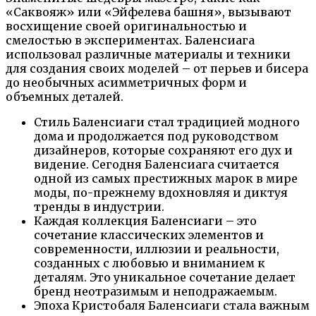
«Саквояж» или «Эйфелева башня», вызывают
восхищение своей оригинальностью и
смелостью в экспериментах. Баленсиага
использовал различные материалы и техники
для создания своих моделей – от перьев и бисера
до необычных асимметричных форм и
объемных деталей.
Стиль Баленсиаги стал традицией модного
дома и продолжается под руководством
дизайнеров, которые сохраняют его дух и
видение. Сегодня Баленсиага считается
одной из самых престижных марок в мире
моды, по-прежнему вдохновляя и диктуя
тренды в индустрии.
Каждая коллекция Баленсиаги – это
сочетание классических элементов и
современности, иллюзии и реальности,
созданных с любовью и вниманием к
деталям. Это уникальное сочетание делает
бренд неотразимым и неподражаемым.
Эпоха Кристобаля Баленсиаги стала важным