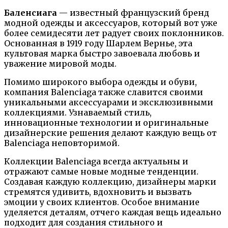
Баленсиага
— известный французский бренд
модной одежды и аксессуаров, который вот уже
более семидесяти лет радует своих поклонников.
Основанная в 1919 году Шарлем Вернье, эта
культовая марка быстро завоевала любовь и
уважение мировой моды.
Помимо широкого выбора одежды и обуви,
компания Balenciaga также славится своими
уникальными аксессуарами и эксклюзивными
коллекциями. Узнаваемый стиль,
инновационные технологии и оригинальные
дизайнерские решения делают каждую вещь от
Balenciaga неповторимой.
Коллекции Balenciaga всегда актуальны и
отражают самые новые модные тенденции.
Создавая каждую коллекцию, дизайнеры марки
стремятся удивить, вдохновить и вызвать
эмоции у своих клиентов. Особое внимание
уделяется деталям, отчего каждая вещь идеально
подходит для создания стильного и