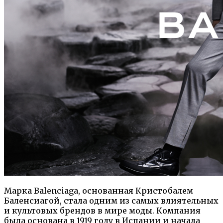
Марка Balenciaga, основанная Кристобалем
Баленсиагой, стала одним из самых влиятельных
и культовых брендов в мире моды. Компания
была основана в 1919 году в Испании и начала