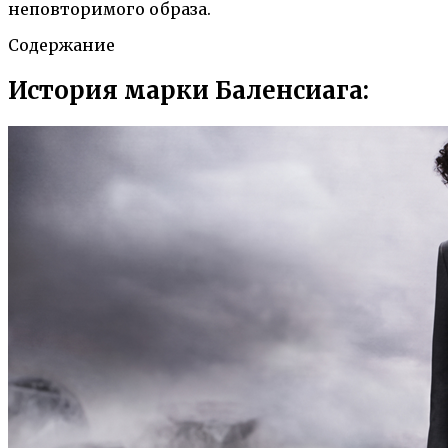
неповторимого образа.
Содержание
История марки Баленсиага: