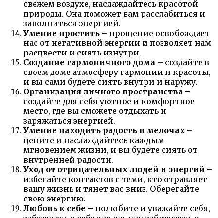
свежем воздухе, наслаждайтесь красотой
природы. Она поможет вам расслабиться и
заполниться энергией.
Умение простить
– прощение освобождает
нас от негативной энергии и позволяет нам
расцвести и сиять изнутри.
Создание гармоничного дома
– создайте в
своем доме атмосферу гармонии и красоты,
и вы сами будете сиять внутри и наружу.
Организация личного пространства
–
создайте для себя уютное и комфортное
место, где вы сможете отдыхать и
заряжаться энергией.
Умение находить радость в мелочах
–
цените и наслаждайтесь каждым
мгновением жизни, и вы будете сиять от
внутренней радости.
Уход от отрицательных людей и энергий
–
избегайте контактов с теми, кто отравляет
вашу жизнь и тянет вас вниз. Оберегайте
свою энергию.
Любовь к себе
– полюбите и уважайте себя,