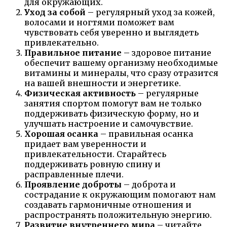
для окружающих.
Уход за собой
– регулярный уход за кожей,
волосами и ногтями поможет вам
чувствовать себя уверенно и выглядеть
привлекательно.
Правильное питание
– здоровое питание
обеспечит вашему организму необходимые
витамины и минералы, что сразу отразится
на вашей внешности и энергетике.
Физическая активность
– регулярные
занятия спортом помогут вам не только
поддерживать физическую форму, но и
улучшать настроение и самочувствие.
Хорошая осанка
– правильная осанка
придает вам уверенности и
привлекательности. Старайтесь
поддерживать ровную спину и
расправленные плечи.
Проявление доброты
– доброта и
сострадание к окружающим помогают нам
создавать гармоничные отношения и
распространять положительную энергию.
Развитие внутреннего мира
– читайте