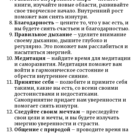
книги, изучайте новые области, развивайте
свое творческое начало. Внутренний рост
поможет вам сиять изнутри.
Благодарность
– цените то, что у вас есть, и
вы будете сиять счастьем и благодарностью.
Правильное дыхание
– уделите внимание
своему дыханию, дышите глубоко и
регулярно. Это поможет вам расслабиться и
насытиться энергией.
Медитация
– найдите время для медитации
и саморазвития. Медитация поможет вам
войти в гармоническое состояние и
обрести внутреннее сияние.
Принятие себя
– полюбите и примите себя
такими, какие вы есть, со всеми своими
достоинствами и недостатками.
Самопринятие придает нам уверенности и
помогает сиять изнутри.
Следуйте своим мечтам
– преследуйте
свои цели и мечты, и вы будете излучать
энергию уверенности и страсти.
Общение с природой
– проводите время на