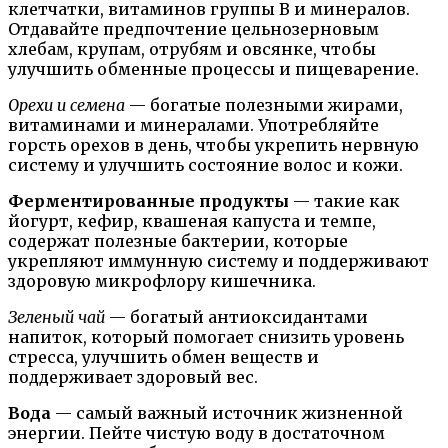
клетчатки, витаминов группы В и минералов.
Отдавайте предпочтение цельнозерновым
хлебам, крупам, отрубям и овсянке, чтобы
улучшить обменные процессы и пищеварение.
Орехи и семена
— богатые полезными жирами,
витаминами и минералами. Употребляйте
горсть орехов в день, чтобы укрепить нервную
систему и улучшить состояние волос и кожи.
Ферментированные продукты
— такие как
йогурт, кефир, квашеная капуста и темпе,
содержат полезные бактерии, которые
укрепляют иммунную систему и поддерживают
здоровую микрофлору кишечника.
Зеленый чай
— богатый антиоксидантами
напиток, который помогает снизить уровень
стресса, улучшить обмен веществ и
поддерживает здоровый вес.
Вода
— самый важный источник жизненной
энергии. Пейте чистую воду в достаточном