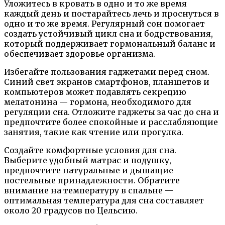
Уложитесь в кровать в одно и то же время
каждый день и постарайтесь лечь и проснуться в
одно и то же время. Регулярный сон помогает
создать устойчивый цикл сна и бодрствования,
который поддерживает гормональный баланс и
обеспечивает здоровье организма.
Избегайте пользования гаджетами перед сном.
Синий свет экранов смартфонов, планшетов и
компьютеров может подавлять секрецию
мелатонина — гормона, необходимого для
регуляции сна. Отложите гаджеты за час до сна и
предпочтите более спокойные и расслабляющие
занятия, такие как чтение или прогулка.
Создайте комфортные условия для сна.
Выберите удобный матрас и подушку,
предпочтите натуральные и дышащие
постельные принадлежности. Обратите
внимание на температуру в спальне —
оптимальная температура для сна составляет
около 20 градусов по Цельсию.