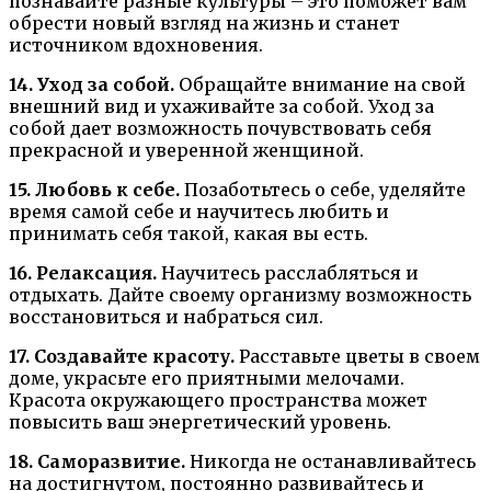
познавайте разные культуры – это поможет вам
обрести новый взгляд на жизнь и станет
источником вдохновения.
14. Уход за собой.
Обращайте внимание на свой
внешний вид и ухаживайте за собой. Уход за
собой дает возможность почувствовать себя
прекрасной и уверенной женщиной.
15. Любовь к себе.
Позаботьтесь о себе, уделяйте
время самой себе и научитесь любить и
принимать себя такой, какая вы есть.
16. Релаксация.
Научитесь расслабляться и
отдыхать. Дайте своему организму возможность
восстановиться и набраться сил.
17. Создавайте красоту.
Расставьте цветы в своем
доме, украсьте его приятными мелочами.
Красота окружающего пространства может
повысить ваш энергетический уровень.
18. Саморазвитие.
Никогда не останавливайтесь
на достигнутом, постоянно развивайтесь и