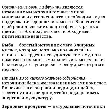
Органические овощи и фрукты
являются
незаменимым источником витаминов,
минералов и антиоксидантов, необходимых для
поддержания здоровья и красоты. Включите в
свой рацион свежие овощи и фрукты разных
цветов, чтобы получить все необходимые
питательные вещества.
Рыба
— богатый источник омега-3 жирных
кислот, которые не только положительно
влияют на сердечно-сосудистую систему, но и
помогают сохранить молодость и красоту кожи.
Рекомендуется употреблять рыбу два-три раза в
неделю.
Птица и мясо низкого жирного содержания
—
источники белка, железа и ценных аминокислот.
Включайте в свой рацион курицу, индейку,
телятину или говядину, чтобы поддерживать
энергию и мускулатуру.
Зерновые продукты
— натуральные источники