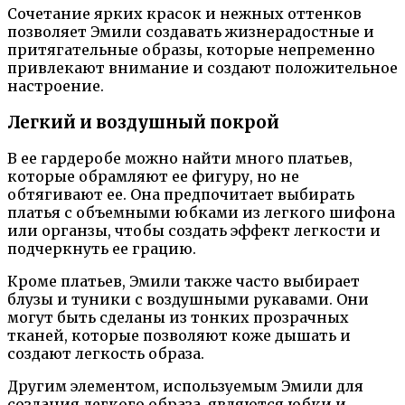
Сочетание ярких красок и нежных оттенков
позволяет Эмили создавать жизнерадостные и
притягательные образы, которые непременно
привлекают внимание и создают положительное
настроение.
Легкий и воздушный покрой
В ее гардеробе можно найти много платьев,
которые обрамляют ее фигуру, но не
обтягивают ее. Она предпочитает выбирать
платья с объемными юбками из легкого шифона
или органзы, чтобы создать эффект легкости и
подчеркнуть ее грацию.
Кроме платьев, Эмили также часто выбирает
блузы и туники с воздушными рукавами. Они
могут быть сделаны из тонких прозрачных
тканей, которые позволяют коже дышать и
создают легкость образа.
Другим элементом, используемым Эмили для
создания легкого образа, являются юбки и