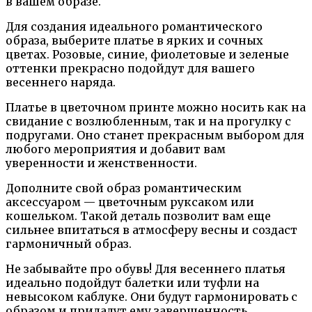
в вашем образе.
Для создания идеального романтического
образа, выберите платье в ярких и сочных
цветах. Розовые, синие, фиолетовые и зеленые
оттенки прекрасно подойдут для вашего
весеннего наряда.
Платье в цветочном принте можно носить как на
свидание с возлюбленным, так и на прогулку с
подругами. Оно станет прекрасным выбором для
любого мероприятия и добавит вам
уверенности и женственности.
Дополните свой образ романтическим
аксессуаром — цветочным руксаком или
кошельком. Такой деталь позволит вам еще
сильнее впитаться в атмосферу весны и создаст
гармоничный образ.
Не забывайте про обувь! Для весеннего платья
идеально подойдут балетки или туфли на
невысоком каблуке. Они будут гармонировать с
образом и придадут ему завершенность.