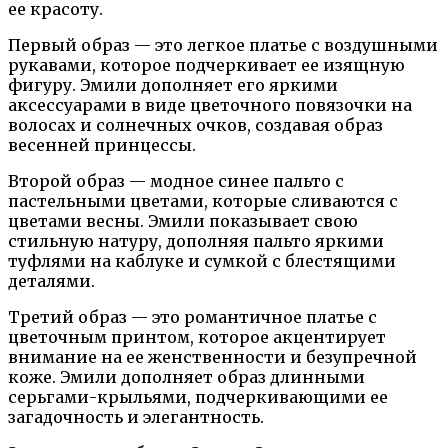
ее красоту.
Первый образ — это легкое платье с воздушными
рукавами, которое подчеркивает ее изящную
фигуру. Эмили дополняет его яркими
аксессуарами в виде цветочного повязочки на
волосах и солнечных очков, создавая образ
весенней принцессы.
Второй образ — модное синее пальто с
пастельными цветами, которые сливаются с
цветами весны. Эмили показывает свою
стильную натуру, дополняя пальто яркими
туфлями на каблуке и сумкой с блестящими
деталями.
Третий образ — это романтичное платье с
цветочным принтом, которое акцентирует
внимание на ее женственности и безупречной
коже. Эмили дополняет образ длинными
серьгами-крыльями, подчеркивающими ее
загадочность и элегантность.