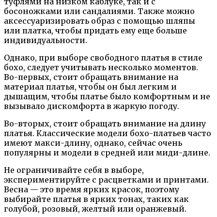
туфлями на низком каблуке, так и с
босоножками или сандалиями. Также можно
аксессуаризировать образ с помощью шляпы
или платка, чтобы придать ему еще больше
индивидуальности.
Однако, при выборе свободного платья в стиле
бохо, следует учитывать несколько моментов.
Во-первых, стоит обращать внимание на
материал платья, чтобы он был легким и
дышащим, чтобы платье было комфортным и не
вызывало дискомфорта в жаркую погоду.
Во-вторых, стоит обращать внимание на длину
платья. Классические модели бохо-платьев часто
имеют макси-длину, однако, сейчас очень
популярны и модели в средней или миди-длине.
Не ограничивайте себя в выборе,
экспериментируйте с расцветками и принтами.
Весна — это время ярких красок, поэтому
выбирайте платья в ярких тонах, таких как
голубой, розовый, желтый или оранжевый.